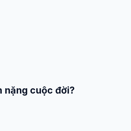
h nặng cuộc đời?