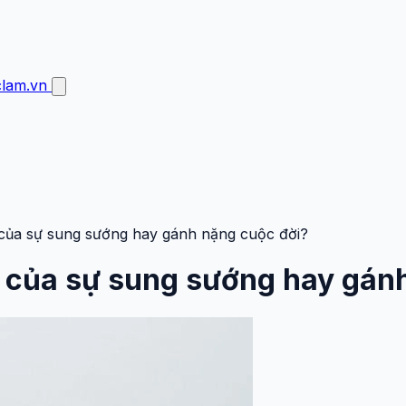
clam.vn
của sự sung sướng hay gánh nặng cuộc đời?
 của sự sung sướng hay gán