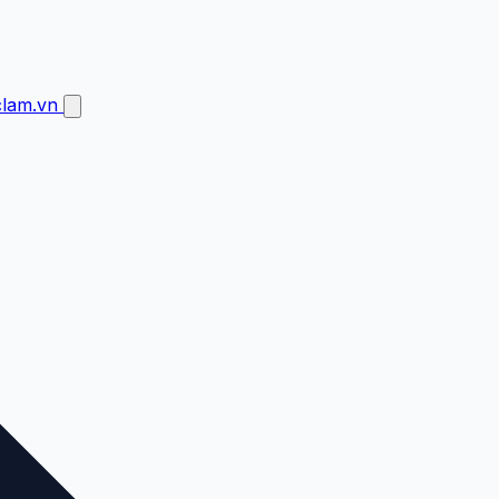
clam.vn