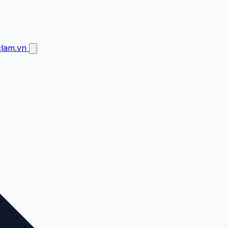
clam.vn