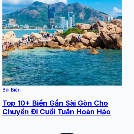
Bãi Biển
Top 10+ Biển Gần Sài Gòn Cho
Chuyến Đi Cuối Tuần Hoàn Hảo