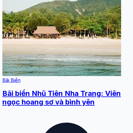
Bãi Biển
Bãi biển Nhũ Tiên Nha Trang: Viên
ngọc hoang sơ và bình yên