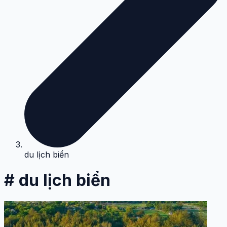
du lịch biển
# du lịch biển