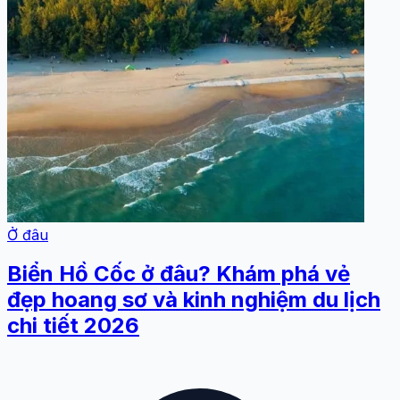
Ở đâu
Biển Hồ Cốc ở đâu? Khám phá vẻ
đẹp hoang sơ và kinh nghiệm du lịch
chi tiết 2026