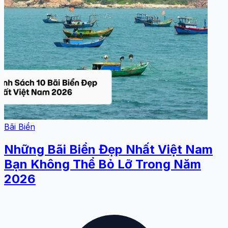
Bãi Biển
Những Bãi Biển Đẹp Nhất Việt Nam
Bạn Không Thể Bỏ Lỡ Trong Năm
2026