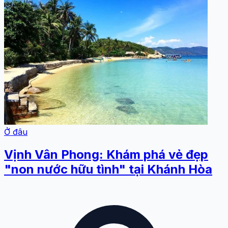
Ở đâu
Vịnh Vân Phong: Khám phá vẻ đẹp
"non nước hữu tình" tại Khánh Hòa