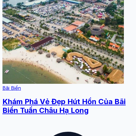
Bãi Biển
Khám Phá Vẻ Đẹp Hút Hồn Của Bãi
Biển Tuần Châu Hạ Long