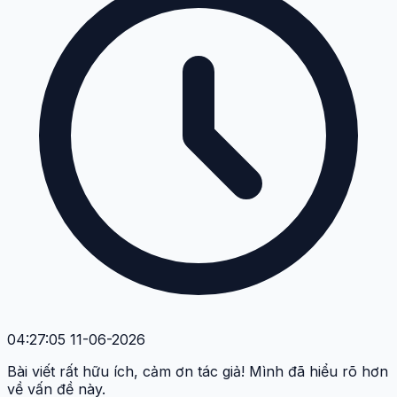
04:27:05 11-06-2026
Bài viết rất hữu ích, cảm ơn tác giả! Mình đã hiểu rõ hơn
về vấn đề này.