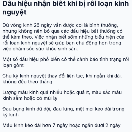
Dấu hiệu nhận biết khi bị rối loạn kinh
nguyệt
Dù vòng kinh 26 ngày vẫn được coi là bình thường,
nhưng không nên bỏ qua các dấu hiệu bất thường có
thể kèm theo. Việc nhận biết sớm những biểu hiện của
rối loạn kinh nguyệt sẽ giúp bạn chủ động hơn trong
việc chăm sóc sức khỏe sinh sản.
Một số dấu hiệu phổ biến có thể cảnh báo tình trạng rối
loạn gồm:
Chu kỳ kinh nguyệt thay đổi liên tục, khi ngắn khi dài,
không đều theo tháng
Lượng máu kinh quá nhiều hoặc quá ít, màu sắc máu
kinh sẫm hoặc có mùi lạ
Đau bụng kinh dữ dội, đau lưng, mệt mỏi kéo dài trong
kỳ kinh
Máu kinh kéo dài hơn 7 ngày hoặc ngắn dưới 2 ngày