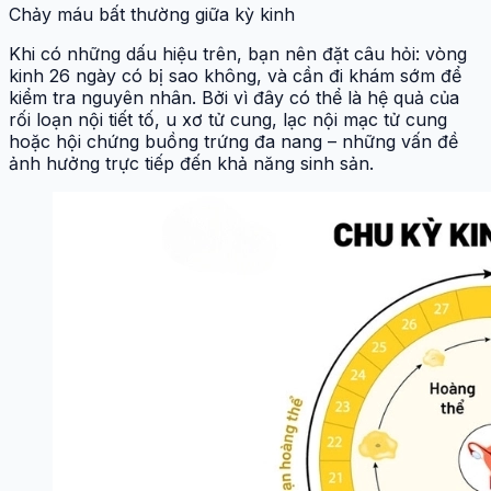
Chảy máu bất thường giữa kỳ kinh
Khi có những dấu hiệu trên, bạn nên đặt câu hỏi: vòng
kinh 26 ngày có bị sao không, và cần đi khám sớm để
kiểm tra nguyên nhân. Bởi vì đây có thể là hệ quả của
rối loạn nội tiết tố, u xơ tử cung, lạc nội mạc tử cung
hoặc hội chứng buồng trứng đa nang – những vấn đề
ảnh hưởng trực tiếp đến khả năng sinh sản.