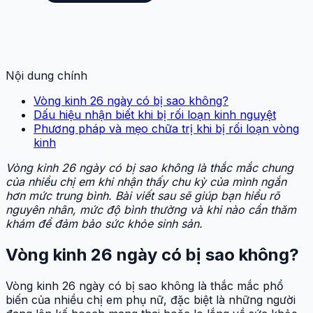
Nội dung chính
Vòng kinh 26 ngày có bị sao không?
Dấu hiệu nhận biết khi bị rối loạn kinh nguyệt
Phương pháp và mẹo chữa trị khi bị rối loạn vòng
kinh
Vòng kinh 26 ngày có bị sao không là thắc mắc chung
của nhiều chị em khi nhận thấy chu kỳ của mình ngắn
hơn mức trung bình. Bài viết sau sẽ giúp bạn hiểu rõ
nguyên nhân, mức độ bình thường và khi nào cần thăm
khám để đảm bảo sức khỏe sinh sản.
Vòng kinh 26 ngày có bị sao không?
Vòng kinh 26 ngày có bị sao không là thắc mắc phổ
biến của nhiều chị em phụ nữ, đặc biệt là những người