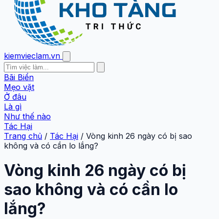
kiemvieclam.vn
Bãi Biển
Mẹo vặt
Ở đâu
Là gì
Như thế nào
Tác Hại
Trang chủ
/
Tác Hại
/
Vòng kinh 26 ngày có bị sao
không và có cần lo lắng?
Vòng kinh 26 ngày có bị
sao không và có cần lo
lắng?