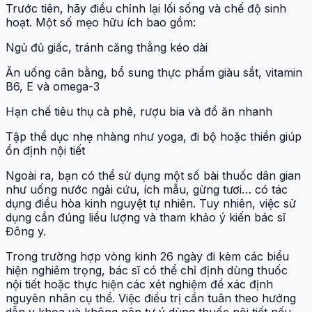
Trước tiên, hãy điều chỉnh lại lối sống và chế độ sinh
hoạt. Một số mẹo hữu ích bao gồm:
Ngủ đủ giấc, tránh căng thẳng kéo dài
Ăn uống cân bằng, bổ sung thực phẩm giàu sắt, vitamin
B6, E và omega-3
Hạn chế tiêu thụ cà phê, rượu bia và đồ ăn nhanh
Tập thể dục nhẹ nhàng như yoga, đi bộ hoặc thiền giúp
ổn định nội tiết
Ngoài ra, bạn có thể sử dụng một số bài thuốc dân gian
như uống nước ngải cứu, ích mẫu, gừng tươi… có tác
dụng điều hòa kinh nguyệt tự nhiên. Tuy nhiên, việc sử
dụng cần đúng liều lượng và tham khảo ý kiến bác sĩ
Đông y.
Trong trường hợp vòng kinh 26 ngày đi kèm các biểu
hiện nghiêm trọng, bác sĩ có thể chỉ định dùng thuốc
nội tiết hoặc thực hiện các xét nghiệm để xác định
nguyên nhân cụ thể. Việc điều trị cần tuân theo hướng