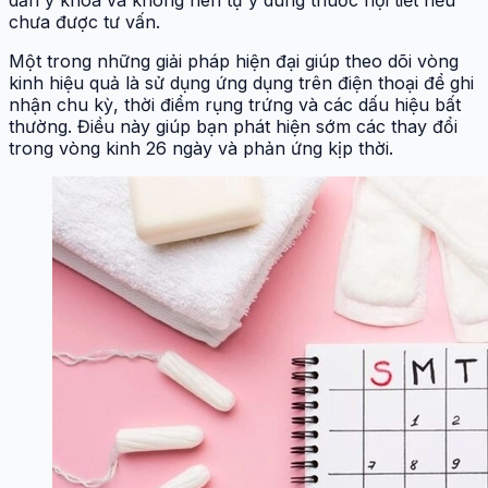
dẫn y khoa và không nên tự ý dùng thuốc nội tiết nếu
chưa được tư vấn.
Một trong những giải pháp hiện đại giúp theo dõi vòng
kinh hiệu quả là sử dụng ứng dụng trên điện thoại để ghi
nhận chu kỳ, thời điểm rụng trứng và các dấu hiệu bất
thường. Điều này giúp bạn phát hiện sớm các thay đổi
trong vòng kinh 26 ngày và phản ứng kịp thời.