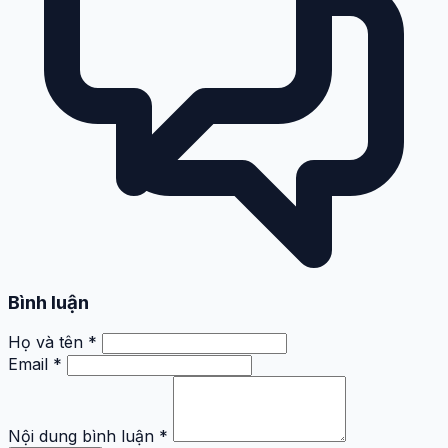
Bình luận
Họ và tên *
Email *
Nội dung bình luận *