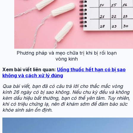
Phương pháp và mẹo chữa trị khi bị rối loạn
vòng kinh
Xem bài viết liên quan:
Uống thuốc hết hạn có bị sao
không và cách xử lý đúng
Qua bài viết, bạn đã có câu trả lời cho thắc mắc vòng
kinh 26 ngày có bị sao không. Nếu chu kỳ đều và không
kèm dấu hiệu bất thường, bạn có thể yên tâm. Tuy nhiên,
khi có triệu chứng lạ, nên đi khám sớm để đảm bảo sức
khỏe sinh sản ổn định.