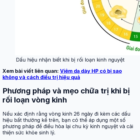
Dấu hiệu nhận biết khi bị rối loạn kinh nguyệt
Xem bài viết liên quan:
Viêm dạ dày HP có bị sao
không và cách điều trị hiệu quả
Phương pháp và mẹo chữa trị khi bị
rối loạn vòng kinh
Nếu xác định rằng vòng kinh 26 ngày đi kèm các dấu
hiệu bất thường kể trên, bạn có thể áp dụng một số
phương pháp để điều hòa lại chu kỳ kinh nguyệt và cải
thiện sức khỏe sinh lý.