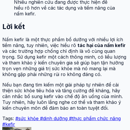
Nhiều nghiên cứu đang được thực hiện để
hiểu rõ hơn về các tác dụng và tiềm năng của
nấm kefir.
Lời kết
Nấm kefir là một thực phẩm bổ dưỡng với nhiều lợi ích
tiềm năng, tuy nhiên, việc hiểu rõ
tác hại của nấm kefir
và các trường hợp chống chỉ định là vô cùng quan
trọng. Sử dụng kefir một cách thông minh, có liều lượng
và tham khảo ý kiến chuyên gia sẽ giúp bạn tận hưởng
trọn vẹn những giá trị sức khỏe mà nó mang lại mà
không gặp phải những rủi ro không đáng có.
Nếu bạn đang tìm kiếm một giải pháp tự nhiên để cải
thiện sức khỏe tiêu hóa và tăng cường đề kháng, hãy
cân nhắc bổ sung kefir vào chế độ ăn uống của mình.
Tuy nhiên, hãy luôn lắng nghe cơ thể và tham khảo ý
kiến chuyên môn để đảm bảo an toàn tuyệt đối.
Tags:
#sức khỏe
#dinh dưỡng
#thực phẩm chức năng
#kefir