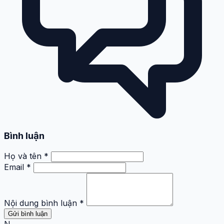
Bình luận
Họ và tên *
Email *
Nội dung bình luận *
Gửi bình luận
N