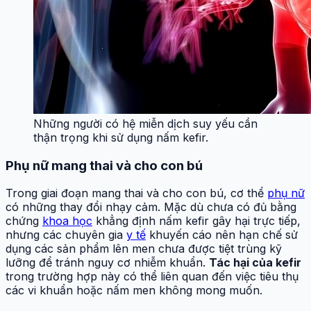
Những người có hệ miễn dịch suy yếu cần
thận trọng khi sử dụng nấm kefir.
Phụ nữ mang thai và cho con bú
Trong giai đoạn mang thai và cho con bú, cơ thể
phụ nữ
có những thay đổi nhạy cảm. Mặc dù chưa có đủ bằng
chứng
khoa học
khẳng định nấm kefir gây hại trực tiếp,
nhưng các chuyên gia
y tế
khuyến cáo nên hạn chế sử
dụng các sản phẩm lên men chưa được tiệt trùng kỹ
lưỡng để tránh nguy cơ nhiễm khuẩn.
Tác hại của kefir
trong trường hợp này có thể liên quan đến việc tiêu thụ
các vi khuẩn hoặc nấm men không mong muốn.