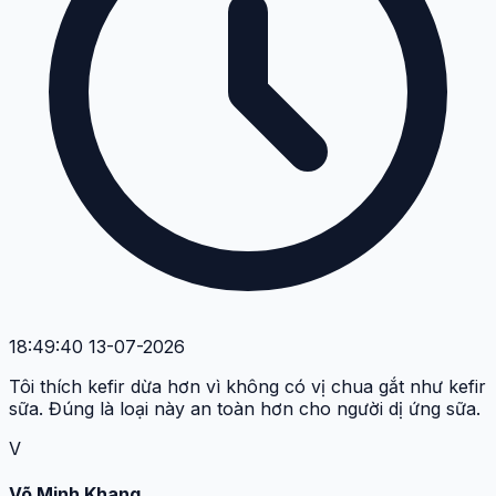
18:49:40 13-07-2026
Tôi thích kefir dừa hơn vì không có vị chua gắt như kefir
sữa. Đúng là loại này an toàn hơn cho người dị ứng sữa.
V
Võ Minh Khang