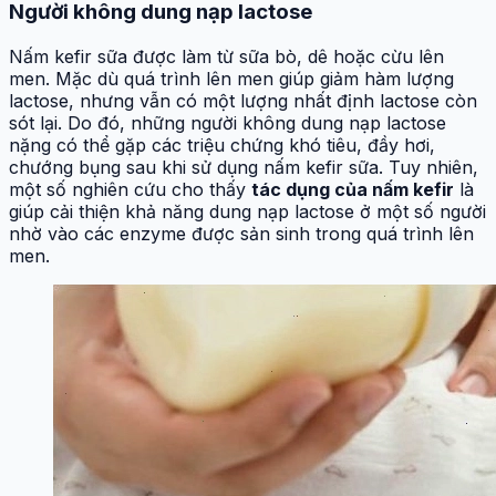
Người không dung nạp lactose
Nấm kefir sữa được làm từ sữa bò, dê hoặc cừu lên
men. Mặc dù quá trình lên men giúp giảm hàm lượng
lactose, nhưng vẫn có một lượng nhất định lactose còn
sót lại. Do đó, những người không dung nạp lactose
nặng có thể gặp các triệu chứng khó tiêu, đầy hơi,
chướng bụng sau khi sử dụng nấm kefir sữa. Tuy nhiên,
một số nghiên cứu cho thấy
tác dụng của nấm kefir
là
giúp cải thiện khả năng dung nạp lactose ở một số người
nhờ vào các enzyme được sản sinh trong quá trình lên
men.