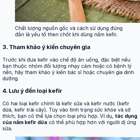
Chất lượng nguồn gốc và cách sử dụng đúng
đắn là yếu tố then chốt khi dùng nấm kefir.
3. Tham khảo ý kiến chuyên gia
Trước khi đưa kefir vào chế độ ăn uống, đặc biệt nếu
bạn thuộc nhóm đối tượng nhạy cảm hoặc có bệnh lý
nền, hãy tham khảo ý kiến bác sĩ hoặc chuyên gia dinh
dưỡng.
4. Lưu ý đến loại kefir
Có hai loại kefir chính là kefir sữa và kefir nước (kefir
dừa, kefir trái cây). Tùy vào tình trạng sức khỏe và sở
thích, bạn có thể lựa chọn loại phù hợp. Ví dụ,
tác dụng
của nấm kefir dừa
có thể phù hợp hơn với người dị ứng
sữa.