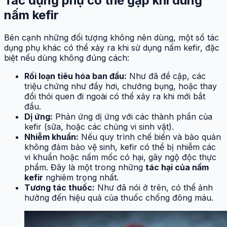
Tác dụng phụ có thể gặp khi dùng
nấm kefir
Bên cạnh những đối tượng không nên dùng, một số tác
dụng phụ khác có thể xảy ra khi sử dụng nấm kefir, đặc
biệt nếu dùng không đúng cách:
Rối loạn tiêu hóa ban đầu:
Như đã đề cập, các
triệu chứng như đầy hơi, chướng bụng, hoặc thay
đổi thói quen đi ngoài có thể xảy ra khi mới bắt
đầu.
Dị ứng:
Phản ứng dị ứng với các thành phần của
kefir (sữa, hoặc các chủng vi sinh vật).
Nhiễm khuẩn:
Nếu quy trình chế biến và bảo quản
không đảm bảo vệ sinh, kefir có thể bị nhiễm các
vi khuẩn hoặc nấm mốc có hại, gây ngộ độc thực
phẩm. Đây là một trong những
tác hại của nấm
kefir
nghiêm trọng nhất.
Tương tác thuốc:
Như đã nói ở trên, có thể ảnh
hưởng đến hiệu quả của thuốc chống đông máu.