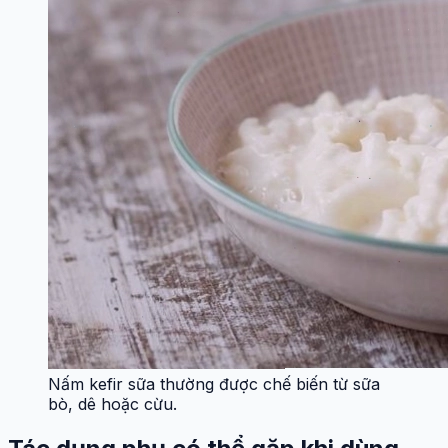
Nấm kefir sữa thường được chế biến từ sữa
bò, dê hoặc cừu.