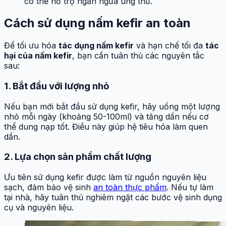
có thể hỗ trợ ngăn ngừa ung thư.
Cách sử dụng nấm kefir an toàn
Để tối ưu hóa
tác dụng nấm kefir
và hạn chế tối đa
tác
hại của nấm kefir
, bạn cần tuân thủ các nguyên tắc
sau:
1. Bắt đầu với lượng nhỏ
Nếu bạn mới bắt đầu sử dụng kefir, hãy uống một lượng
nhỏ mỗi ngày (khoảng 50-100ml) và tăng dần nếu cơ
thể dung nạp tốt. Điều này giúp hệ tiêu hóa làm quen
dần.
2. Lựa chọn sản phẩm chất lượng
Ưu tiên sử dụng kefir được làm từ nguồn nguyên liệu
sạch, đảm bảo vệ sinh
an toàn thực phẩm
. Nếu tự làm
tại nhà, hãy tuân thủ nghiêm ngặt các bước vệ sinh dụng
cụ và nguyên liệu.