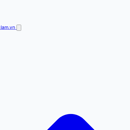
clam.vn