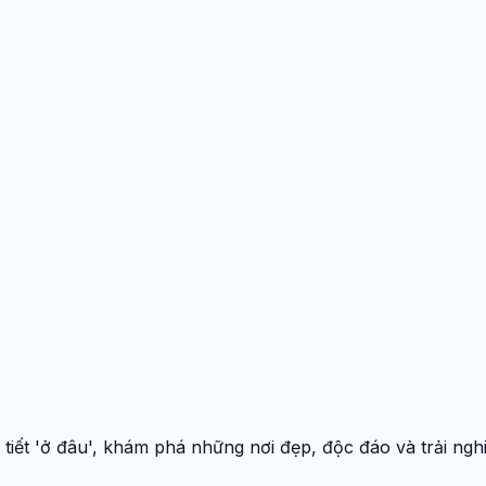
 tiết 'ở đâu', khám phá những nơi đẹp, độc đáo và trải ng