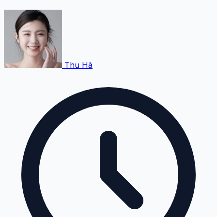
Thu Hà