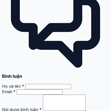
Bình luận
Họ và tên *
Email *
Nội dung bình luận *