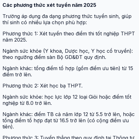
Các phương thức xét tuyển năm 2025
Trường áp dụng đa dạng phương thức tuyển sinh, giúp
thí sinh có nhiều lựa chọn phù hợp:
Phương thức 1: Xét tuyển theo điểm thi tốt nghiệp THPT
năm 2025.
Ngành sức khỏe (Y khoa, Dược học, Y học cổ truyền):
theo ngưỡng điểm sàn Bộ GD&ĐT quy định.
Ngành khác: tổng điểm tổ hợp (gồm điểm ưu tiên) từ 15
điểm trở lên.
Phương thức 2: Xét học bạ THPT.
Ngành sức khỏe: học lực lớp 12 loại Giỏi hoặc điểm tốt
nghiệp từ 8.0 trở lên.
Ngành khác: điểm TB cả năm lớp 12 từ 5.5 trở lên, hoặc
tổng điểm tổ hợp đạt từ 16.5 trở lên (có cộng điểm ưu
tiên).
Phương thức 3: Tuyển thẳng theo quy định tại Thông tư