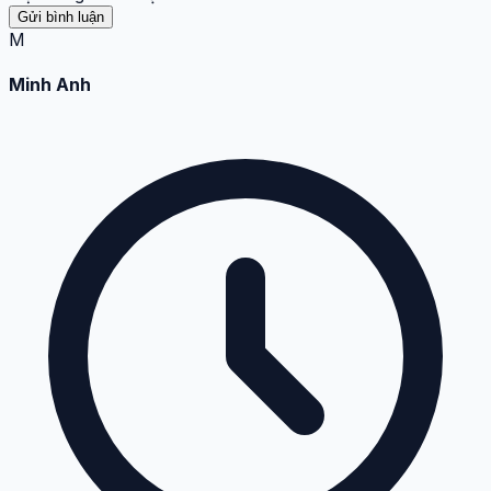
Gửi bình luận
M
Minh Anh