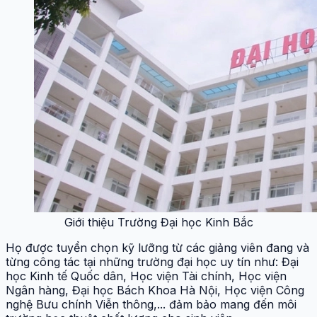
Giới thiệu Trường Đại học Kinh Bắc
Họ được tuyển chọn kỹ lưỡng từ các giảng viên đang và
từng công tác tại những trường đại học uy tín như: Đại
học Kinh tế Quốc dân, Học viện Tài chính, Học viện
Ngân hàng, Đại học Bách Khoa Hà Nội, Học viện Công
nghệ Bưu chính Viễn thông,... đảm bảo mang đến môi