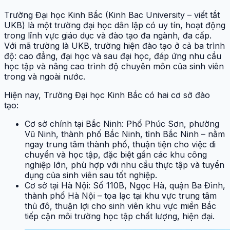
Trường Đại học Kinh Bắc (Kinh Bac University – viết tắt
UKB) là một trường đại học dân lập có uy tín, hoạt động
trong lĩnh vực giáo dục và đào tạo đa ngành, đa cấp.
Với mã trường là UKB, trường hiện đào tạo ở cả ba trình
độ: cao đẳng, đại học và sau đại học, đáp ứng nhu cầu
học tập và nâng cao trình độ chuyên môn của sinh viên
trong và ngoài nước.
Hiện nay, Trường Đại học Kinh Bắc có hai cơ sở đào
tạo:
Cơ sở chính tại Bắc Ninh: Phố Phúc Sơn, phường
Vũ Ninh, thành phố Bắc Ninh, tỉnh Bắc Ninh – nằm
ngay trung tâm thành phố, thuận tiện cho việc di
chuyển và học tập, đặc biệt gần các khu công
nghiệp lớn, phù hợp với nhu cầu thực tập và tuyển
dụng của sinh viên sau tốt nghiệp.
Cơ sở tại Hà Nội: Số 110B, Ngọc Hà, quận Ba Đình,
thành phố Hà Nội – tọa lạc tại khu vực trung tâm
thủ đô, thuận lợi cho sinh viên khu vực miền Bắc
tiếp cận môi trường học tập chất lượng, hiện đại.