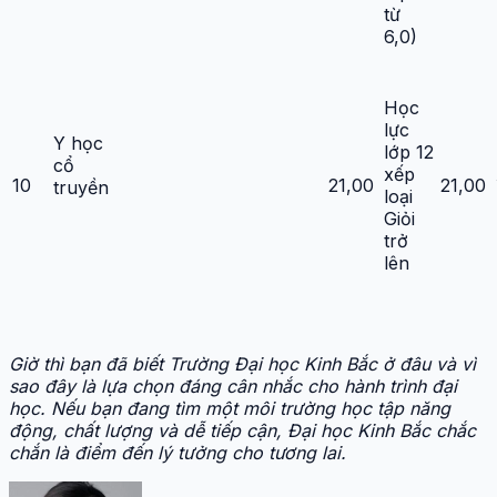
từ
6,0)
Học
lực
Y học
lớp 12
cổ
xếp
10
21,00
21,00
truyền
loại
Giỏi
trở
lên
Giờ thì bạn đã biết Trường Đại học Kinh Bắc ở đâu và vì
sao đây là lựa chọn đáng cân nhắc cho hành trình đại
học. Nếu bạn đang tìm một môi trường học tập năng
động, chất lượng và dễ tiếp cận, Đại học Kinh Bắc chắc
chắn là điểm đến lý tưởng cho tương lai.