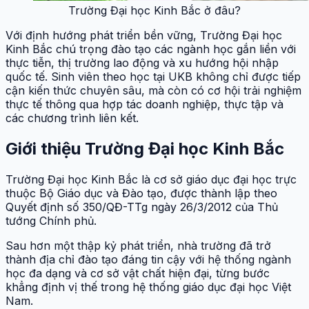
Trường Đại học Kinh Bắc ở đâu?
Với định hướng phát triển bền vững, Trường Đại học
Kinh Bắc chú trọng đào tạo các ngành học gắn liền với
thực tiễn, thị trường lao động và xu hướng hội nhập
quốc tế. Sinh viên theo học tại UKB không chỉ được tiếp
cận kiến thức chuyên sâu, mà còn có cơ hội trải nghiệm
thực tế thông qua hợp tác doanh nghiệp, thực tập và
các chương trình liên kết.
Giới thiệu Trường Đại học Kinh Bắc
Trường Đại học Kinh Bắc là cơ sở giáo dục đại học trực
thuộc Bộ Giáo dục và Đào tạo, được thành lập theo
Quyết định số 350/QĐ-TTg ngày 26/3/2012 của Thủ
tướng Chính phủ.
Sau hơn một thập kỷ phát triển, nhà trường đã trở
thành địa chỉ đào tạo đáng tin cậy với hệ thống ngành
học đa dạng và cơ sở vật chất hiện đại, từng bước
khẳng định vị thế trong hệ thống giáo dục đại học Việt
Nam.