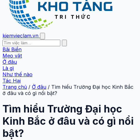
kiemvieclam.vn
Bãi Biển
Mẹo vặt
Ở đâu
Là gì
Như thế nào
Tác Hại
Trang chủ
/
Ở đâu
/
Tìm hiểu Trường Đại học Kinh Bắc
ở đâu và có gì nổi bật?
Tìm hiểu Trường Đại học
Kinh Bắc ở đâu và có gì nổi
bật?