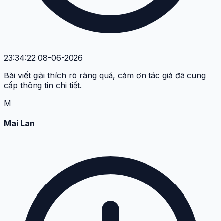
T
Tuấn Đạt