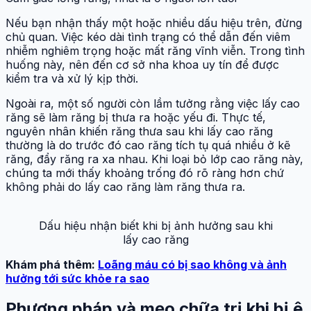
Nếu bạn nhận thấy một hoặc nhiều dấu hiệu trên, đừng
chủ quan. Việc kéo dài tình trạng có thể dẫn đến viêm
nhiễm nghiêm trọng hoặc mất răng vĩnh viễn. Trong tình
huống này, nên đến cơ sở nha khoa uy tín để được
kiểm tra và xử lý kịp thời.
Ngoài ra, một số người còn lầm tưởng rằng việc lấy cao
răng sẽ làm răng bị thưa ra hoặc yếu đi. Thực tế,
nguyên nhân khiến răng thưa sau khi lấy cao răng
thường là do trước đó cao răng tích tụ quá nhiều ở kẽ
răng, đẩy răng ra xa nhau. Khi loại bỏ lớp cao răng này,
chúng ta mới thấy khoảng trống đó rõ ràng hơn chứ
không phải do lấy cao răng làm răng thưa ra.