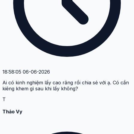
13:27:15 05-06-2026
Tốt nhất là đi lấy cao răng định kỳ đúng không mọi
người? Mình nghe nói để lâu dễ bị bệnh nướu.
H
Hoàng Minh