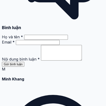
thực về những hệ lụy mà chúng ta thường xem nhẹ. Mỗi
bài viết của anh không chỉ là lời cảnh tỉnh mà còn là
động lực để thay đổi vì một cuộc sống an toàn và lành
mạnh hơn.