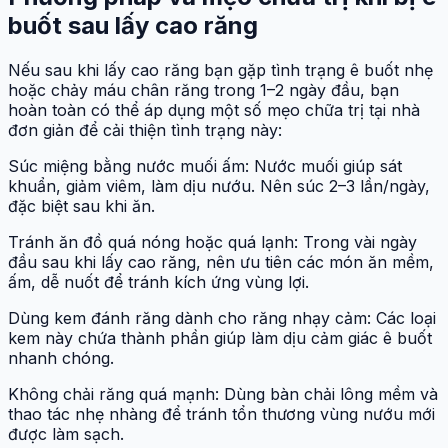
Dấu hiệu nhận biết khi bị ảnh hưởng sau khi
lấy cao răng
Khám phá thêm:
Loãng máu có bị sao không và ảnh
hưởng tới sức khỏe ra sao
Phương pháp và mẹo chữa trị khi bị ê