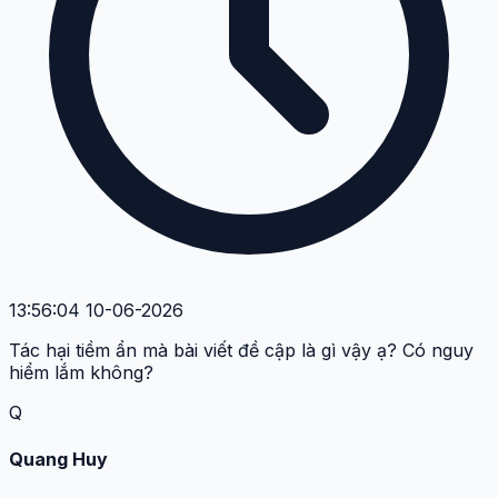
23:34:22 08-06-2026
Bài viết giải thích rõ ràng quá, cảm ơn tác giả đã cung
cấp thông tin chi tiết.
M
Mai Lan