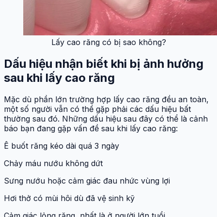
Lấy cao răng có bị sao không?
Dấu hiệu nhận biết khi bị ảnh hưởng
sau khi lấy cao răng
Mặc dù phần lớn trường hợp lấy cao răng đều an toàn,
một số người vẫn có thể gặp phải các dấu hiệu bất
thường sau đó. Những dấu hiệu sau đây có thể là cảnh
báo bạn đang gặp vấn đề sau khi lấy cao răng:
Ê buốt răng kéo dài quá 3 ngày
Chảy máu nướu không dứt
Sưng nướu hoặc cảm giác đau nhức vùng lợi
Hơi thở có mùi hôi dù đã vệ sinh kỹ
Cảm giác lỏng răng, nhất là ở người lớn tuổi