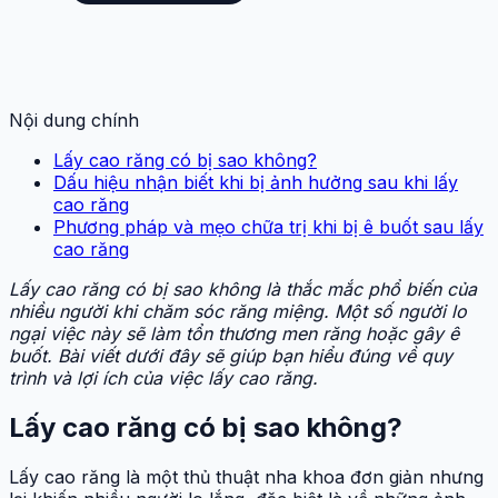
Nội dung chính
Lấy cao răng có bị sao không?
Dấu hiệu nhận biết khi bị ảnh hưởng sau khi lấy
cao răng
Phương pháp và mẹo chữa trị khi bị ê buốt sau lấy
cao răng
Lấy cao răng có bị sao không là thắc mắc phổ biến của
nhiều người khi chăm sóc răng miệng. Một số người lo
ngại việc này sẽ làm tổn thương men răng hoặc gây ê
buốt. Bài viết dưới đây sẽ giúp bạn hiểu đúng về quy
trình và lợi ích của việc lấy cao răng.
Lấy cao răng có bị sao không?
Lấy cao răng là một thủ thuật nha khoa đơn giản nhưng