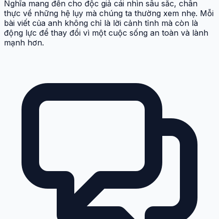
Tác giả bài viết
Hữu Nghĩa
Hữu Nghĩa là một tác giả chuyên viết về các tác hại tiềm
ẩn trong cuộc sống hiện đại, từ thói quen sinh hoạt,
công nghệ đến môi trường và sức khỏe cộng đồng. Với
văn phong sắc sảo, dễ hiểu và giàu tính cảnh báo, Hữu
Nghĩa mang đến cho độc giả cái nhìn sâu sắc, chân