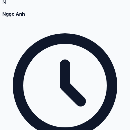
09:18:14 04-06-2026
Chủ đề hay quá! Mình cũng đang phân vân không biết
lấy cao răng có đau không và có hại gì không.
N