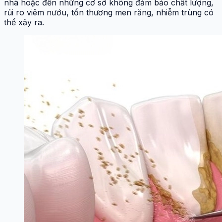
nhà hoặc đến những cơ sở không đảm bảo chất lượng,
rủi ro viêm nướu, tổn thương men răng, nhiễm trùng có
thể xảy ra.