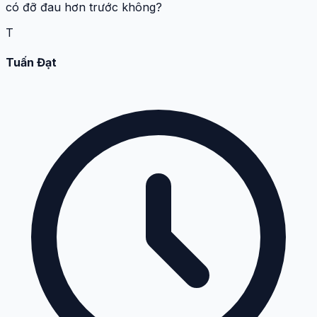
13:51:25 07-06-2026
Mình sợ đau lắm, không biết kỹ thuật lấy cao răng giờ
có đỡ đau hơn trước không?