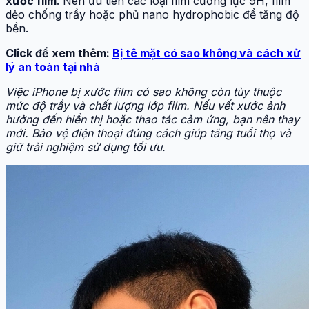
xước film
. Nên ưu tiên các loại film cường lực 9H, film
dẻo chống trầy hoặc phủ nano hydrophobic để tăng độ
bền.
Click để xem thêm:
Bị tê mặt có sao không và cách xử
lý an toàn tại nhà
Việc iPhone bị xước film có sao không còn tùy thuộc
mức độ trầy và chất lượng lớp film. Nếu vết xước ảnh
hưởng đến hiển thị hoặc thao tác cảm ứng, bạn nên thay
mới. Bảo vệ điện thoại đúng cách giúp tăng tuổi thọ và
giữ trải nghiệm sử dụng tối ưu.