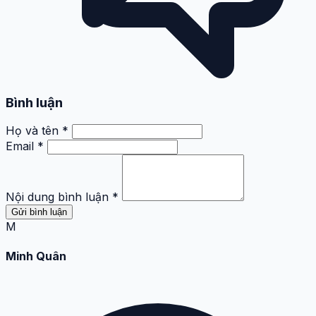
Bình luận
Họ và tên *
Email *
Nội dung bình luận *
Gửi bình luận
M
Minh Quân