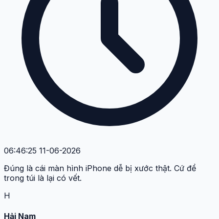
06:46:25 11-06-2026
Đúng là cái màn hình iPhone dễ bị xước thật. Cứ để
trong túi là lại có vết.
H
Hải Nam