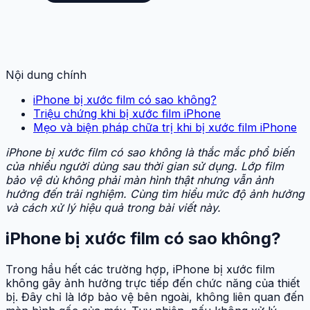
Nội dung chính
iPhone bị xước film có sao không?
Triệu chứng khi bị xước film iPhone
Mẹo và biện pháp chữa trị khi bị xước film iPhone
iPhone bị xước film có sao không là thắc mắc phổ biến
của nhiều người dùng sau thời gian sử dụng. Lớp film
bảo vệ dù không phải màn hình thật nhưng vẫn ảnh
hưởng đến trải nghiệm. Cùng tìm hiểu mức độ ảnh hưởng
và cách xử lý hiệu quả trong bài viết này.
iPhone bị xước film có sao không?
Trong hầu hết các trường hợp, iPhone bị xước film
không gây ảnh hưởng trực tiếp đến chức năng của thiết
bị. Đây chỉ là lớp bảo vệ bên ngoài, không liên quan đến