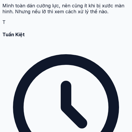
Mình toàn dán cường lực, nên cũng ít khi bị xước màn
hình. Nhưng nếu lỡ thì xem cách xử lý thế nào.
T
Tuấn Kiệt