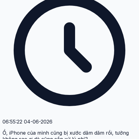
06:55:22 04-06-2026
Ồ, iPhone của mình cũng bị xước dăm dăm rồi, tưởng
không sao ai dè cũng cần xử lý nhỉ?