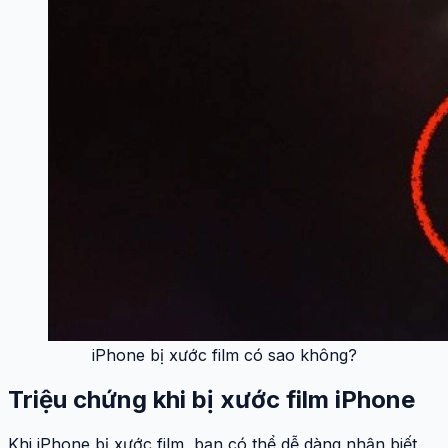
iPhone bị xước film có sao không?
Triệu chứng khi bị xước film iPhone
Khi iPhone bị xước film, bạn có thể dễ dàng nhận biết