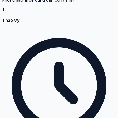
T
Thảo Vy