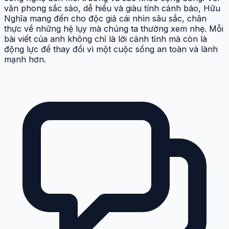
văn phong sắc sảo, dễ hiểu và giàu tính cảnh báo, Hữu
Nghĩa mang đến cho độc giả cái nhìn sâu sắc, chân
thực về những hệ lụy mà chúng ta thường xem nhẹ. Mỗi
bài viết của anh không chỉ là lời cảnh tỉnh mà còn là
động lực để thay đổi vì một cuộc sống an toàn và lành
mạnh hơn.