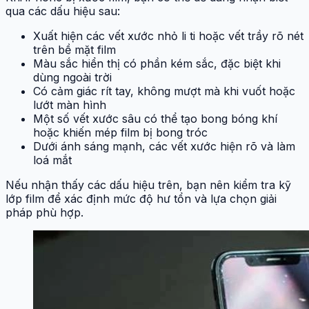
qua các dấu hiệu sau:
Xuất hiện các vết xước nhỏ li ti hoặc vết trầy rõ nét
trên bề mặt film
Màu sắc hiển thị có phần kém sắc, đặc biệt khi
dùng ngoài trời
Có cảm giác rít tay, không mượt mà khi vuốt hoặc
lướt màn hình
Một số vết xước sâu có thể tạo bong bóng khí
hoặc khiến mép film bị bong tróc
Dưới ánh sáng mạnh, các vết xước hiện rõ và làm
loá mắt
Nếu nhận thấy các dấu hiệu trên, bạn nên kiểm tra kỹ
lớp film để xác định mức độ hư tổn và lựa chọn giải
pháp phù hợp.