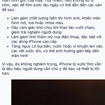
màn hình gốc của máy. Tuy nhiên, nếu không xử lý
sớm, việc để film xước lâu ngày có thể dẫn đến các vấn
đề sau:
Làm giảm chất lượng hiển thị hình ảnh, khiến màn
hình mờ, loá hoặc nhòe màu
Gây cảm giác khó chịu khi thao tác vuốt chạm,
giảm trải nghiệm người dùng
Làm giảm tính thẩm mỹ của điện thoại, đặc biệt với
các dòng iPhone cao cấp
Tăng nguy cơ bụi bẩn, nước hoặc vi khuẩn len vào
các vết xước lớn, có thể ảnh hưởng gián tiếp đến
màn hình
Vì vậy, dù không nghiêm trọng, iPhone bị xước film vẫn
là dấu hiệu người dùng cần chú ý để bảo vệ thiết bị tốt
hơn.