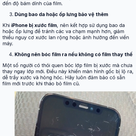
đến độ bám dính của film.
Dùng bao da hoặc ốp lưng bảo vệ thêm
Khi
iPhone bị xước film
, nên kết hợp sử dụng bao da
hoặc ốp lưng để tránh các va chạm mạnh hơn, giảm
thiểu nguy cơ xước lan rộng hoặc ảnh hưởng đến viền
máy.
Không nên bóc film ra nếu không có film thay thế
Một số người có thói quen bóc lớp film bị xước mà chưa
thay ngay lớp mới. Điều này khiến màn hình gốc bị lộ ra,
dễ trầy xước và hỏng hóc. Hãy luôn đảm bảo có sẵn
film mới trước khi tháo bỏ film cũ.