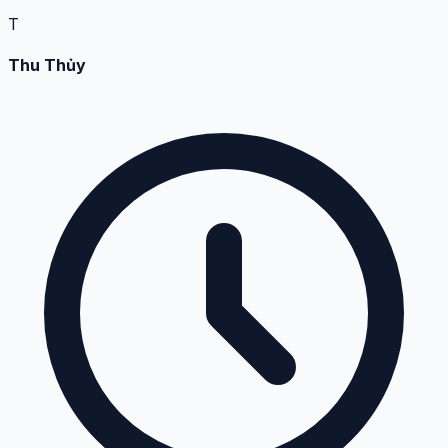
T
Thu Thủy