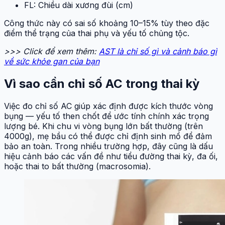
FL: Chiều dài xương đùi (cm)
Công thức này có sai số khoảng 10–15% tùy theo đặc
điểm thể trạng của thai phụ và yếu tố chủng tộc.
>>> Click để xem thêm:
AST là chỉ số gì và cảnh báo gì
về sức khỏe gan của bạn
Vì sao cần chỉ số AC trong thai kỳ
Việc đo chỉ số AC giúp xác định được kích thước vòng
bụng — yếu tố then chốt để ước tính chính xác trọng
lượng bé. Khi chu vi vòng bụng lớn bất thường (trên
4000g), mẹ bầu có thể được chỉ định sinh mổ để đảm
bảo an toàn. Trong nhiều trường hợp, đây cũng là dấu
hiệu cảnh báo các vấn đề như tiểu đường thai kỳ, đa ối,
hoặc thai to bất thường (macrosomia).