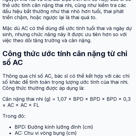
thể ước tính cân nặng thai nhi, cũng như kiểm tra các
dấu hiệu bất thường như thai nhỏ hơn tuổi, thai phát
triển chậm, hoặc ngược lại là thai quá to.
Mặc dù AC có thể dùng để ước tính tuổi thai và ngày dự
sinh, nhưng chức năng này ít được ưu tiên hơn so với
việc theo dõi tăng trưởng và cân nặng.
Công thức ước tính cân nặng từ chỉ
số AC
Thông qua chỉ số AC, bác sĩ có thể kết hợp với các chỉ
số khác để tính toán trọng lượng ước tính của thai nhi.
Công thức thường được áp dụng là:
Cân nặng thai nhi (g) = 1,07 × BPD × BPD × BPD × 0,3
× AC × AC × FL
Trong đó:
BPD: Đường kính lưỡng đỉnh (cm)
AC: Chu vi vòng bụng (cm)