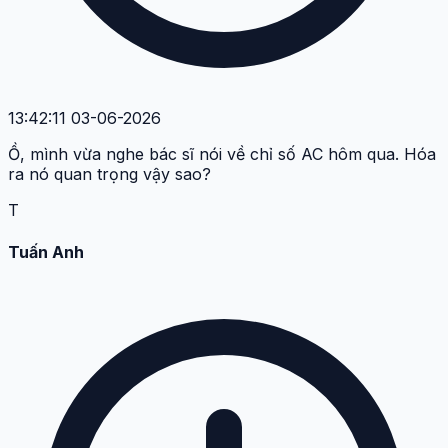
13:42:11 03-06-2026
Ồ, mình vừa nghe bác sĩ nói về chỉ số AC hôm qua. Hóa
ra nó quan trọng vậy sao?
T
Tuấn Anh