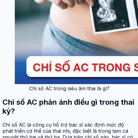
Chỉ số AC trong siêu âm thai là gì?
Chỉ số AC phản ánh điều gì trong thai
kỳ?
Chỉ số AC là công cụ hỗ trợ bác sĩ xác định mức độ
phát triển cơ thể của thai nhi, đặc biệt là trong tam cá
nguyệt thứ hai và thứ ba. Dựa trên chỉ số này, bác sĩ có