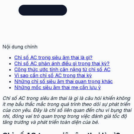
Nội dung chính
Chỉ số AC trong siêu âm thai là gì?
Chỉ số AC phản ánh điều gì trong thai kỳ?
Công thức ước tính cân nặng từ chỉ số AC
Vì sao cần chỉ số AC trong thai kỳ
Những chỉ số siêu âm thai quan trọng khác
Những mốc siêu âm thai mẹ cần lưu ý
Chỉ số AC trong siêu âm thai là gì là câu hỏi khiến không
ít mẹ bầu thắc mắc trong quá trình theo dõi sự phát triển
của con yêu. Đây là chỉ số liên quan đến chu vi bụng thai
nhi, đóng vai trò quan trọng trong việc đánh giá tốc độ
tăng trưởng và phát triển toàn diện của bé.