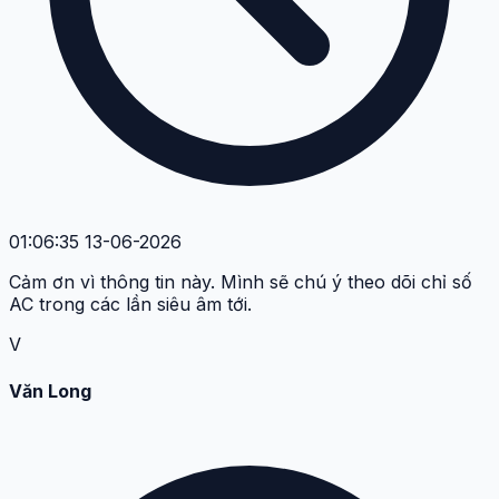
01:06:35 13-06-2026
Cảm ơn vì thông tin này. Mình sẽ chú ý theo dõi chỉ số
AC trong các lần siêu âm tới.
V
Văn Long