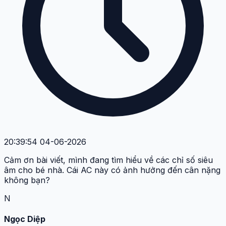
20:39:54 04-06-2026
Cảm ơn bài viết, mình đang tìm hiểu về các chỉ số siêu
âm cho bé nhà. Cái AC này có ảnh hưởng đến cân nặng
không bạn?
N
Ngọc Diệp