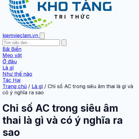
kiemvieclam.vn
Bãi Biển
Mẹo vặt
Ở đâu
Là gì
Như thế nào
Tác Hại
Trang chủ
/
Là gì
/
Chỉ số AC trong siêu âm thai là gì và
có ý nghĩa ra sao
Chỉ số AC trong siêu âm
thai là gì và có ý nghĩa ra
sao