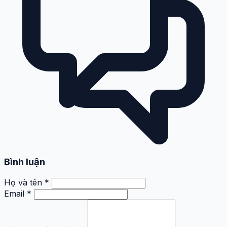
Bình luận
Họ và tên *
Email *