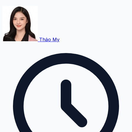
Thảo My