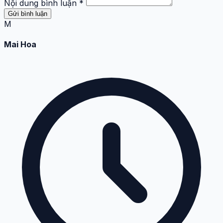
Nội dung bình luận *
Gửi bình luận
M
Mai Hoa