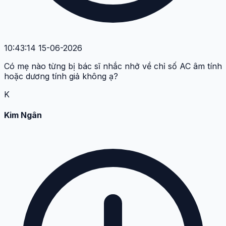
10:43:14 15-06-2026
Có mẹ nào từng bị bác sĩ nhắc nhở về chỉ số AC âm tính
hoặc dương tính giả không ạ?
K
Kim Ngân