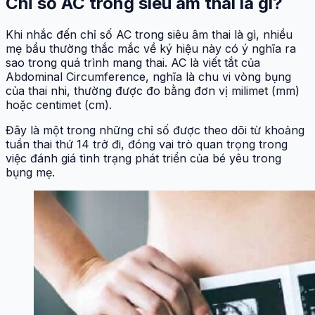
Chỉ số AC trong siêu âm thai là gì?
Khi nhắc đến chỉ số AC trong siêu âm thai là gì, nhiều
mẹ bầu thường thắc mắc về ký hiệu này có ý nghĩa ra
sao trong quá trình mang thai. AC là viết tắt của
Abdominal Circumference, nghĩa là chu vi vòng bụng
của thai nhi, thường được đo bằng đơn vị milimet (mm)
hoặc centimet (cm).
Đây là một trong những chỉ số được theo dõi từ khoảng
tuần thai thứ 14 trở đi, đóng vai trò quan trọng trong
việc đánh giá tình trạng phát triển của bé yêu trong
bụng mẹ.