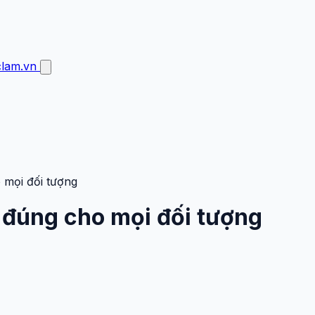
clam.vn
o mọi đối tượng
h đúng cho mọi đối tượng