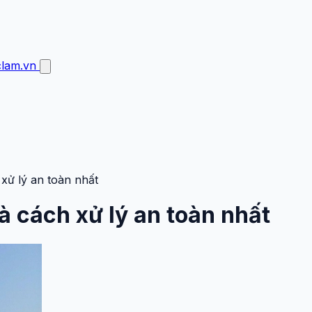
clam.vn
xử lý an toàn nhất
à cách xử lý an toàn nhất