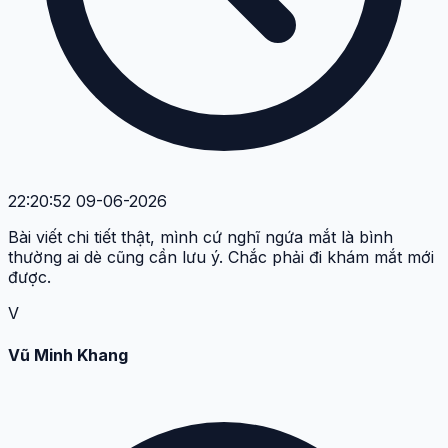
22:20:52 09-06-2026
Bài viết chi tiết thật, mình cứ nghĩ ngứa mắt là bình
thường ai dè cũng cần lưu ý. Chắc phải đi khám mắt mới
được.
V
Vũ Minh Khang