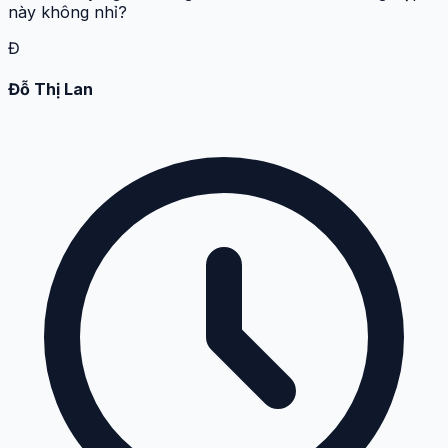
này không nhỉ?
Đ
Đỗ Thị Lan