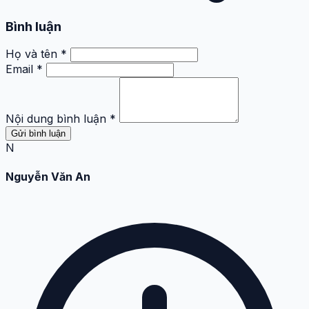
Bình luận
Họ và tên *
Email *
Nội dung bình luận *
Gửi bình luận
N
Nguyễn Văn An