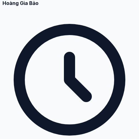
Hoàng Gia Bảo