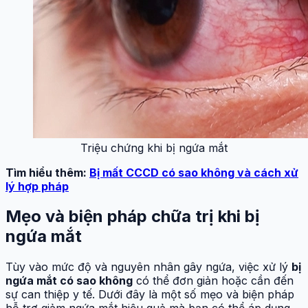
Triệu chứng khi bị ngứa mắt
Tìm hiểu thêm:
Bị mất CCCD có sao không và cách xử
lý hợp pháp
Mẹo và biện pháp chữa trị khi bị
ngứa mắt
Tùy vào mức độ và nguyên nhân gây ngứa, việc xử lý
bị
ngứa mắt có sao không
có thể đơn giản hoặc cần đến
sự can thiệp y tế. Dưới đây là một số mẹo và biện pháp