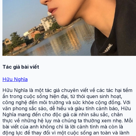
Tác giả bài viết
Hữu Nghĩa
Hữu Nghĩa là một tác giả chuyên viết về các tác hại tiềm
ẩn trong cuộc sống hiện đại, từ thói quen sinh hoạt,
công nghệ đến môi trường và sức khỏe cộng đồng. Với
văn phong sắc sảo, dễ hiểu và giàu tính cảnh báo, Hữu
Nghĩa mang đến cho độc giả cái nhìn sâu sắc, chân
thực về những hệ lụy mà chúng ta thường xem nhẹ. Mỗi
bài viết của anh không chỉ là lời cảnh tỉnh mà còn là
động lực để thay đổi vì một cuộc sống an toàn và lành