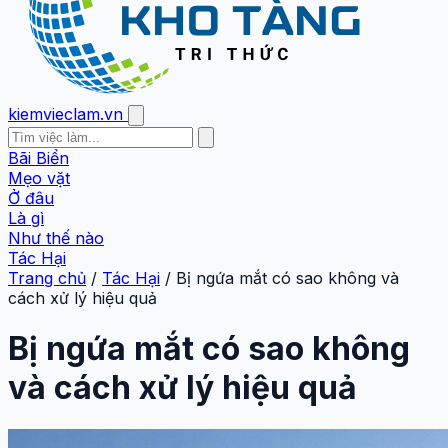
kiemvieclam.vn
Bãi Biển
Mẹo vặt
Ở đâu
Là gì
Như thế nào
Tác Hại
Trang chủ
/
Tác Hại
/
Bị ngứa mắt có sao không và
cách xử lý hiệu quả
Bị ngứa mắt có sao không
và cách xử lý hiệu quả