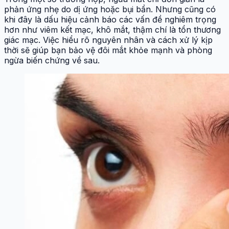
phản ứng nhẹ do dị ứng hoặc bụi bẩn. Nhưng cũng có
khi đây là dấu hiệu cảnh báo các vấn đề nghiêm trọng
hơn như viêm kết mạc, khô mắt, thậm chí là tổn thương
giác mạc. Việc hiểu rõ nguyên nhân và cách xử lý kịp
thời sẽ giúp bạn bảo vệ đôi mắt khỏe mạnh và phòng
ngừa biến chứng về sau.