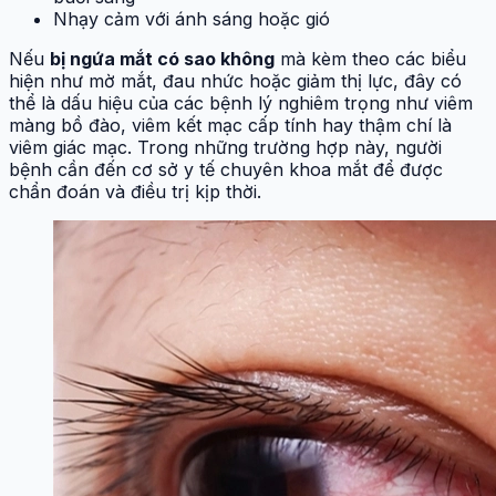
Nhạy cảm với ánh sáng hoặc gió
Nếu
bị ngứa mắt có sao không
mà kèm theo các biểu
hiện như mờ mắt, đau nhức hoặc giảm thị lực, đây có
thể là dấu hiệu của các bệnh lý nghiêm trọng như viêm
màng bồ đào, viêm kết mạc cấp tính hay thậm chí là
viêm giác mạc. Trong những trường hợp này, người
bệnh cần đến cơ sở y tế chuyên khoa mắt để được
chẩn đoán và điều trị kịp thời.