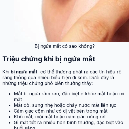
Bị ngứa mắt có sao không?
Triệu chứng khi bị ngứa mắt
Khi
bị ngứa mắt
, cơ thể thường phát ra các tín hiệu rõ
ràng thông qua nhiều biểu hiện đi kèm. Dưới đây là
những triệu chứng phổ biến thường thấy:
Mắt bị ngứa râm ran, đặc biệt ở khóe mắt hoặc mi
mắt
Mắt đỏ, sưng nhẹ hoặc chảy nước mắt liên tục
Cảm giác cộm như có dị vật bên trong mắt
Khô mắt, mỏi mắt hoặc cảm giác nóng rát
Gỉ mắt tiết ra nhiều hơn bình thường, đặc biệt vào
buổi sáng