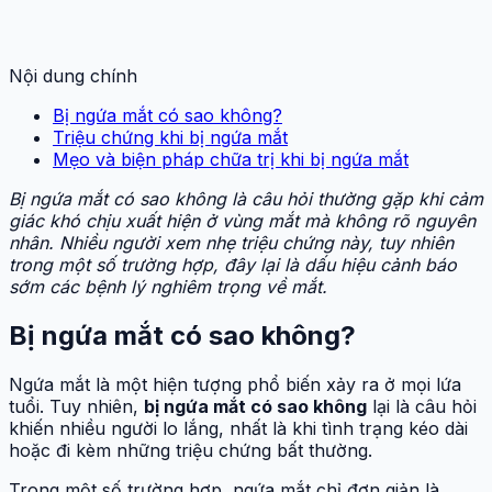
Nội dung chính
Bị ngứa mắt có sao không?
Triệu chứng khi bị ngứa mắt
Mẹo và biện pháp chữa trị khi bị ngứa mắt
Bị ngứa mắt có sao không là câu hỏi thường gặp khi cảm
giác khó chịu xuất hiện ở vùng mắt mà không rõ nguyên
nhân. Nhiều người xem nhẹ triệu chứng này, tuy nhiên
trong một số trường hợp, đây lại là dấu hiệu cảnh báo
sớm các bệnh lý nghiêm trọng về mắt.
Bị ngứa mắt có sao không?
Ngứa mắt là một hiện tượng phổ biến xảy ra ở mọi lứa
tuổi. Tuy nhiên,
bị ngứa mắt có sao không
lại là câu hỏi
khiến nhiều người lo lắng, nhất là khi tình trạng kéo dài
hoặc đi kèm những triệu chứng bất thường.
Trong một số trường hợp, ngứa mắt chỉ đơn giản là