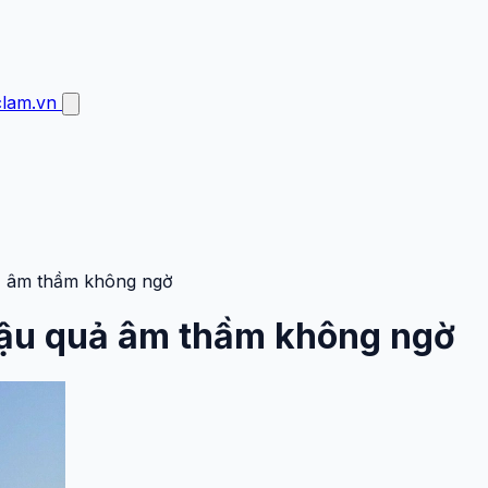
clam.vn
ả âm thầm không ngờ
hậu quả âm thầm không ngờ