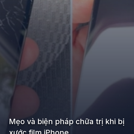
Mẹo và biện pháp chữa trị khi bị
xước film iPhone