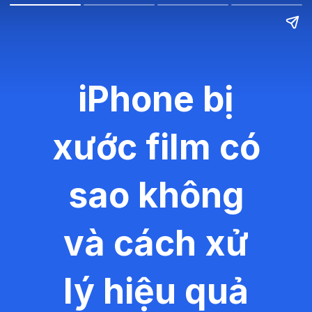
iPhone bị
xước film có
sao không
và cách xử
lý hiệu quả