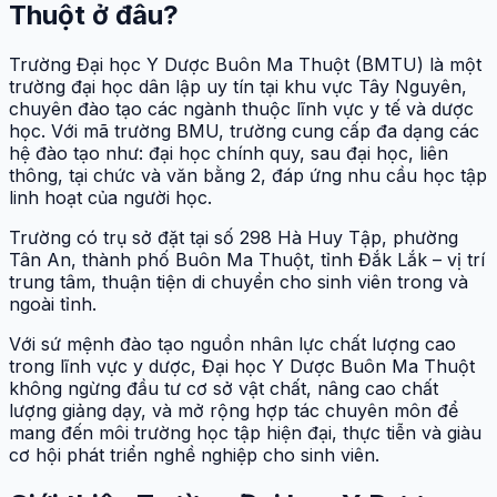
Thuột ở đâu?
Trường Đại học Y Dược Buôn Ma Thuột (BMTU) là một
trường đại học dân lập uy tín tại khu vực Tây Nguyên,
chuyên đào tạo các ngành thuộc lĩnh vực y tế và dược
học. Với mã trường BMU, trường cung cấp đa dạng các
hệ đào tạo như: đại học chính quy, sau đại học, liên
thông, tại chức và văn bằng 2, đáp ứng nhu cầu học tập
linh hoạt của người học.
Trường có trụ sở đặt tại số 298 Hà Huy Tập, phường
Tân An, thành phố Buôn Ma Thuột, tỉnh Đắk Lắk – vị trí
trung tâm, thuận tiện di chuyển cho sinh viên trong và
ngoài tỉnh.
Với sứ mệnh đào tạo nguồn nhân lực chất lượng cao
trong lĩnh vực y dược, Đại học Y Dược Buôn Ma Thuột
không ngừng đầu tư cơ sở vật chất, nâng cao chất
lượng giảng dạy, và mở rộng hợp tác chuyên môn để
mang đến môi trường học tập hiện đại, thực tiễn và giàu
cơ hội phát triển nghề nghiệp cho sinh viên.