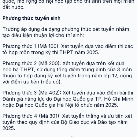
quốc, mở rộng cơ hội học tập cho thí sinh trên mọi miền
đất nước.
Phương thức tuyển sinh
Trường áp dụng đa dạng phương thức xét tuyển nhằm
tạo điều kiện thuận lợi cho thí sinh:
Phương thức 1 (Mã 100): Xét tuyển dựa vào điểm thi các
tổ hợp môn trong kỳ thi THPT năm 2025.
Phương thức 2 (Mã 200): Xét tuyển dựa trên kết quả
học bạ THPT, sử dụng tổng điểm trung bình của 3 môn
thuộc tổ hợp đăng ký xét tuyển trong năm lớp 12, cộng
với điểm ưu tiên (nếu có).
Phương thức 3 (Mã 402): Xét tuyển dựa vào điểm bài thi
Đánh giá năng lực do Đại học Quốc gia TP. Hồ Chí Minh
hoặc Đại học Quốc gia Hà Nội tổ chức năm 2025.
Phương thức 4 (Mã 301): Xét tuyển thẳng và ưu tiên xét
tuyển theo quy định của Bộ Giáo dục và Đào tạo năm
2025.