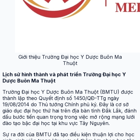
Giới thiệu Trường Đại học Y Dược Buôn Ma
Thuột
Lịch sử hình thành và phát triển Trường Đại học Y
Dược Buôn Ma Thuột
Trường Đại học Y Dược Buôn Ma Thuột (BMTU) được
thành lập theo Quyết định số 1450/QĐ-TTg ngày
19/08/2014 do Thủ tướng Chính phủ ký. Đây là cơ sở
giáo dục đại học thứ hai trên địa bàn tỉnh Đắk Lắk, đánh
dấu bước tiến quan trọng trong việc mở rộng mạng lưới
đào tạo bậc đại học tại khu vực Tây Nguyên.
Sự ra đời của BMTU đã tạo điều kiện thuận lợi cho học