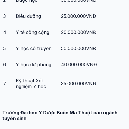
2
Dược học
38.000.000VNĐ
3
Điều dưỡng
25.000.000VNĐ
4
Y tế công cộng
20.000.000VNĐ
5
Y học cổ truyền
50.000.000VNĐ
6
Y học dự phòng
40.000.000VNĐ
Kỹ thuật Xét
7
35.000.000VNĐ
nghiệm Y học
Trường Đại học Y Dược Buôn Ma Thuột các ngành
tuyển sinh