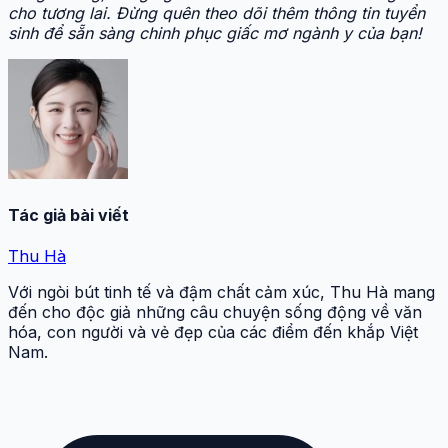
cho tương lai. Đừng quên theo dõi thêm thông tin tuyển
sinh để sẵn sàng chinh phục giấc mơ ngành y của bạn!
Tác giả bài viết
Thu Hà
Với ngòi bút tinh tế và đậm chất cảm xúc, Thu Hà mang
đến cho độc giả những câu chuyện sống động về văn
hóa, con người và vẻ đẹp của các điểm đến khắp Việt
Nam.