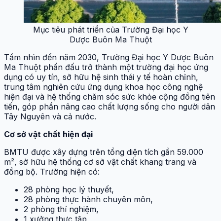
Mục tiêu phát triển của Trường Đại học Y
Dược Buôn Ma Thuột
Tầm nhìn đến năm 2030, Trường Đại học Y Dược Buôn
Ma Thuột phấn đấu trở thành một trường đại học ứng
dụng có uy tín, sở hữu hệ sinh thái y tế hoàn chỉnh,
trung tâm nghiên cứu ứng dụng khoa học công nghệ
hiện đại và hệ thống chăm sóc sức khỏe cộng đồng tiên
tiến, góp phần nâng cao chất lượng sống cho người dân
Tây Nguyên và cả nước.
Cơ sở vật chất hiện đại
BMTU được xây dựng trên tổng diện tích gần 59.000
m², sở hữu hệ thống cơ sở vật chất khang trang và
đồng bộ. Trường hiện có:
28 phòng học lý thuyết,
28 phòng thực hành chuyên môn,
2 phòng thí nghiệm,
1 xưởng thực tập,