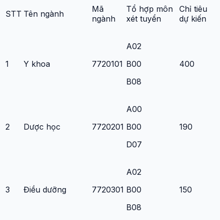
Mã
Tổ hợp môn
Chỉ tiêu
STT
Tên ngành
ngành
xét tuyển
dự kiến
A02
1
Y khoa
7720101
B00
400
B08
A00
2
Dược học
7720201
B00
190
D07
A02
3
Điều dưỡng
7720301
B00
150
B08