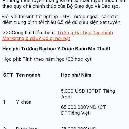
Phương thức tuyển thẳng và ưu tiên xét tuyển thực hiện
theo quy chế chính thức của Bộ Giáo dục và Đào tạo.
Đối với thí sinh tốt nghiệp THPT nước ngoài, cần đạt
điểm trung bình tối thiểu 6.5 để đủ điều kiện xét tuyển.
>>>Cùng tìm hiểu thêm:
Trường Đại học Tài chính
Marketing ở đâu? Có gì nổi bật
Học phí Trường Đại học Y Dược Buôn Ma Thuột
Học phí: Tính theo năm học (02 học kỳ):
STT
Tên ngành
Học phí/ Năm
5.000 USD (CTĐT Tiếng
Anh)
1
Y khoa
65.000.000VNĐ (CT
ĐTTiếng Việt)