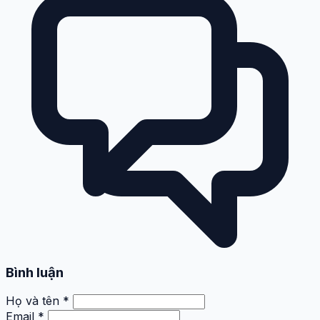
Bình luận
Họ và tên *
Email *