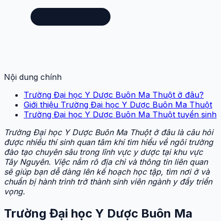
Nội dung chính
Trường Đại học Y Dược Buôn Ma Thuột ở đâu?
Giới thiệu Trường Đại học Y Dược Buôn Ma Thuột
Trường Đại học Y Dược Buôn Ma Thuột tuyển sinh
Trường Đại học Y Dược Buôn Ma Thuột ở đâu là câu hỏi
được nhiều thí sinh quan tâm khi tìm hiểu về ngôi trường
đào tạo chuyên sâu trong lĩnh vực y dược tại khu vực
Tây Nguyên. Việc nắm rõ địa chỉ và thông tin liên quan
sẽ giúp bạn dễ dàng lên kế hoạch học tập, tìm nơi ở và
chuẩn bị hành trình trở thành sinh viên ngành y đầy triển
vọng.
Trường Đại học Y Dược Buôn Ma