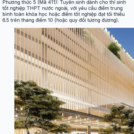
Phương thức 5 (Mã 411): Tuyển sinh dành cho thí sinh
tốt nghiệp THPT nước ngoài, với yêu cầu điểm trung
bình toàn khóa học hoặc điểm tốt nghiệp đạt tối thiểu
6.5 trên thang điểm 10 (hoặc quy đổi tương đương).