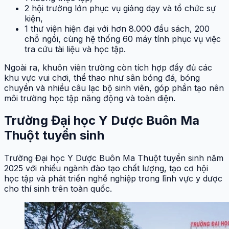
2 hội trường lớn phục vụ giảng dạy và tổ chức sự
kiện,
1 thư viện hiện đại với hơn 8.000 đầu sách, 200
chỗ ngồi, cùng hệ thống 60 máy tính phục vụ việc
tra cứu tài liệu và học tập.
Ngoài ra, khuôn viên trường còn tích hợp đầy đủ các
khu vực vui chơi, thể thao như sân bóng đá, bóng
chuyền và nhiều câu lạc bộ sinh viên, góp phần tạo nên
môi trường học tập năng động và toàn diện.
Trường Đại học Y Dược Buôn Ma
Thuột tuyển sinh
Trường Đại học Y Dược Buôn Ma Thuột tuyển sinh năm
2025 với nhiều ngành đào tạo chất lượng, tạo cơ hội
học tập và phát triển nghề nghiệp trong lĩnh vực y dược
cho thí sinh trên toàn quốc.