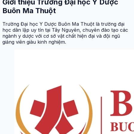
Giới thiệu Trường Đại học Y Dược
Buôn Ma Thuột
Trường Đại học Y Dược Buôn Ma Thuột là trường đại
học dân lập uy tín tại Tây Nguyên, chuyên đào tạo các
ngành y dược với cơ sở vật chất hiện đại và đội ngũ
giảng viên giàu kinh nghiệm.