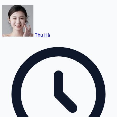
Thu Hà