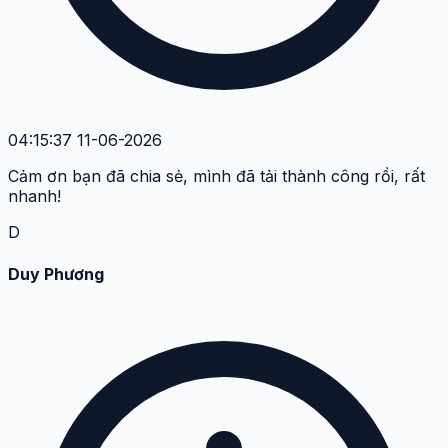
04:15:37 11-06-2026
Cảm ơn bạn đã chia sẻ, mình đã tải thành công rồi, rất
nhanh!
D
Duy Phương