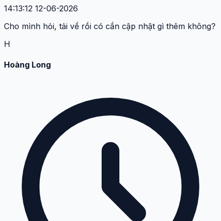
14:13:12 12-06-2026
Cho mình hỏi, tải về rồi có cần cập nhật gì thêm không?
H
Hoàng Long