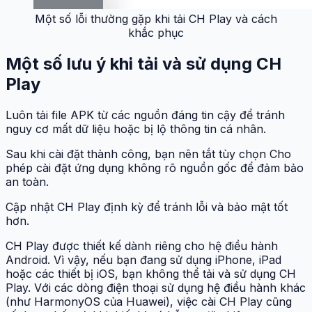
Một số lỗi thường gặp khi tải CH Play và cách
khắc phục
Một số lưu ý khi tải và sử dụng CH
Play
Luôn tải file APK từ các nguồn đáng tin cậy để tránh
nguy cơ mất dữ liệu hoặc bị lộ thông tin cá nhân.
Sau khi cài đặt thành công, bạn nên tắt tùy chọn Cho
phép cài đặt ứng dụng không rõ nguồn gốc để đảm bảo
an toàn.
Cập nhật CH Play định kỳ để tránh lỗi và bảo mật tốt
hơn.
CH Play được thiết kế dành riêng cho hệ điều hành
Android. Vì vậy, nếu bạn đang sử dụng iPhone, iPad
hoặc các thiết bị iOS, bạn không thể tải và sử dụng CH
Play. Với các dòng điện thoại sử dụng hệ điều hành khác
(như HarmonyOS của Huawei), việc cài CH Play cũng