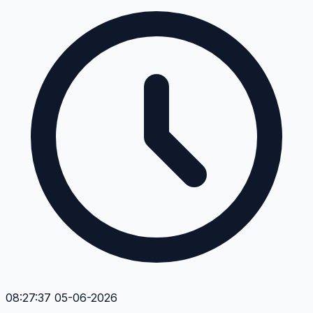
08:27:37 05-06-2026