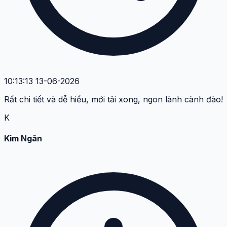
10:13:13 13-06-2026
Rất chi tiết và dễ hiểu, mới tải xong, ngon lành cành đào!
K
Kim Ngân