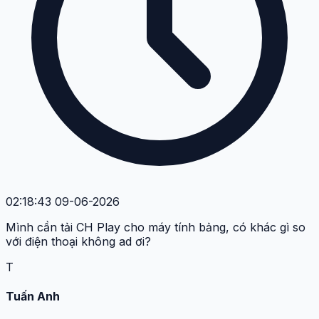
02:18:43 09-06-2026
Mình cần tải CH Play cho máy tính bảng, có khác gì so
với điện thoại không ad ơi?
T
Tuấn Anh