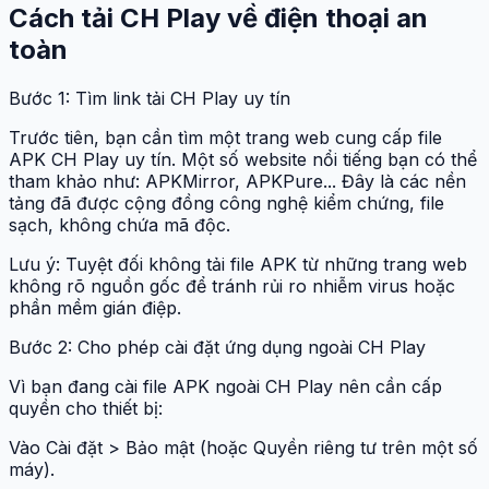
Cách tải CH Play về điện thoại an
toàn
Bước 1: Tìm link tải CH Play uy tín
Trước tiên, bạn cần tìm một trang web cung cấp file
APK CH Play uy tín. Một số website nổi tiếng bạn có thể
tham khảo như: APKMirror, APKPure... Đây là các nền
tảng đã được cộng đồng công nghệ kiểm chứng, file
sạch, không chứa mã độc.
Lưu ý: Tuyệt đối không tải file APK từ những trang web
không rõ nguồn gốc để tránh rủi ro nhiễm virus hoặc
phần mềm gián điệp.
Bước 2: Cho phép cài đặt ứng dụng ngoài CH Play
Vì bạn đang cài file APK ngoài CH Play nên cần cấp
quyền cho thiết bị:
Vào Cài đặt > Bảo mật (hoặc Quyền riêng tư trên một số
máy).