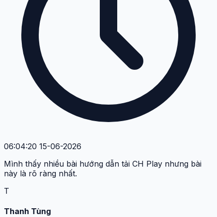
06:04:20 15-06-2026
Mình thấy nhiều bài hướng dẫn tải CH Play nhưng bài
này là rõ ràng nhất.
T
Thanh Tùng