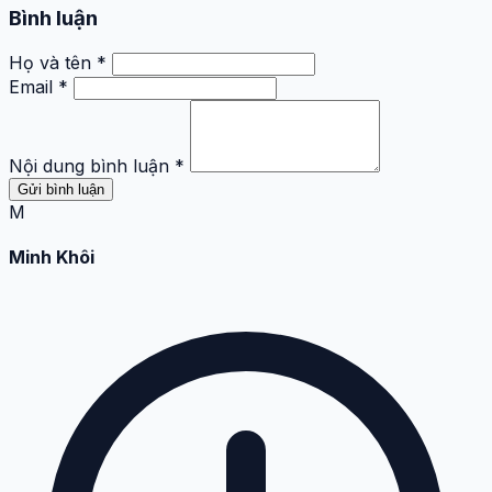
Bình luận
Họ và tên *
Email *
Nội dung bình luận *
Gửi bình luận
M
Minh Khôi