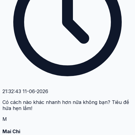
21:32:43 11-06-2026
Có cách nào khác nhanh hơn nữa không bạn? Tiêu đề
hứa hẹn lắm!
M
Mai Chi