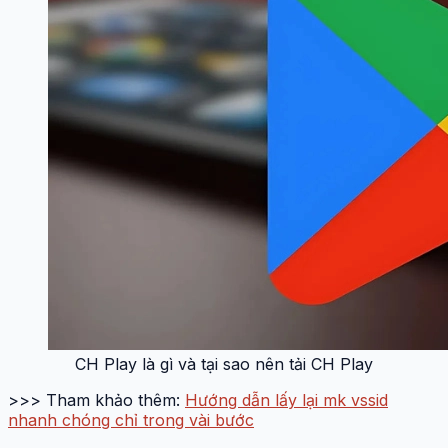
CH Play là gì và tại sao nên tải CH Play
>>> Tham khảo thêm:
Hướng dẫn lấy lại mk vssid
nhanh chóng chỉ trong vài bước