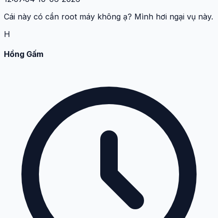
Cái này có cần root máy không ạ? Mình hơi ngại vụ này.
H
Hồng Gấm