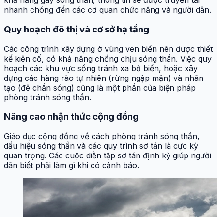
khả năng gây sóng thần, thông tin sẽ được truyền tải
nhanh chóng đến các cơ quan chức năng và người dân.
Quy hoạch đô thị và cơ sở hạ tầng
Các công trình xây dựng ở vùng ven biển nên được thiết
kế kiên cố, có khả năng chống chịu sóng thần. Việc quy
hoạch các khu vực sống tránh xa bờ biển, hoặc xây
dựng các hàng rào tự nhiên (rừng ngập mặn) và nhân
tạo (đê chắn sóng) cũng là một phần của biện pháp
phòng tránh sóng thần.
Nâng cao nhận thức cộng đồng
Giáo dục cộng đồng về cách phòng tránh sóng thần,
dấu hiệu sóng thần và các quy trình sơ tán là cực kỳ
quan trọng. Các cuộc diễn tập sơ tán định kỳ giúp người
dân biết phải làm gì khi có cảnh báo.