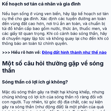
Kế hoạch sơ tán cá nhân và gia đình
Nếu bạn sống ở vùng ven biển, hãy lập kế hoạch sơ tán
cụ thể cho gia đình. Xác định các tuyến đường an toàn
đến vùng đất cao hơn, nơi trú ẩn an toàn, và chuẩn bị
túi đồ khẩn cấp bao gồm nước, thức ăn, thuốc men, và
các giấy tờ quan trọng. Khi có cảnh báo sóng thần, hãy
di chuyển ngay lập tức và không quay lại cho đến khi có
thông báo an toàn từ chính quyền.
>>> Hiểu rõ hơn về:
Động đất hình thành như thế nào
Một số câu hỏi thường gặp về sóng
thần
Sóng thần có lợi ích gì không?
Mặc dù sóng thần gây ra thiệt hại khủng khiếp, nhưng
chúng không có lợi ích của sóng thần rõ ràng đối với
con người. Tuy nhiên, từ góc độ địa chất, các sự kiện
gây ra sóng thần (như động đất) là một phần của quá