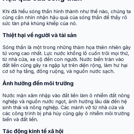
Khi đã hiểu sóng thần hình thành như thế nào, chúng ta
cũng cần nhìn nhận hậu quả của sóng thần để thấy rõ
sức tàn phá khủng khiếp của nó.
Thiệt hại về người và tài sản
Sóng thần là một trong những thảm họa thiên nhiên gây
tử vong cao nhất. Lực nước khổng lồ cuốn trôi mọi thứ,
từ nhà cửa, xe cộ đến con người. Nước biển tràn vào
đất liền cũng gây ra ngập lụt trên diện rộng, làm hư hại
cơ sở hạ tầng, đồng ruộng, và nguồn nước sạch.
Ảnh hưởng đến môi trường
Nước mặn xâm nhập vào đất liền làm ô nhiễm đất nông
nghiệp và nguồn nước ngọt, ảnh hưởng lâu dài đến hệ
sinh thái và nông nghiệp. Các mảnh vỡ từ nhà cửa và
các công trình bị phá hủy cũng gây ô nhiễm môi trường
biển và đất liền.
Tác động kinh tế xã hội