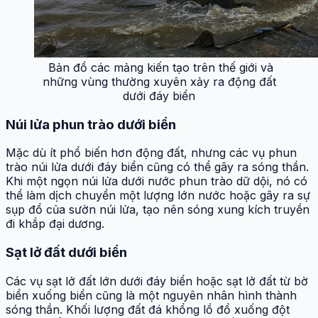
Bản đồ các mảng kiến tạo trên thế giới và
những vùng thường xuyên xảy ra động đất
dưới đáy biển
Núi lửa phun trào dưới biển
Mặc dù ít phổ biến hơn động đất, nhưng các vụ phun
trào núi lửa dưới đáy biển cũng có thể gây ra sóng thần.
Khi một ngọn núi lửa dưới nước phun trào dữ dội, nó có
thể làm dịch chuyển một lượng lớn nước hoặc gây ra sự
sụp đổ của sườn núi lửa, tạo nên sóng xung kích truyền
đi khắp đại dương.
Sạt lở đất dưới biển
Các vụ sạt lở đất lớn dưới đáy biển hoặc sạt lở đất từ bờ
biển xuống biển cũng là một nguyên nhân hình thành
sóng thần. Khối lượng đất đá khổng lồ đổ xuống đột