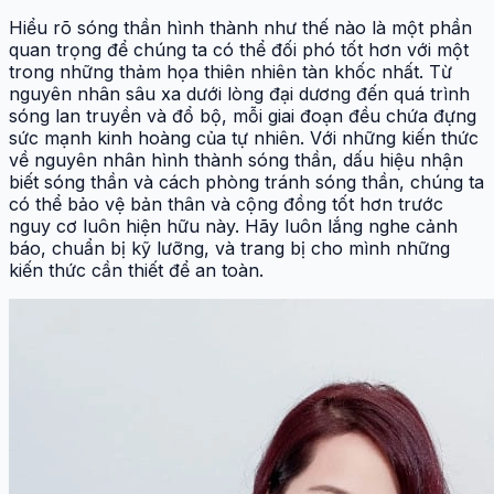
Hiểu rõ sóng thần hình thành như thế nào là một phần
quan trọng để chúng ta có thể đối phó tốt hơn với một
trong những thảm họa thiên nhiên tàn khốc nhất. Từ
nguyên nhân sâu xa dưới lòng đại dương đến quá trình
sóng lan truyền và đổ bộ, mỗi giai đoạn đều chứa đựng
sức mạnh kinh hoàng của tự nhiên. Với những kiến thức
về nguyên nhân hình thành sóng thần, dấu hiệu nhận
biết sóng thần và cách phòng tránh sóng thần, chúng ta
có thể bảo vệ bản thân và cộng đồng tốt hơn trước
nguy cơ luôn hiện hữu này. Hãy luôn lắng nghe cảnh
báo, chuẩn bị kỹ lưỡng, và trang bị cho mình những
kiến thức cần thiết để an toàn.