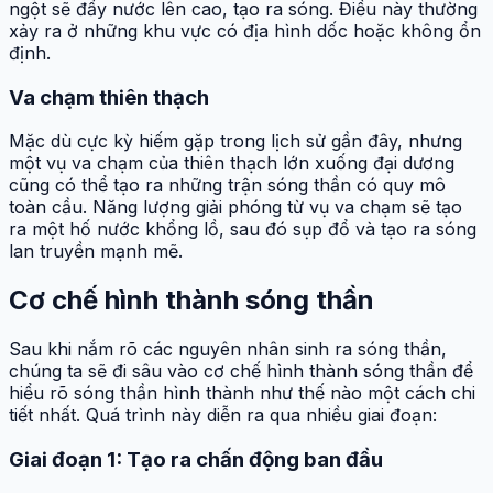
ngột sẽ đẩy nước lên cao, tạo ra sóng. Điều này thường
xảy ra ở những khu vực có địa hình dốc hoặc không ổn
định.
Va chạm thiên thạch
Mặc dù cực kỳ hiếm gặp trong lịch sử gần đây, nhưng
một vụ va chạm của thiên thạch lớn xuống đại dương
cũng có thể tạo ra những trận sóng thần có quy mô
toàn cầu. Năng lượng giải phóng từ vụ va chạm sẽ tạo
ra một hố nước khổng lồ, sau đó sụp đổ và tạo ra sóng
lan truyền mạnh mẽ.
Cơ chế hình thành sóng thần
Sau khi nắm rõ các nguyên nhân sinh ra sóng thần,
chúng ta sẽ đi sâu vào cơ chế hình thành sóng thần để
hiểu rõ sóng thần hình thành như thế nào một cách chi
tiết nhất. Quá trình này diễn ra qua nhiều giai đoạn:
Giai đoạn 1: Tạo ra chấn động ban đầu