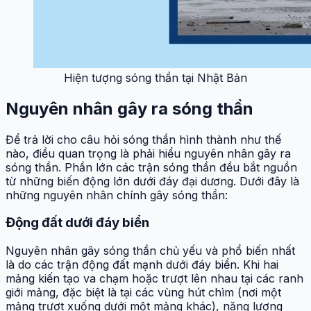
Hiện tượng sóng thần tại Nhật Bản
Nguyên nhân gây ra sóng thần
Để trả lời cho câu hỏi sóng thần hình thành như thế
nào, điều quan trọng là phải hiểu nguyên nhân gây ra
sóng thần. Phần lớn các trận sóng thần đều bắt nguồn
từ những biến động lớn dưới đáy đại dương. Dưới đây là
những nguyên nhân chính gây sóng thần:
Động đất dưới đáy biển
Nguyên nhân gây sóng thần chủ yếu và phổ biến nhất
là do các trận động đất mạnh dưới đáy biển. Khi hai
mảng kiến tạo va chạm hoặc trượt lên nhau tại các ranh
giới mảng, đặc biệt là tại các vùng hút chìm (nơi một
mảng trượt xuống dưới một mảng khác), năng lượng