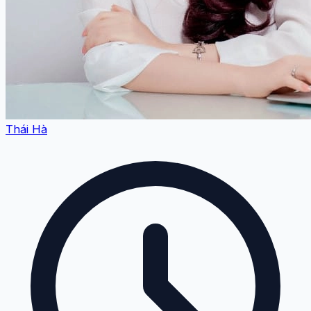
Thái Hà