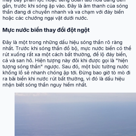
gần, trước khi sóng ập vào. Đây là âm thanh của sóng
thần đang di chuyển nhanh và va chạm với đáy biển
hoặc các chướng ngại vật dưới nước.
Mực nước biển thay đổi đột ngột
Đây là một trong những dấu hiệu sóng thần rõ ràng
nhất. Trước khi sóng thần đổ bộ, mực nước biển có thể
rút xuống rất xa một cách bất thường, để lộ đáy biển,
cá và san hô. Hiện tượng này đôi khi được gọi là "hiện
tượng sóng thần" ngược. Sau đó, một bức tường nước
khổng lồ sẽ nhanh chóng ập tới. Đừng bao giờ tò mò đi
ra bãi biển khi nước rút bất thường, vì đó là dấu hiệu
nhận biết sóng thần nguy hiểm nhất.