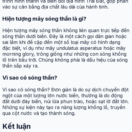
trình hình thành và biến đổi địa hình Trái Đất, góp phần
vào sự cân bằng địa chất lâu dài của hành tinh.
Hiện tượng mây sóng thần là gì?
Hiện tượng mây sóng thần không liên quan trực tiếp đến
sóng thần dưới biển. Đây là một cách gọi dân gian hoặc
sai lầm khi đề cập đến một số loại mây có hình dạng
đặc biệt, ví dụ như mây undulatus asperatus hoặc mây
morning glory, trông giống như những con sóng khổng
lồ trên bầu trời. Chúng không phải là dấu hiệu của sóng
thần sắp xảy ra.
Vì sao có sóng thần?
Vì sao có sóng thần? Đơn giản là do sự dịch chuyển đột
ngột của một lượng lớn nước biển, thường là do động
đất dưới đáy biển, núi lửa phun trào, hoặc sạt lở đất lớn.
Những sự kiện này tạo ra năng lượng khổng lồ, truyền
qua cột nước và tạo thành sóng.
Kết luận