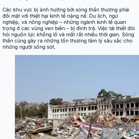
Các khu vực bị ảnh hưởng bởi sóng thần thường phải
đối mặt với thiệt hại kinh tế nặng nề. Du lịch, ngư
nghiệp, và nông nghiệp – những ngành kinh tế quan
trọng ở các vùng ven biển – bị đình trệ. Việc tái thiết đòi
hỏi nguồn lực khổng lồ và mất rất nhiều thời gian. Sóng
thần cũng gây ra những tổn thương tâm lý sâu sắc cho
những người sống sót.