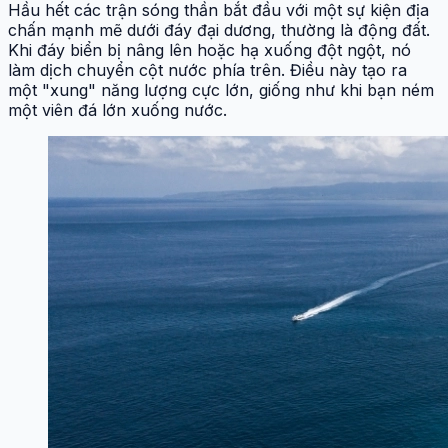
Hầu hết các trận sóng thần bắt đầu với một sự kiện địa
chấn mạnh mẽ dưới đáy đại dương, thường là động đất.
Khi đáy biển bị nâng lên hoặc hạ xuống đột ngột, nó
làm dịch chuyển cột nước phía trên. Điều này tạo ra
một "xung" năng lượng cực lớn, giống như khi bạn ném
một viên đá lớn xuống nước.