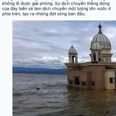
khổng lồ được giải phóng. Sự dịch chuyển thẳng đứng
của đáy biển sẽ làm dịch chuyển một lượng lớn nước ở
phía trên, tạo ra những đợt sóng ban đầu.