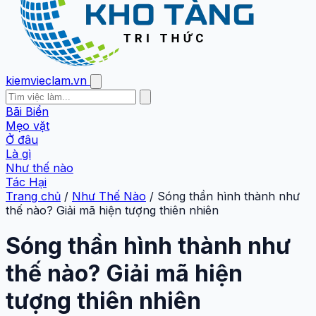
kiemvieclam.vn
Bãi Biển
Mẹo vặt
Ở đâu
Là gì
Như thế nào
Tác Hại
Trang chủ
/
Như Thế Nào
/
Sóng thần hình thành như
thế nào? Giải mã hiện tượng thiên nhiên
Sóng thần hình thành như
thế nào? Giải mã hiện
tượng thiên nhiên