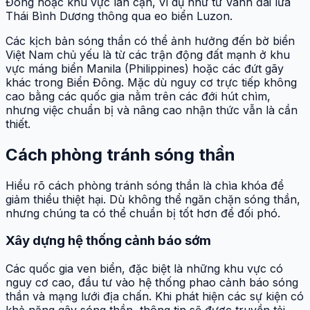
Đông hoặc khu vực lân cận, ví dụ như từ Vành đai lửa
Thái Bình Dương thông qua eo biển Luzon.
Các kịch bản sóng thần có thể ảnh hưởng đến bờ biển
Việt Nam chủ yếu là từ các trận động đất mạnh ở khu
vực máng biển Manila (Philippines) hoặc các đứt gãy
khác trong Biển Đông. Mặc dù nguy cơ trực tiếp không
cao bằng các quốc gia nằm trên các đới hút chìm,
nhưng việc chuẩn bị và nâng cao nhận thức vẫn là cần
thiết.
Cách phòng tránh sóng thần
Hiểu rõ cách phòng tránh sóng thần là chìa khóa để
giảm thiểu thiệt hại. Dù không thể ngăn chặn sóng thần,
nhưng chúng ta có thể chuẩn bị tốt hơn để đối phó.
Xây dựng hệ thống cảnh báo sớm
Các quốc gia ven biển, đặc biệt là những khu vực có
nguy cơ cao, đầu tư vào hệ thống phao cảnh báo sóng
thần và mạng lưới địa chấn. Khi phát hiện các sự kiện có