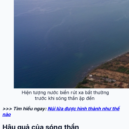
Hiện tượng nước biển rút xa bất thường
trước khi sóng thần ập đến
>>> Tìm hiểu ngay:
Núi lửa được hình thành như thế
nào
Hậu quả của sóng thần