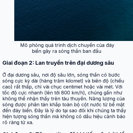
Mô phỏng quá trình dịch chuyển của đáy
biển gây ra sóng thần ban đầu
Giai đoạn 2: Lan truyền trên đại dương sâu
Ở đại dương sâu, nơi độ sâu lớn, sóng thần có bước
sóng cực kỳ dài (hàng trăm kilomet) và biên độ (chiều
cao) rất thấp, chỉ vài chục centimet hoặc vài mét. Với
tốc độ cực nhanh (lên tới 800 km/h), chúng gần như
không thể nhận thấy trên tàu thuyền. Năng lượng của
sóng được phân tán khắp toàn bộ cột nước từ bề mặt
đến đáy biển. Đây là lý do tại sao đôi khi chúng ta thấy
hiện tượng sóng thần mà không có dấu hiệu cảnh báo
rõ ràng từ xa.