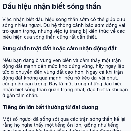
Dấu hiệu nhận biết sóng thần
Việc nhận biết dấu hiệu sóng thần sớm có thể giúp cứu
sống nhiều người. Dù hệ thống cảnh báo sớm đóng vai
trò quan trọng, nhưng việc tự trang bị kiến thức về các
biểu hiện của sóng thần cũng rất cần thiết.
Rung chấn mặt đất hoặc cảm nhận động đất
Nếu bạn đang ở vùng ven biển và cảm thấy một trận
động đất mạnh đến mức khó đứng vững, hãy ngay lập
tức di chuyển đến vùng đất cao hơn. Ngay cả khi trận
động đất không quá mạnh, nếu nó kéo dài vài phút,
cũng nên cẩn trọng. Đây là một trong những dấu hiệu
nhận biết sóng thần quan trọng nhất, đặc biệt là khi bạn
ở gần tâm chấn.
Tiếng ồn lớn bất thường từ đại dương
Một số người đã sống sót qua các trận sóng thần kể lại
rằng họ nghe thấy một tiếng ồn lớn, giống như tiếng
máy bay phản lực hoặc tiếng đoàn tàu hỏa đang đến