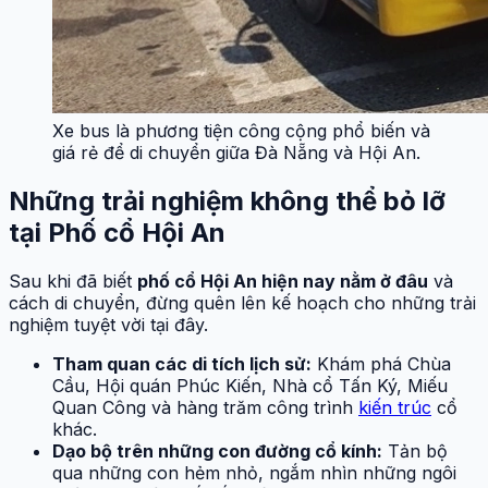
Xe bus là phương tiện công cộng phổ biến và
giá rẻ để di chuyển giữa Đà Nẵng và Hội An.
Những trải nghiệm không thể bỏ lỡ
tại Phố cổ Hội An
Sau khi đã biết
phố cổ Hội An hiện nay nằm ở đâu
và
cách di chuyển, đừng quên lên kế hoạch cho những trải
nghiệm tuyệt vời tại đây.
Tham quan các di tích lịch sử:
Khám phá Chùa
Cầu, Hội quán Phúc Kiến, Nhà cổ Tấn Ký, Miếu
Quan Công và hàng trăm công trình
kiến trúc
cổ
khác.
Dạo bộ trên những con đường cổ kính:
Tản bộ
qua những con hẻm nhỏ, ngắm nhìn những ngôi