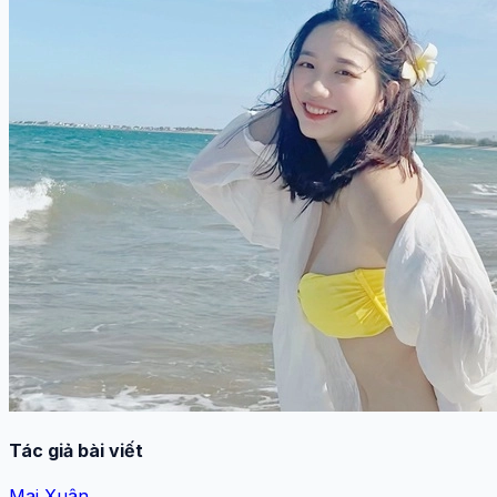
Tác giả bài viết
Mai Xuân