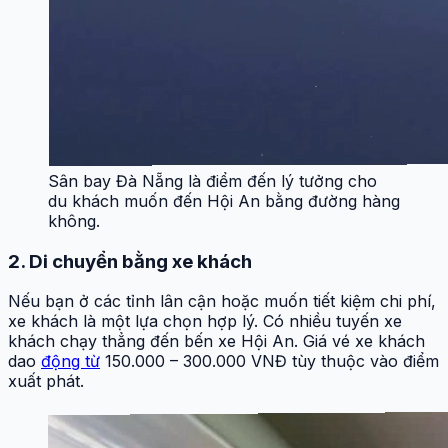
Sân bay Đà Nẵng là điểm đến lý tưởng cho
du khách muốn đến Hội An bằng đường hàng
không.
2. Di chuyển bằng xe khách
Nếu bạn ở các tỉnh lân cận hoặc muốn tiết kiệm chi phí,
xe khách là một lựa chọn hợp lý. Có nhiều tuyến xe
khách chạy thẳng đến bến xe Hội An. Giá vé xe khách
dao
động từ
150.000 – 300.000 VNĐ tùy thuộc vào điểm
xuất phát.