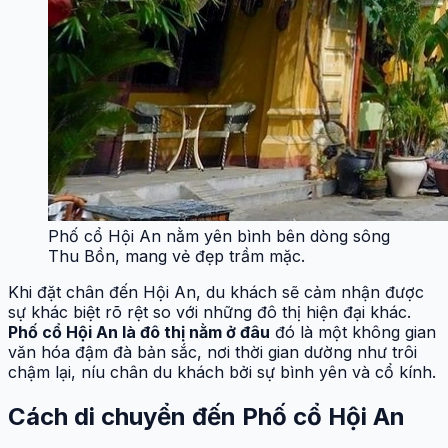
Phố cổ Hội An nằm yên bình bên dòng sông
Thu Bồn, mang vẻ đẹp trầm mặc.
Khi đặt chân đến Hội An, du khách sẽ cảm nhận được
sự khác biệt rõ rệt so với những đô thị hiện đại khác.
Phố cổ Hội An là đô thị nằm ở đâu
đó là một không gian
văn hóa đậm đà bản sắc, nơi thời gian dường như trôi
chậm lại, níu chân du khách bởi sự bình yên và cổ kính.
Cách di chuyển đến Phố cổ Hội An