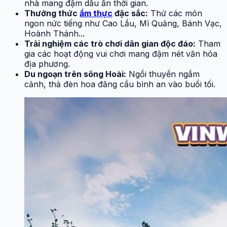
nhà mang đậm dấu ấn thời gian.
Thưởng thức
ẩm thực
đặc sắc:
Thử các món
ngon nức tiếng như Cao Lầu, Mì Quảng, Bánh Vạc,
Hoành Thánh...
Trải nghiệm các trò chơi dân gian độc đáo:
Tham
gia các hoạt động vui chơi mang đậm nét văn hóa
địa phương.
Du ngoạn trên sông Hoài:
Ngồi thuyền ngắm
cảnh, thả đèn hoa đăng cầu bình an vào buổi tối.