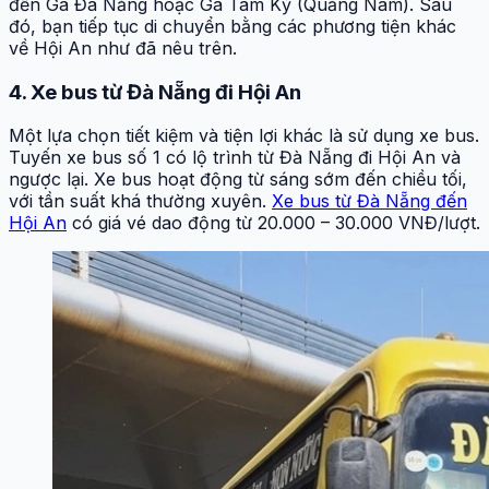
đến Ga Đà Nẵng hoặc Ga Tam Kỳ (Quảng Nam). Sau
đó, bạn tiếp tục di chuyển bằng các phương tiện khác
về Hội An như đã nêu trên.
4. Xe bus từ Đà Nẵng đi Hội An
Một lựa chọn tiết kiệm và tiện lợi khác là sử dụng xe bus.
Tuyến xe bus số 1 có lộ trình từ Đà Nẵng đi Hội An và
ngược lại. Xe bus hoạt động từ sáng sớm đến chiều tối,
với tần suất khá thường xuyên.
Xe bus từ Đà Nẵng đến
Hội An
có giá vé dao động từ 20.000 – 30.000 VNĐ/lượt.