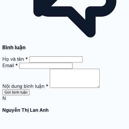
Bình luận
Họ và tên *
Email *
Nội dung bình luận *
Gửi bình luận
N
Nguyễn Thị Lan Anh