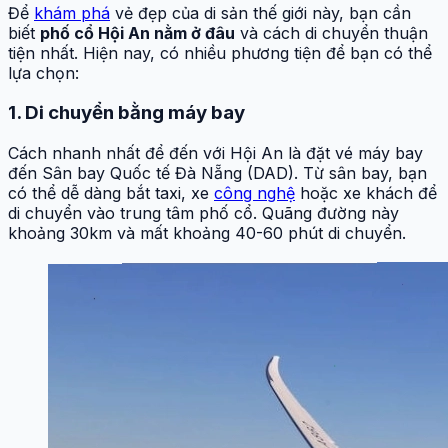
Để
khám phá
vẻ đẹp của di sản thế giới này, bạn cần
biết
phố cổ Hội An nằm ở đâu
và cách di chuyển thuận
tiện nhất. Hiện nay, có nhiều phương tiện để bạn có thể
lựa chọn:
1. Di chuyển bằng máy bay
Cách nhanh nhất để đến với Hội An là đặt vé máy bay
đến Sân bay Quốc tế Đà Nẵng (DAD). Từ sân bay, bạn
có thể dễ dàng bắt taxi, xe
công nghệ
hoặc xe khách để
di chuyển vào trung tâm phố cổ. Quãng đường này
khoảng 30km và mất khoảng 40-60 phút di chuyển.