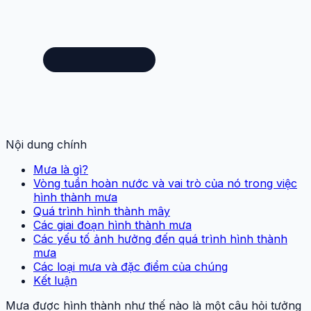
Nội dung chính
Mưa là gì?
Vòng tuần hoàn nước và vai trò của nó trong việc
hình thành mưa
Quá trình hình thành mây
Các giai đoạn hình thành mưa
Các yếu tố ảnh hưởng đến quá trình hình thành
mưa
Các loại mưa và đặc điểm của chúng
Kết luận
Mưa được hình thành như thế nào là một câu hỏi tưởng