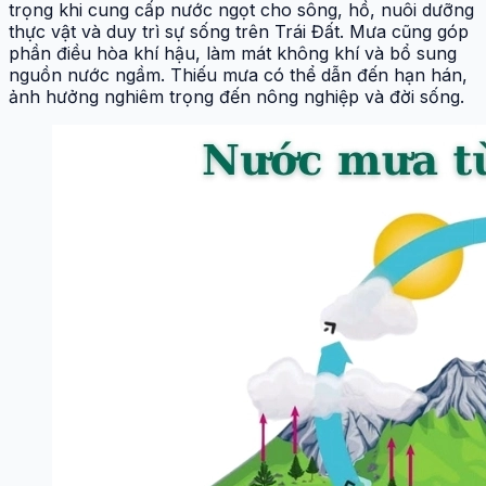
trọng khi cung cấp nước ngọt cho sông, hồ, nuôi dưỡng
thực vật và duy trì sự sống trên Trái Đất. Mưa cũng góp
phần điều hòa khí hậu, làm mát không khí và bổ sung
nguồn nước ngầm. Thiếu mưa có thể dẫn đến hạn hán,
ảnh hưởng nghiêm trọng đến nông nghiệp và đời sống.