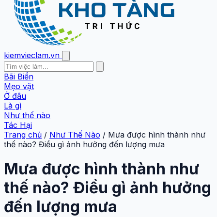
kiemvieclam.vn
Bãi Biển
Mẹo vặt
Ở đâu
Là gì
Như thế nào
Tác Hại
Trang chủ
/
Như Thế Nào
/
Mưa được hình thành như
thế nào? Điều gì ảnh hưởng đến lượng mưa
Mưa được hình thành như
thế nào? Điều gì ảnh hưởng
đến lượng mưa