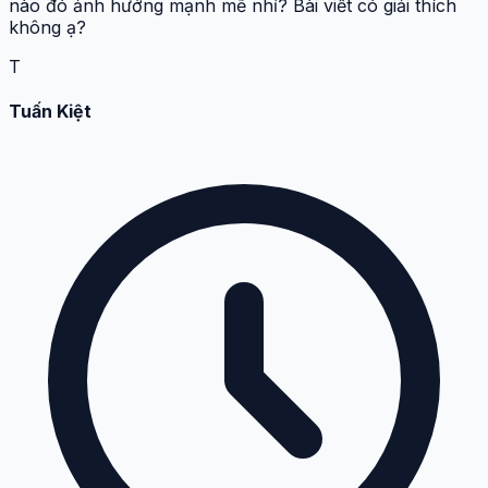
nào đó ảnh hưởng mạnh mẽ nhỉ? Bài viết có giải thích
không ạ?
T
Tuấn Kiệt