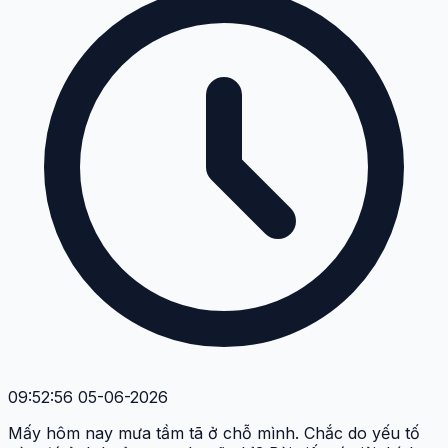
09:52:56 05-06-2026
Mấy hôm nay mưa tầm tã ở chỗ mình. Chắc do yếu tố