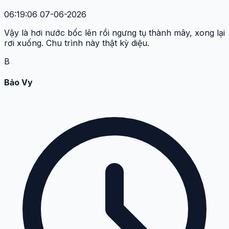
06:19:06 07-06-2026
Vậy là hơi nước bốc lên rồi ngưng tụ thành mây, xong lại
rơi xuống. Chu trình này thật kỳ diệu.
B
Bảo Vy