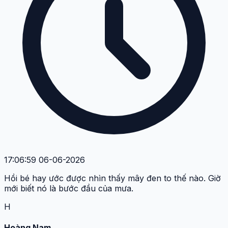
17:06:59 06-06-2026
Hồi bé hay ước được nhìn thấy mây đen to thế nào. Giờ
mới biết nó là bước đầu của mưa.
H
Hoàng Nam