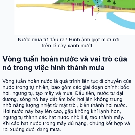
Nước mưa từ đâu ra? Hình ảnh giọt mưa rơi
trên lá cây xanh mướt.
Vòng tuần hoàn nước và vai trò của
nó trong việc hình thành mưa
Vòng tuần hoàn nước là quá trình liên tục di chuyển của
nước trong tự nhiên, bao gồm các giai đoạn chính: bốc
hơi, ngưng tụ, tạo mây và mưa. Đầu tiên, nước từ đại
dương, sông hồ hay đất ẩm bốc hơi lên không trung
nhờ năng lượng nhiệt từ mặt trời, biến thành hơi nước.
Hơi nước này bay lên cao, gặp không khí lạnh hơn,
ngưng tụ thành các hạt nước nhỏ li ti, tạo thành mây.
Khi các hạt nước trong mây đủ nặng, chúng kết hợp và
rơi xuống dưới dạng mưa.