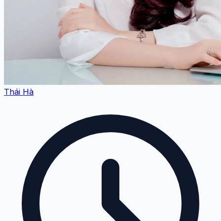
Thái Hà