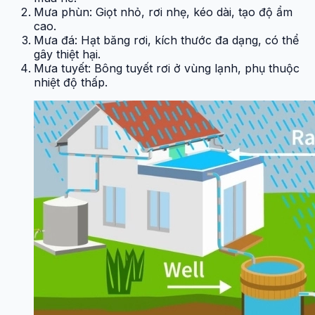
Mưa phùn: Giọt nhỏ, rơi nhẹ, kéo dài, tạo độ ẩm
cao.
Mưa đá: Hạt băng rơi, kích thước đa dạng, có thể
gây thiệt hại.
Mưa tuyết: Bông tuyết rơi ở vùng lạnh, phụ thuộc
nhiệt độ thấp.