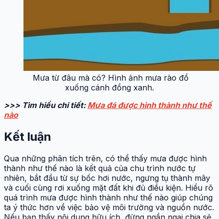
Mưa từ đâu mà có? Hình ảnh mưa rào đổ
xuống cánh đồng xanh.
>>> Tìm hiểu chi tiết:
Mưa đá được hình thành như thế
nào
Kết luận
Qua những phân tích trên, có thể thấy mưa được hình
thành như thế nào là kết quả của chu trình nước tự
nhiên, bắt đầu từ sự bốc hơi nước, ngưng tụ thành mây
và cuối cùng rơi xuống mặt đất khi đủ điều kiện. Hiểu rõ
quá trình mưa được hình thành như thế nào giúp chúng
ta ý thức hơn về việc bảo vệ môi trường và nguồn nước.
Nếu bạn thấy nội dung hữu ích, đừng ngần ngại chia sẻ