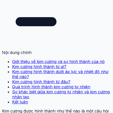
Nội dung chính
Giới thiệu về kim cương và sự hình thành của nó
Kim cương hình thành từ gì?
Kim cương hình thành dưới áp lực và nhiệt độ như
thế nào?
Kim cương hình thành từ đâu?
Quá trình hình thành kim cương tự nhiên
Sự khác biệt giữa kim cương tự nhiên và kim cương
nhân tạo
Kết luận
Kim cương được hình thành như thế nào là một câu hỏi