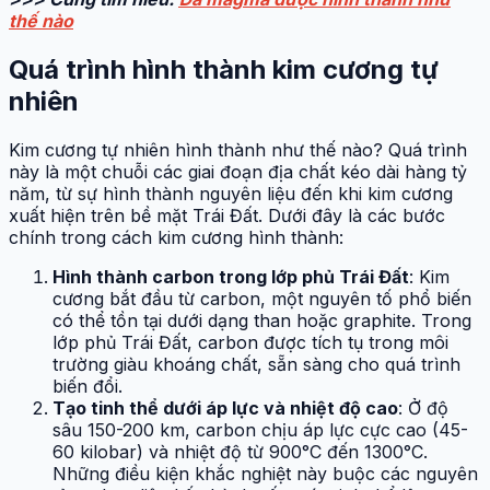
thế nào
Quá trình hình thành kim cương tự
nhiên
Kim cương tự nhiên hình thành như thế nào? Quá trình
này là một chuỗi các giai đoạn địa chất kéo dài hàng tỷ
năm, từ sự hình thành nguyên liệu đến khi kim cương
xuất hiện trên bề mặt Trái Đất. Dưới đây là các bước
chính trong cách kim cương hình thành:
Hình thành carbon trong lớp phủ Trái Đất
: Kim
cương bắt đầu từ carbon, một nguyên tố phổ biến
có thể tồn tại dưới dạng than hoặc graphite. Trong
lớp phủ Trái Đất, carbon được tích tụ trong môi
trường giàu khoáng chất, sẵn sàng cho quá trình
biến đổi.
Tạo tinh thể dưới áp lực và nhiệt độ cao
: Ở độ
sâu 150-200 km, carbon chịu áp lực cực cao (45-
60 kilobar) và nhiệt độ từ 900°C đến 1300°C.
Những điều kiện khắc nghiệt này buộc các nguyên