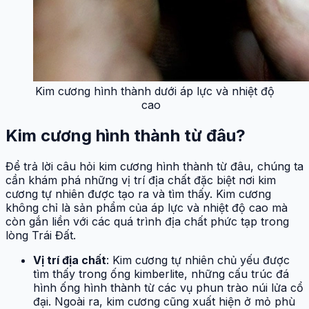
Kim cương hình thành dưới áp lực và nhiệt độ
cao
Kim cương hình thành từ đâu?
Để trả lời câu hỏi kim cương hình thành từ đâu, chúng ta
cần khám phá những vị trí địa chất đặc biệt nơi kim
cương tự nhiên được tạo ra và tìm thấy. Kim cương
không chỉ là sản phẩm của áp lực và nhiệt độ cao mà
còn gắn liền với các quá trình địa chất phức tạp trong
lòng Trái Đất.
Vị trí địa chất
: Kim cương tự nhiên chủ yếu được
tìm thấy trong ống kimberlite, những cấu trúc đá
hình ống hình thành từ các vụ phun trào núi lửa cổ
đại. Ngoài ra, kim cương cũng xuất hiện ở mỏ phù