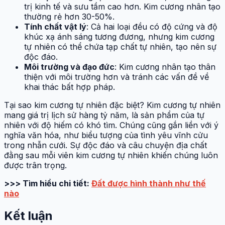
trị kinh tế và sưu tầm cao hơn. Kim cương nhân tạo
thường rẻ hơn 30-50%.
Tính chất vật lý
: Cả hai loại đều có độ cứng và độ
khúc xạ ánh sáng tương đương, nhưng kim cương
tự nhiên có thể chứa tạp chất tự nhiên, tạo nên sự
độc đáo.
Môi trường và đạo đức
: Kim cương nhân tạo thân
thiện với môi trường hơn và tránh các vấn đề về
khai thác bất hợp pháp.
Tại sao kim cương tự nhiên đặc biệt? Kim cương tự nhiên
mang giá trị lịch sử hàng tỷ năm, là sản phẩm của tự
nhiên với độ hiếm có khó tìm. Chúng cũng gắn liền với ý
nghĩa văn hóa, như biểu tượng của tình yêu vĩnh cửu
trong nhẫn cưới. Sự độc đáo và câu chuyện địa chất
đằng sau mỗi viên kim cương tự nhiên khiến chúng luôn
được trân trọng.
>>> Tìm hiểu chi tiết:
Đất được hình thành như thế
nào
Kết luận