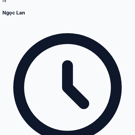
N
Ngọc Lan