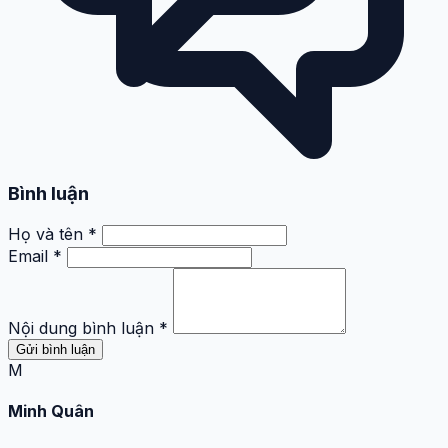
Bình luận
Họ và tên *
Email *
Nội dung bình luận *
Gửi bình luận
M
Minh Quân