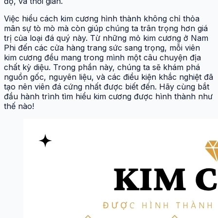
độ, và thời gian.
Việc hiểu cách kim cương hình thành không chỉ thỏa
mãn sự tò mò mà còn giúp chúng ta trân trọng hơn giá
trị của loại đá quý này. Từ những mỏ kim cương ở Nam
Phi đến các cửa hàng trang sức sang trọng, mỗi viên
kim cương đều mang trong mình một câu chuyện địa
chất kỳ diệu. Trong phần này, chúng ta sẽ khám phá
nguồn gốc, nguyên liệu, và các điều kiện khắc nghiệt đã
tạo nên viên đá cứng nhất được biết đến. Hãy cùng bắt
đầu hành trình tìm hiểu kim cương được hình thành như
thế nào!