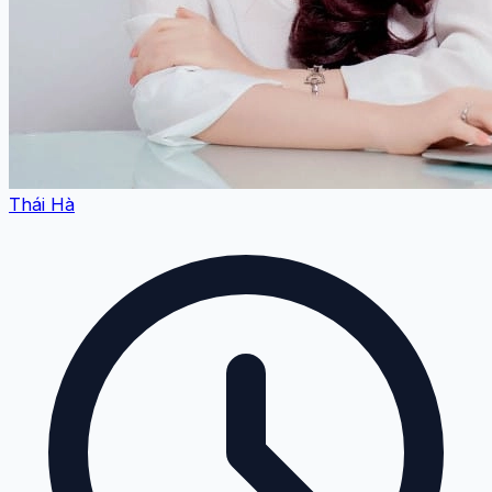
Thái Hà