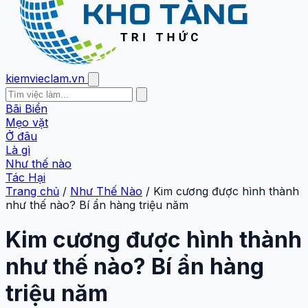
kiemvieclam.vn
Bãi Biển
Mẹo vặt
Ở đâu
Là gì
Như thế nào
Tác Hại
Trang chủ
/
Như Thế Nào
/
Kim cương được hình thành
như thế nào? Bí ẩn hàng triệu năm
Kim cương được hình thành
như thế nào? Bí ẩn hàng
triệu năm