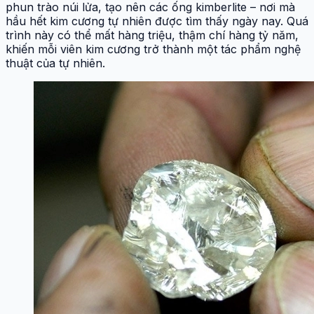
phun trào núi lửa, tạo nên các ống kimberlite – nơi mà
hầu hết kim cương tự nhiên được tìm thấy ngày nay. Quá
trình này có thể mất hàng triệu, thậm chí hàng tỷ năm,
khiến mỗi viên kim cương trở thành một tác phẩm nghệ
thuật của tự nhiên.