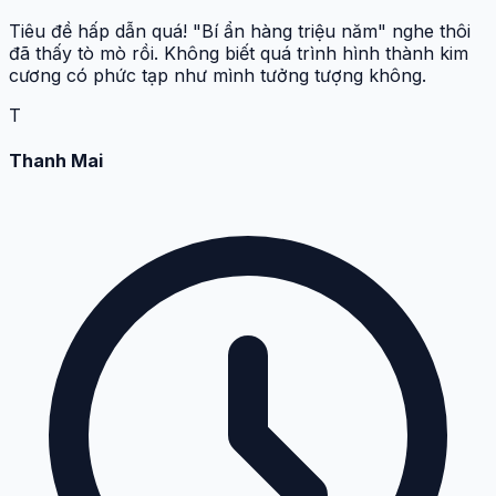
Tiêu đề hấp dẫn quá! "Bí ẩn hàng triệu năm" nghe thôi
đã thấy tò mò rồi. Không biết quá trình hình thành kim
cương có phức tạp như mình tưởng tượng không.
T
Thanh Mai