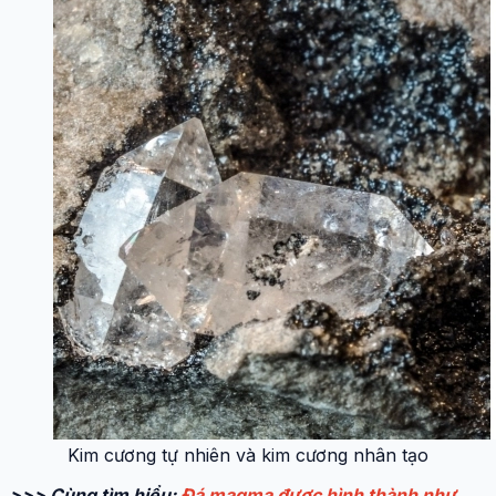
Kim cương tự nhiên và kim cương nhân tạo
>>> Cùng tìm hiểu:
Đá magma được hình thành như