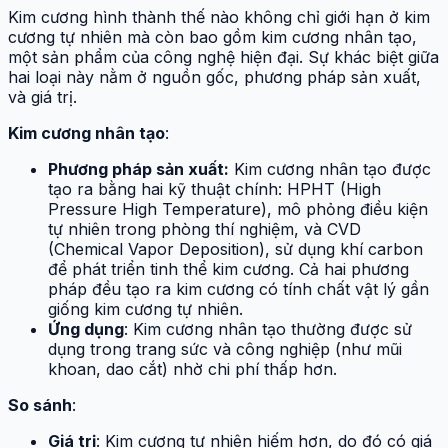
Kim cương hình thành thế nào không chỉ giới hạn ở kim
cương tự nhiên mà còn bao gồm kim cương nhân tạo,
một sản phẩm của công nghệ hiện đại. Sự khác biệt giữa
hai loại này nằm ở nguồn gốc, phương pháp sản xuất,
và giá trị.
Kim cương nhân tạo
:
Phương pháp sản xuất:
Kim cương nhân tạo được
tạo ra bằng hai kỹ thuật chính: HPHT (High
Pressure High Temperature), mô phỏng điều kiện
tự nhiên trong phòng thí nghiệm, và CVD
(Chemical Vapor Deposition), sử dụng khí carbon
để phát triển tinh thể kim cương. Cả hai phương
pháp đều tạo ra kim cương có tính chất vật lý gần
giống kim cương tự nhiên.
Ứng dụng
: Kim cương nhân tạo thường được sử
dụng trong trang sức và công nghiệp (như mũi
khoan, dao cắt) nhờ chi phí thấp hơn.
So sánh
:
Giá trị
: Kim cương tự nhiên hiếm hơn, do đó có giá