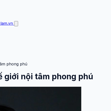
clam.vn
i tâm phong phú
ế giới nội tâm phong phú