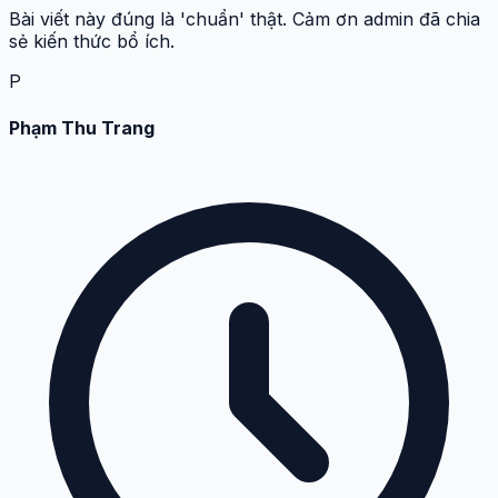
Bài viết này đúng là 'chuẩn' thật. Cảm ơn admin đã chia
sẻ kiến thức bổ ích.
P
Phạm Thu Trang