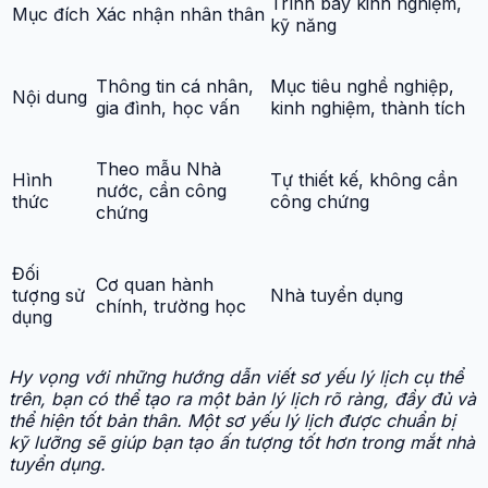
Trình bày kinh nghiệm,
Mục đích
Xác nhận nhân thân
kỹ năng
Thông tin cá nhân,
Mục tiêu nghề nghiệp,
Nội dung
gia đình, học vấn
kinh nghiệm, thành tích
Theo mẫu Nhà
Hình
Tự thiết kế, không cần
nước, cần công
thức
công chứng
chứng
Đối
Cơ quan hành
tượng sử
Nhà tuyển dụng
chính, trường học
dụng
Hy vọng với những hướng dẫn viết sơ yếu lý lịch cụ thể
trên, bạn có thể tạo ra một bản lý lịch rõ ràng, đầy đủ và
thể hiện tốt bản thân. Một sơ yếu lý lịch được chuẩn bị
kỹ lưỡng sẽ giúp bạn tạo ấn tượng tốt hơn trong mắt nhà
tuyển dụng.