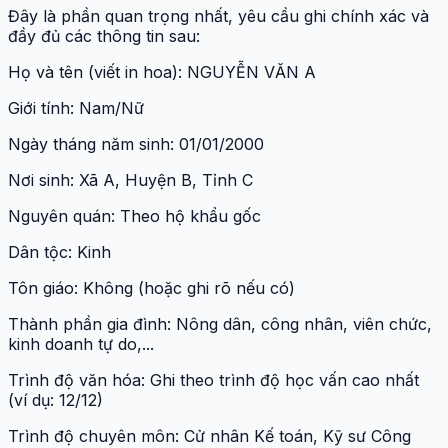
Đây là phần quan trọng nhất, yêu cầu ghi chính xác và
đầy đủ các thông tin sau:
Họ và tên (viết in hoa): NGUYỄN VĂN A
Giới tính: Nam/Nữ
Ngày tháng năm sinh: 01/01/2000
Nơi sinh: Xã A, Huyện B, Tỉnh C
Nguyên quán: Theo hộ khẩu gốc
Dân tộc: Kinh
Tôn giáo: Không (hoặc ghi rõ nếu có)
Thành phần gia đình: Nông dân, công nhân, viên chức,
kinh doanh tự do,...
Trình độ văn hóa: Ghi theo trình độ học vấn cao nhất
(ví dụ: 12/12)
Trình độ chuyên môn: Cử nhân Kế toán, Kỹ sư Công