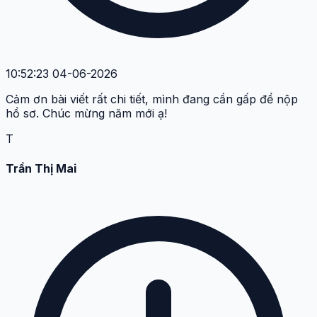
10:52:23 04-06-2026
Cảm ơn bài viết rất chi tiết, mình đang cần gấp để nộp
hồ sơ. Chúc mừng năm mới ạ!
T
Trần Thị Mai