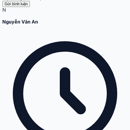
Gửi bình luận
N
Nguyễn Văn An