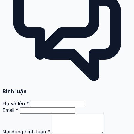
Bình luận
Họ và tên *
Email *
Nội dung bình luận *