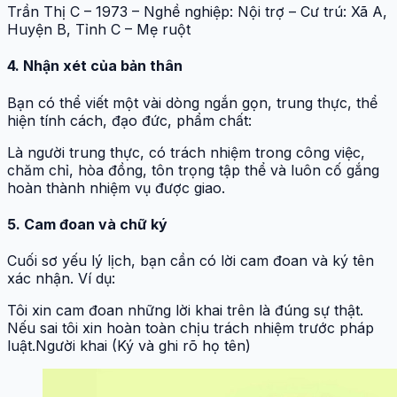
Trần Thị C – 1973 – Nghề nghiệp: Nội trợ – Cư trú: Xã A,
Huyện B, Tỉnh C – Mẹ ruột
4. Nhận xét của bản thân
Bạn có thể viết một vài dòng ngắn gọn, trung thực, thể
hiện tính cách, đạo đức, phẩm chất:
Là người trung thực, có trách nhiệm trong công việc,
chăm chỉ, hòa đồng, tôn trọng tập thể và luôn cố gắng
hoàn thành nhiệm vụ được giao.
5. Cam đoan và chữ ký
Cuối sơ yếu lý lịch, bạn cần có lời cam đoan và ký tên
xác nhận. Ví dụ:
Tôi xin cam đoan những lời khai trên là đúng sự thật.
Nếu sai tôi xin hoàn toàn chịu trách nhiệm trước pháp
luật.Người khai (Ký và ghi rõ họ tên)