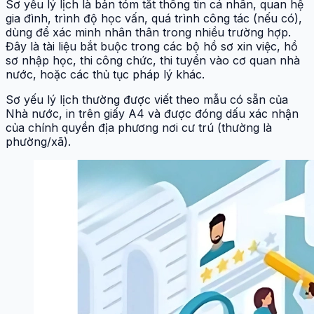
Sơ yếu lý lịch là bản tóm tắt thông tin cá nhân, quan hệ
gia đình, trình độ học vấn, quá trình công tác (nếu có),
dùng để xác minh nhân thân trong nhiều trường hợp.
Đây là tài liệu bắt buộc trong các bộ hồ sơ xin việc, hồ
sơ nhập học, thi công chức, thi tuyển vào cơ quan nhà
nước, hoặc các thủ tục pháp lý khác.
Sơ yếu lý lịch thường được viết theo mẫu có sẵn của
Nhà nước, in trên giấy A4 và được đóng dấu xác nhận
của chính quyền địa phương nơi cư trú (thường là
phường/xã).