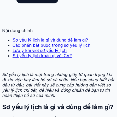
Nội dung chính
Sơ yếu lý lịch là gì và dùng để làm gì?
Các phần bắt buộc trong sơ yếu lý lịch
Lưu ý khi viết sơ yếu lý lịch
Sơ yếu lý lịch khác gì với CV?
Sơ yếu lý lịch là một trong những giấy tờ quan trọng khi
đi xin việc hay làm hồ sơ cá nhân. Nếu bạn chưa biết bắt
đầu từ đâu, bài viết này sẽ cung cấp hướng dẫn viết sơ
yếu lý lịch chi tiết, dễ hiểu và đúng chuẩn để bạn tự tin
hoàn thiện hồ sơ của mình.
Sơ yếu lý lịch là gì và dùng để làm gì?