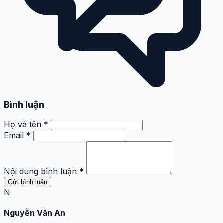
Bình luận
Họ và tên *
Email *
Nội dung bình luận *
Gửi bình luận
N
Nguyễn Văn An