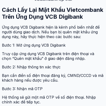
Cách Lấy Lại Mật Khẩu Vietcombank
Trên Ứng Dụng VCB Digibank
Ứng dụng VCB Digibank hiện là kênh phổ biến nhất để
người dùng giao dịch. Nếu bạn bị quên mật khẩu ứng
dụng này, hãy thực hiện theo các bước sau:
Bước 1: Mở ứng dụng VCB Digibank
Truy cập ứng dụng VCB Digibank trên điện thoại và
chọn “Quên mật khẩu” ở giao diện đăng nhập.
Bước 2: Nhập thông tin xác thực
Bạn cần điền số điện thoại đăng ký, CMND/CCCD và mã
khách hàng nếu được yêu cầu.
Bước 3: Nhận mã OTP
Hệ thống sẽ gửi một mã OTP về số điện thoại. Nhập
chính xác để tiếp tục.