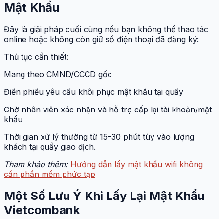
Mật Khẩu
Đây là giải pháp cuối cùng nếu bạn không thể thao tác
online hoặc không còn giữ số điện thoại đã đăng ký:
Thủ tục cần thiết:
Mang theo CMND/CCCD gốc
Điền phiếu yêu cầu khôi phục mật khẩu tại quầy
Chờ nhân viên xác nhận và hỗ trợ cấp lại tài khoản/mật
khẩu
Thời gian xử lý thường từ 15–30 phút tùy vào lượng
khách tại quầy giao dịch.
Tham khảo thêm:
Hướng dẫn lấy mật khẩu wifi không
cần phần mềm phức tạp
Một Số Lưu Ý Khi Lấy Lại Mật Khẩu
Vietcombank