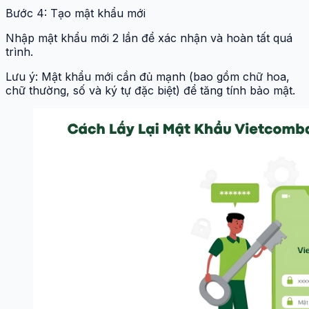
Bước 4: Tạo mật khẩu mới
Nhập mật khẩu mới 2 lần để xác nhận và hoàn tất quá
trình.
Lưu ý: Mật khẩu mới cần đủ mạnh (bao gồm chữ hoa,
chữ thường, số và ký tự đặc biệt) để tăng tính bảo mật.