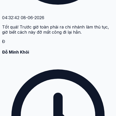
04:32:42 08-06-2026
Tốt quá! Trước giờ toàn phải ra chi nhánh làm thủ tục,
giờ biết cách này đỡ mất công đi lại hẳn.
Đ
Đỗ Minh Khôi