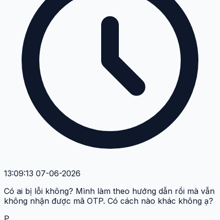
13:09:13 07-06-2026
Có ai bị lỗi không? Mình làm theo hướng dẫn rồi mà vẫn
không nhận được mã OTP. Có cách nào khác không ạ?
P