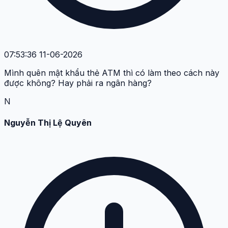
07:53:36 11-06-2026
Mình quên mật khẩu thẻ ATM thì có làm theo cách này
được không? Hay phải ra ngân hàng?
N
Nguyễn Thị Lệ Quyên