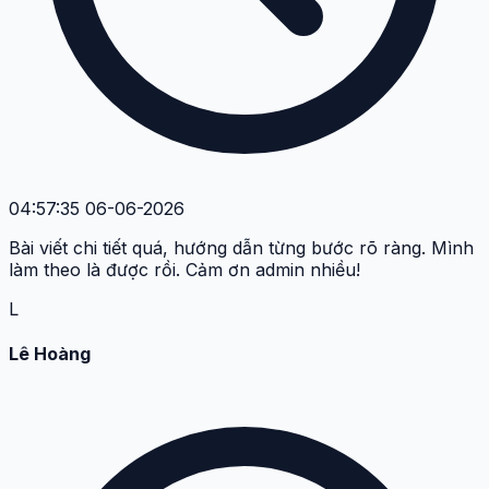
04:57:35 06-06-2026
Bài viết chi tiết quá, hướng dẫn từng bước rõ ràng. Mình
làm theo là được rồi. Cảm ơn admin nhiều!
L
Lê Hoàng