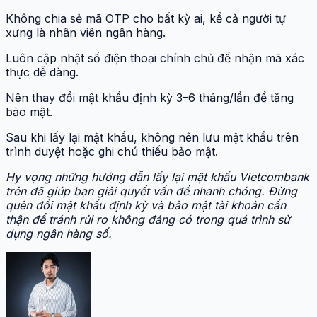
Không chia sẻ mã OTP cho bất kỳ ai, kể cả người tự
xưng là nhân viên ngân hàng.
Luôn cập nhật số điện thoại chính chủ để nhận mã xác
thực dễ dàng.
Nên thay đổi mật khẩu định kỳ 3–6 tháng/lần để tăng
bảo mật.
Sau khi lấy lại mật khẩu, không nên lưu mật khẩu trên
trình duyệt hoặc ghi chú thiếu bảo mật.
Hy vọng những hướng dẫn lấy lại mật khẩu Vietcombank
trên đã giúp bạn giải quyết vấn đề nhanh chóng. Đừng
quên đổi mật khẩu định kỳ và bảo mật tài khoản cẩn
thận để tránh rủi ro không đáng có trong quá trình sử
dụng ngân hàng số.