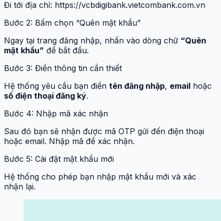
Đi tới địa chỉ: https://vcbdigibank.vietcombank.com.vn
Bước 2: Bấm chọn “Quên mật khẩu”
Ngay tại trang đăng nhập, nhấn vào dòng chữ
“Quên
mật khẩu”
để bắt đầu.
Bước 3: Điền thông tin cần thiết
Hệ thống yêu cầu bạn điền
tên đăng nhập
,
email
hoặc
số điện thoại đăng ký
.
Bước 4: Nhập mã xác nhận
Sau đó bạn sẽ nhận được mã OTP gửi đến điện thoại
hoặc email. Nhập mã để xác nhận.
Bước 5: Cài đặt mật khẩu mới
Hệ thống cho phép bạn nhập mật khẩu mới và xác
nhận lại.