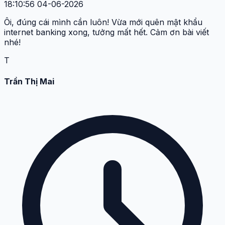
18:10:56 04-06-2026
Ôi, đúng cái mình cần luôn! Vừa mới quên mật khẩu
internet banking xong, tưởng mất hết. Cảm ơn bài viết
nhé!
T
Trần Thị Mai