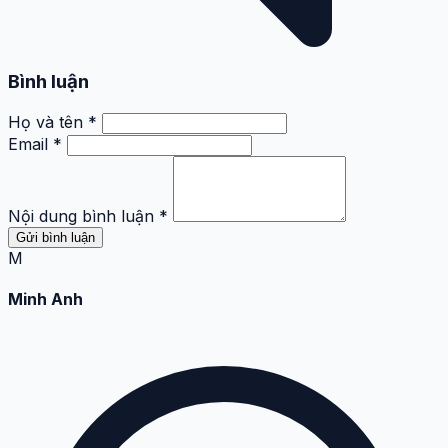
Bình luận
Họ và tên *
Email *
Nội dung bình luận *
Gửi bình luận
M
Minh Anh