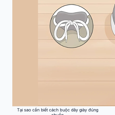
Tại sao cần biết cách buộc dây giày đúng
chuẩn