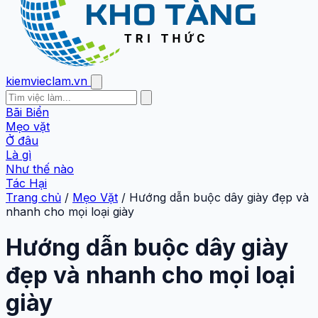
kiemvieclam.vn
Bãi Biển
Mẹo vặt
Ở đâu
Là gì
Như thế nào
Tác Hại
Trang chủ
/
Mẹo Vặt
/
Hướng dẫn buộc dây giày đẹp và
nhanh cho mọi loại giày
Hướng dẫn buộc dây giày
đẹp và nhanh cho mọi loại
giày