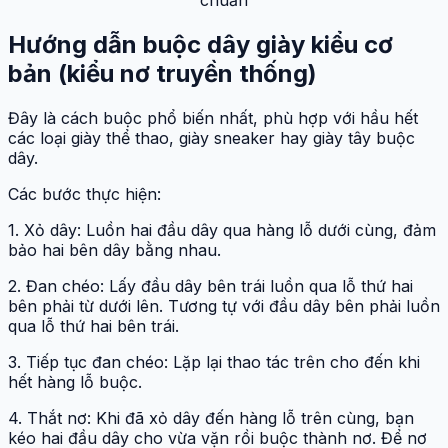
Hướng dẫn buộc dây giày kiểu cơ
bản (kiểu nơ truyền thống)
Đây là cách buộc phổ biến nhất, phù hợp với hầu hết
các loại giày thể thao, giày sneaker hay giày tây buộc
dây.
Các bước thực hiện:
1. Xỏ dây: Luồn hai đầu dây qua hàng lỗ dưới cùng, đảm
bảo hai bên dây bằng nhau.
2. Đan chéo: Lấy đầu dây bên trái luồn qua lỗ thứ hai
bên phải từ dưới lên. Tương tự với đầu dây bên phải luồn
qua lỗ thứ hai bên trái.
3. Tiếp tục đan chéo: Lặp lại thao tác trên cho đến khi
hết hàng lỗ buộc.
4. Thắt nơ: Khi đã xỏ dây đến hàng lỗ trên cùng, bạn
kéo hai đầu dây cho vừa vặn rồi buộc thành nơ. Để nơ