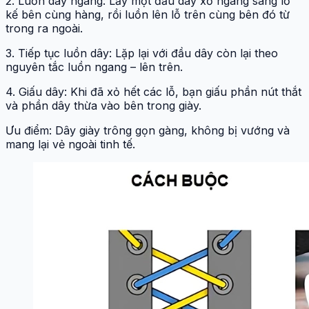
2. Luồn dây ngang: Lấy một đầu dây xỏ ngang sang lỗ
kế bên cùng hàng, rồi luồn lên lỗ trên cùng bên đó từ
trong ra ngoài.
3. Tiếp tục luồn dây: Lặp lại với đầu dây còn lại theo
nguyên tắc luồn ngang – lên trên.
4. Giấu dây: Khi đã xỏ hết các lỗ, bạn giấu phần nút thắt
và phần dây thừa vào bên trong giày.
Ưu điểm: Dây giày trông gọn gàng, không bị vướng và
mang lại vẻ ngoài tinh tế.