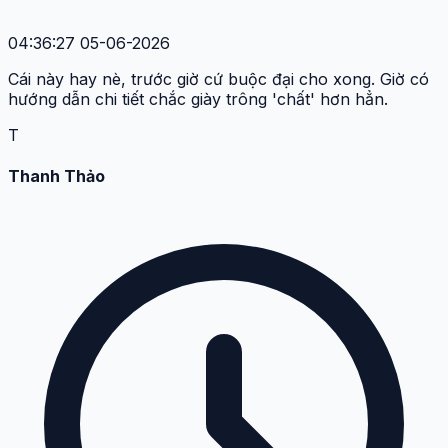
04:36:27 05-06-2026
Cái này hay nè, trước giờ cứ buộc đại cho xong. Giờ có
hướng dẫn chi tiết chắc giày trông 'chất' hơn hẳn.
T
Thanh Thảo