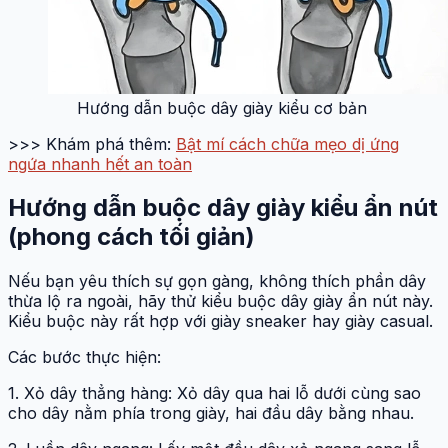
Hướng dẫn buộc dây giày kiểu cơ bản
>>> Khám phá thêm:
Bật mí cách chữa mẹo dị ứng
ngứa nhanh hết an toàn
Hướng dẫn buộc dây giày kiểu ẩn nút
(phong cách tối giản)
Nếu bạn yêu thích sự gọn gàng, không thích phần dây
thừa lộ ra ngoài, hãy thử kiểu buộc dây giày ẩn nút này.
Kiểu buộc này rất hợp với giày sneaker hay giày casual.
Các bước thực hiện:
1. Xỏ dây thẳng hàng: Xỏ dây qua hai lỗ dưới cùng sao
cho dây nằm phía trong giày, hai đầu dây bằng nhau.