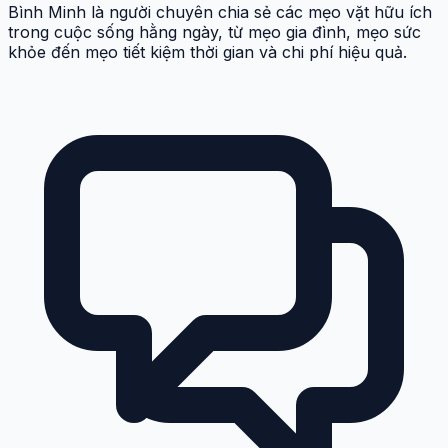
Bình Minh là người chuyên chia sẻ các mẹo vặt hữu ích
trong cuộc sống hằng ngày, từ mẹo gia đình, mẹo sức
khỏe đến mẹo tiết kiệm thời gian và chi phí hiệu quả.