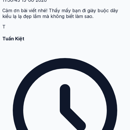
Cảm ơn bài viết nhé! Thấy mấy bạn đi giày buộc dây
kiểu lạ lạ đẹp lắm mà không biết làm sao.
T
Tuấn Kiệt