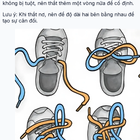
không bị tuột, nên thắt thêm một vòng nữa để cố định.
Lưu ý: Khi thắt nơ, nên để độ dài hai bên bằng nhau để
tạo sự cân đối.