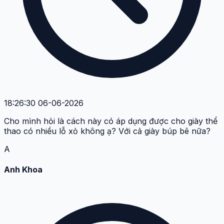
18:26:30 06-06-2026
Cho mình hỏi là cách này có áp dụng được cho giày thể
thao có nhiều lỗ xỏ không ạ? Với cả giày búp bê nữa?
A
Anh Khoa