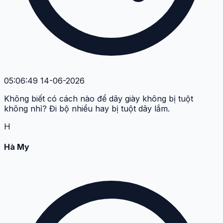
05:06:49 14-06-2026
Không biết có cách nào để dây giày không bị tuột
không nhỉ? Đi bộ nhiều hay bị tuột dây lắm.
H
Hà My