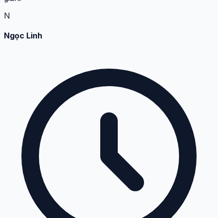
N
Ngọc Linh