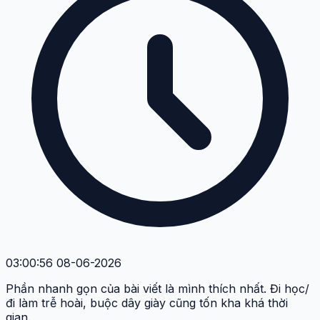
03:00:56 08-06-2026
Phần nhanh gọn của bài viết là mình thích nhất. Đi học/
đi làm trễ hoài, buộc dây giày cũng tốn kha khá thời
gian.