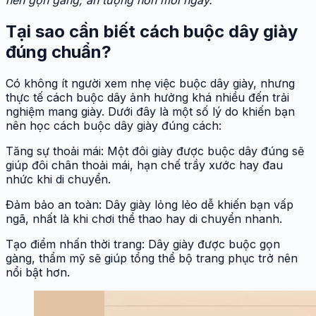
Tại sao cần biết cách buộc dây giày
đúng chuẩn?
Có không ít người xem nhẹ việc buộc dây giày, nhưng
thực tế cách buộc dây ảnh hưởng khá nhiều đến trải
nghiệm mang giày. Dưới đây là một số lý do khiến bạn
nên học cách buộc dây giày đúng cách:
Tăng sự thoải mái: Một đôi giày được buộc dây đúng sẽ
giúp đôi chân thoải mái, hạn chế trầy xước hay đau
nhức khi di chuyển.
Đảm bảo an toàn: Dây giày lỏng lẻo dễ khiến bạn vấp
ngã, nhất là khi chơi thể thao hay di chuyển nhanh.
Tạo điểm nhấn thời trang: Dây giày được buộc gọn
gàng, thẩm mỹ sẽ giúp tổng thể bộ trang phục trở nên
nổi bật hơn.