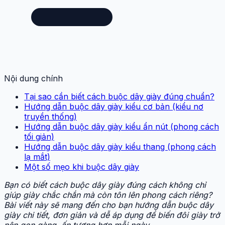
Nội dung chính
Tại sao cần biết cách buộc dây giày đúng chuẩn?
Hướng dẫn buộc dây giày kiểu cơ bản (kiểu nơ
truyền thống)
Hướng dẫn buộc dây giày kiểu ẩn nút (phong cách
tối giản)
Hướng dẫn buộc dây giày kiểu thang (phong cách
lạ mắt)
Một số mẹo khi buộc dây giày
Bạn có biết cách buộc dây giày đúng cách không chỉ
giúp giày chắc chắn mà còn tôn lên phong cách riêng?
Bài viết này sẽ mang đến cho bạn hướng dẫn buộc dây
giày chi tiết, đơn giản và dễ áp dụng để biến đôi giày trở
nên gọn gàng, ấn tượng hơn mỗi ngày.