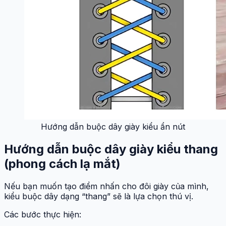
Hướng dẫn buộc dây giày kiểu ẩn nút
Hướng dẫn buộc dây giày kiểu thang
(phong cách lạ mắt)
Nếu bạn muốn tạo điểm nhấn cho đôi giày của mình,
kiểu buộc dây dạng “thang” sẽ là lựa chọn thú vị.
Các bước thực hiện: