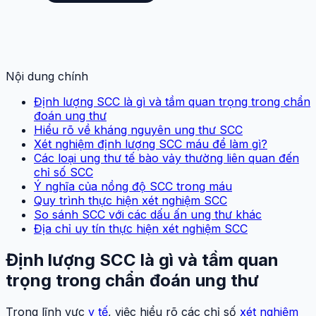
Nội dung chính
Định lượng SCC là gì và tầm quan trọng trong chẩn
đoán ung thư
Hiểu rõ về kháng nguyên ung thư SCC
Xét nghiệm định lượng SCC máu để làm gì?
Các loại ung thư tế bào vảy thường liên quan đến
chỉ số SCC
Ý nghĩa của nồng độ SCC trong máu
Quy trình thực hiện xét nghiệm SCC
So sánh SCC với các dấu ấn ung thư khác
Địa chỉ uy tín thực hiện xét nghiệm SCC
Định lượng SCC là gì và tầm quan
trọng trong chẩn đoán ung thư
Trong lĩnh vực
y tế
, việc hiểu rõ các chỉ số
xét nghiệm