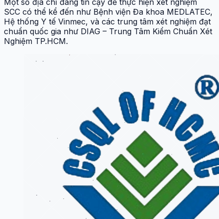
Một số địa chỉ đáng tin cậy để thực hiện xét nghiệm
SCC có thể kể đến như Bệnh viện Đa khoa MEDLATEC,
Hệ thống Y tế Vinmec, và các trung tâm xét nghiệm đạt
chuẩn quốc gia như DIAG – Trung Tâm Kiểm Chuẩn Xét
Nghiệm TP.HCM.