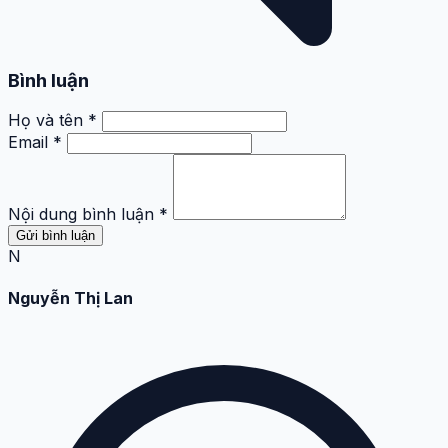
Bình luận
Họ và tên *
Email *
Nội dung bình luận *
Gửi bình luận
N
Nguyễn Thị Lan