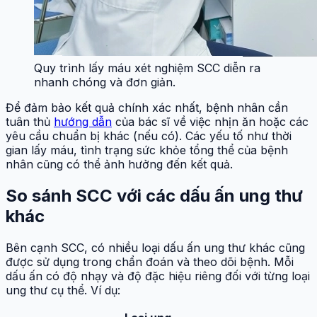
Quy trình lấy máu xét nghiệm SCC diễn ra
nhanh chóng và đơn giản.
Để đảm bảo kết quả chính xác nhất, bệnh nhân cần
tuân thủ
hướng dẫn
của bác sĩ về việc nhịn ăn hoặc các
yêu cầu chuẩn bị khác (nếu có). Các yếu tố như thời
gian lấy máu, tình trạng sức khỏe tổng thể của bệnh
nhân cũng có thể ảnh hưởng đến kết quả.
So sánh SCC với các dấu ấn ung thư
khác
Bên cạnh SCC, có nhiều loại dấu ấn ung thư khác cũng
được sử dụng trong chẩn đoán và theo dõi bệnh. Mỗi
dấu ấn có độ nhạy và độ đặc hiệu riêng đối với từng loại
ung thư cụ thể. Ví dụ: