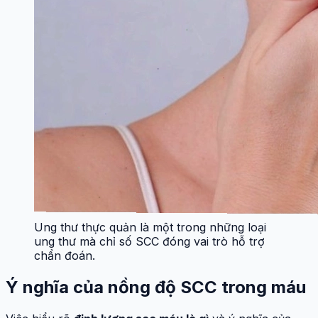
Ung thư thực quản là một trong những loại
ung thư mà chỉ số SCC đóng vai trò hỗ trợ
chẩn đoán.
Ý nghĩa của nồng độ SCC trong máu