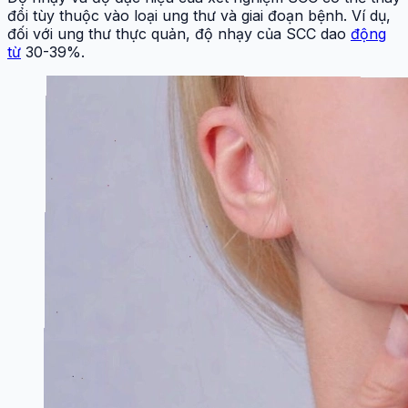
đổi tùy thuộc vào loại ung thư và giai đoạn bệnh. Ví dụ,
đối với ung thư thực quản, độ nhạy của SCC dao
động
từ
30-39%.