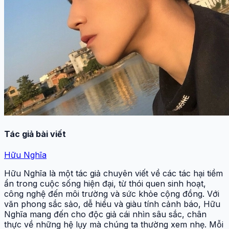
Tác giả bài viết
Hữu Nghĩa
Hữu Nghĩa là một tác giả chuyên viết về các tác hại tiềm
ẩn trong cuộc sống hiện đại, từ thói quen sinh hoạt,
công nghệ đến môi trường và sức khỏe cộng đồng. Với
văn phong sắc sảo, dễ hiểu và giàu tính cảnh báo, Hữu
Nghĩa mang đến cho độc giả cái nhìn sâu sắc, chân
thực về những hệ lụy mà chúng ta thường xem nhẹ. Mỗi