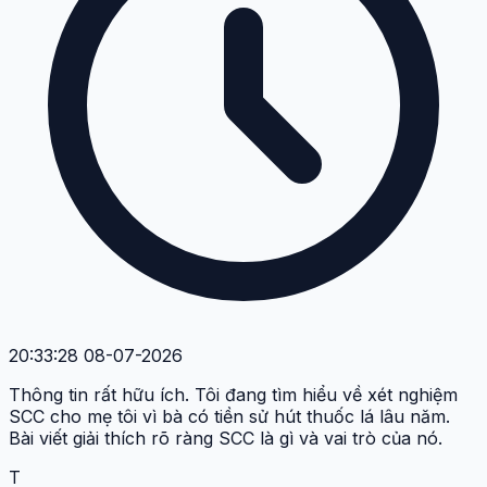
20:33:28 08-07-2026
Thông tin rất hữu ích. Tôi đang tìm hiểu về xét nghiệm
SCC cho mẹ tôi vì bà có tiền sử hút thuốc lá lâu năm.
Bài viết giải thích rõ ràng SCC là gì và vai trò của nó.
T