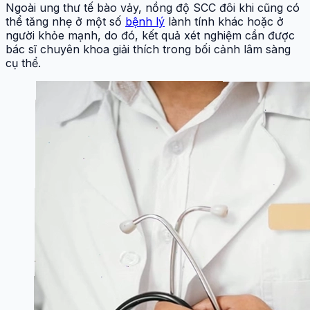
Ngoài ung thư tế bào vảy, nồng độ SCC đôi khi cũng có
thể tăng nhẹ ở một số
bệnh lý
lành tính khác hoặc ở
người khỏe mạnh, do đó, kết quả xét nghiệm cần được
bác sĩ chuyên khoa giải thích trong bối cảnh lâm sàng
cụ thể.