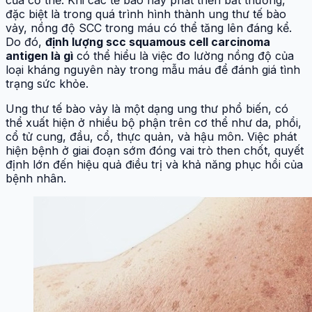
đặc biệt là trong quá trình hình thành ung thư tế bào
vảy, nồng độ SCC trong máu có thể tăng lên đáng kể.
Do đó,
định lượng scc squamous cell carcinoma
antigen là gì
có thể hiểu là việc đo lường nồng độ của
loại kháng nguyên này trong mẫu máu để đánh giá tình
trạng sức khỏe.
Ung thư tế bào vảy là một dạng ung thư phổ biến, có
thể xuất hiện ở nhiều bộ phận trên cơ thể như da, phổi,
cổ tử cung, đầu, cổ, thực quản, và hậu môn. Việc phát
hiện bệnh ở giai đoạn sớm đóng vai trò then chốt, quyết
định lớn đến hiệu quả điều trị và khả năng phục hồi của
bệnh nhân.