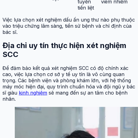
tuyến
viêm nhiễm
tiền liệt
Việc lựa chọn xét nghiệm dấu ấn ung thư nào phụ thuộc
vào triệu chứng lâm sàng, tiền sử bệnh và chỉ định của
bác sĩ.
Địa chỉ uy tín thực hiện xét nghiệm
SCC
Để đảm bảo kết quả xét nghiệm SCC có độ chính xác
cao, việc lựa chọn cơ sở y tế uy tín là vô cùng quan
trọng. Các bệnh viện và phòng khám lớn, với hệ thống
máy móc hiện đại, quy trình chuẩn hóa và đội ngũ y bác
sĩ giàu
kinh nghiệm
sẽ mang đến sự an tâm cho bệnh
nhân.