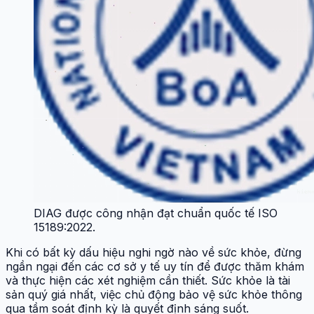
DIAG được công nhận đạt chuẩn quốc tế ISO
15189:2022.
Khi có bất kỳ dấu hiệu nghi ngờ nào về sức khỏe, đừng
ngần ngại đến các cơ sở y tế uy tín để được thăm khám
và thực hiện các xét nghiệm cần thiết. Sức khỏe là tài
sản quý giá nhất, việc chủ động bảo vệ sức khỏe thông
qua tầm soát định kỳ là quyết định sáng suốt.