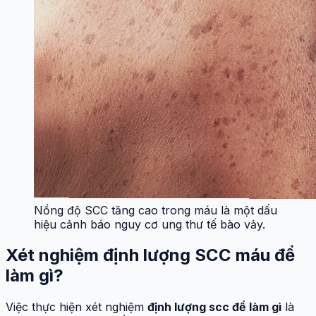
Nồng độ SCC tăng cao trong máu là một dấu
hiệu cảnh báo nguy cơ ung thư tế bào vảy.
Xét nghiệm định lượng SCC máu để
làm gì?
Việc thực hiện xét nghiệm
định lượng scc để làm gì
là