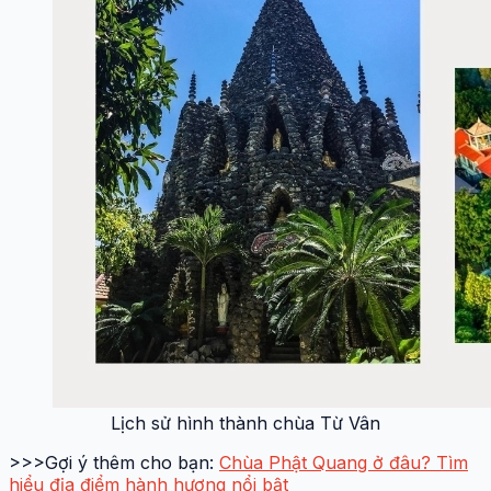
Lịch sử hình thành chùa Từ Vân
>>>Gợi ý thêm cho bạn:
Chùa Phật Quang ở đâu? Tìm
hiểu địa điểm hành hương nổi bật