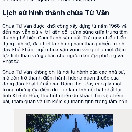
Lịch sử hình thành chùa Từ Vân
Chùa Từ Vân được khởi công xây dựng từ năm 1968 và
đến nay vẫn giữ vị trí kiên cố, sừng sững giữa trung tâm
thành phố biển Cam Ranh sầm uất. Trải qua nhiều biến
động lịch sử, đặc biệt là những năm tháng chiến tranh
đầy khó khăn, ngôi chùa vẫn vững vàng như một điểm
tựa tinh thần vững chắc cho người dân địa phương và
Phật tử.
Chùa Từ Vân không chỉ là nơi tu hành của các nhà sư,
mà còn trở thành điểm hành hương quen thuộc của
đông đảo Phật tử gần xa. Đồng thời, đây cũng là một
trong những địa điểm du lịch tâm linh nổi bật nhất tại
tỉnh Khánh Hòa, thu hút nhiều du khách tìm về chiêm
bái, tham quan và tìm kiếm sự thanh tịnh trong tâm hồn.