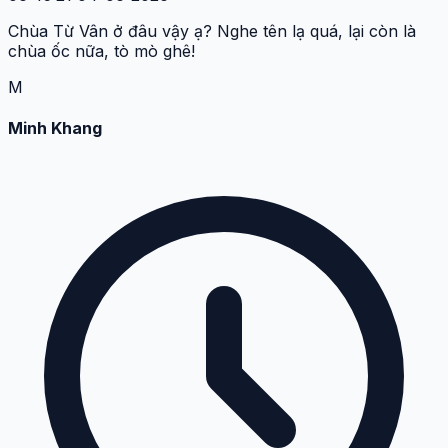
Chùa Từ Vân ở đâu vậy ạ? Nghe tên lạ quá, lại còn là
chùa ốc nữa, tò mò ghê!
M
Minh Khang