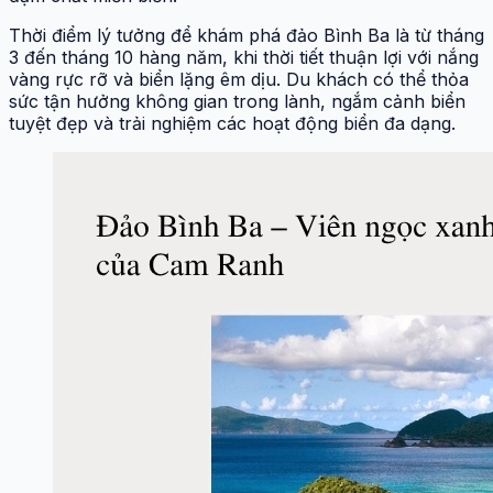
Thời điểm lý tưởng để khám phá đảo Bình Ba là từ tháng
3 đến tháng 10 hàng năm, khi thời tiết thuận lợi với nắng
vàng rực rỡ và biển lặng êm dịu. Du khách có thể thỏa
sức tận hưởng không gian trong lành, ngắm cảnh biển
tuyệt đẹp và trải nghiệm các hoạt động biển đa dạng.