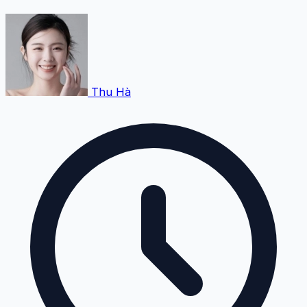
Thu Hà