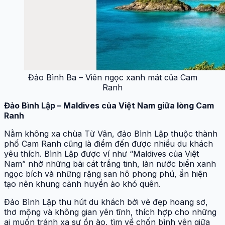
Đảo Bình Ba – Viên ngọc xanh mát của Cam
Ranh
Đảo Bình Lập – Maldives của Việt Nam giữa lòng Cam
Ranh
Nằm không xa chùa Từ Vân, đảo Bình Lập thuộc thành
phố Cam Ranh cũng là điểm đến được nhiều du khách
yêu thích. Bình Lập được ví như “Maldives của Việt
Nam” nhờ những bãi cát trắng tinh, làn nước biển xanh
ngọc bích và những rặng san hô phong phú, ẩn hiện
tạo nên khung cảnh huyền ảo khó quên.
Đảo Bình Lập thu hút du khách bởi vẻ đẹp hoang sơ,
thơ mộng và không gian yên tĩnh, thích hợp cho những
ai muốn tránh xa sự ồn ào, tìm về chốn bình yên giữa