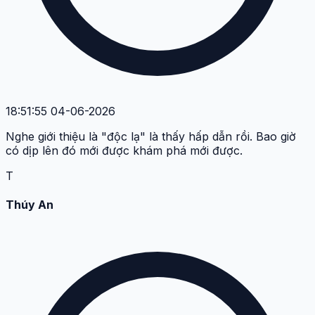
18:51:55 04-06-2026
Nghe giới thiệu là "độc lạ" là thấy hấp dẫn rồi. Bao giờ
có dịp lên đó mới được khám phá mới được.
T
Thúy An