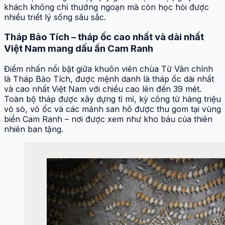
khách không chỉ thưởng ngoạn mà còn học hỏi được
nhiều triết lý sống sâu sắc.
Tháp Bảo Tích – tháp ốc cao nhất và dài nhất
Việt Nam mang dấu ấn Cam Ranh
Điểm nhấn nổi bật giữa khuôn viên chùa Từ Vân chính
là Tháp Bảo Tích, được mệnh danh là tháp ốc dài nhất
và cao nhất Việt Nam với chiều cao lên đến 39 mét.
Toàn bộ tháp được xây dựng tỉ mỉ, kỳ công từ hàng triệu
vỏ sò, vỏ ốc và các mảnh san hô được thu gom tại vùng
biển Cam Ranh – nơi được xem như kho báu của thiên
nhiên ban tặng.