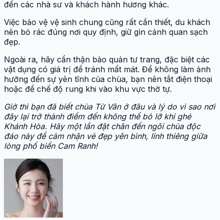
đến các nhà sư và khách hành hương khác.
Việc bảo vệ vệ sinh chung cũng rất cần thiết, du khách
nên bỏ rác đúng nơi quy định, giữ gìn cảnh quan sạch
đẹp.
Ngoài ra, hãy cẩn thận bảo quản tư trang, đặc biệt các
vật dụng có giá trị để tránh mất mát. Để không làm ảnh
hưởng đến sự yên tĩnh của chùa, bạn nên tắt điện thoại
hoặc để chế độ rung khi vào khu vực thờ tự.
Giờ thì bạn đã biết chùa Từ Vân ở đâu và lý do vì sao nơi
đây lại trở thành điểm đến không thể bỏ lỡ khi ghé
Khánh Hòa. Hãy một lần đặt chân đến ngôi chùa độc
đáo này để cảm nhận vẻ đẹp yên bình, linh thiêng giữa
lòng phố biển Cam Ranh!