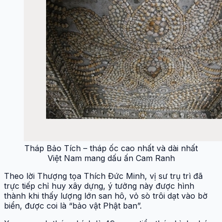
Tháp Bảo Tích – tháp ốc cao nhất và dài nhất
Việt Nam mang dấu ấn Cam Ranh
Theo lời Thượng tọa Thích Đức Minh, vị sư trụ trì đã
trực tiếp chỉ huy xây dựng, ý tưởng này được hình
thành khi thấy lượng lớn san hô, vỏ sò trôi dạt vào bờ
biển, được coi là “bảo vật Phật ban”.