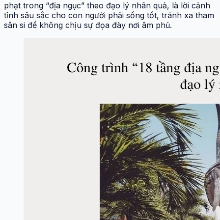
phạt trong “địa ngục” theo đạo lý nhân quả, là lời cảnh
tỉnh sâu sắc cho con người phải sống tốt, tránh xa tham
sân si để không chịu sự đọa đày nơi âm phủ.