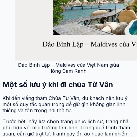
Đảo Bình Lập – Maldives của Việt Nam giữa
lòng Cam Ranh
Một số lưu ý khi đi chùa Từ Vân
Khi đến viếng thăm Chùa Từ Vân, du khách nên lưu ý
một số quy tắc quan trọng để giữ gìn không gian linh
thiêng và tôn trọng nơi thờ tự.
Trước hết, hãy lựa chọn trang phục lịch sự, trang nhã,
phù hợp với môi trường tâm linh. Trong quá trình tham
quan, cần giữ trật tự, tránh gây ồn ào hoặc làm phiền