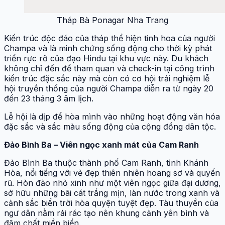
Tháp Bà Ponagar Nha Trang
Kiến trúc độc đáo của tháp thể hiện tinh hoa của người
Champa và là minh chứng sống động cho thời kỳ phát
triển rực rỡ của đạo Hindu tại khu vực này. Du khách
không chỉ đến để tham quan và check-in tại công trình
kiến trúc đặc sắc này mà còn có cơ hội trải nghiệm lễ
hội truyền thống của người Champa diễn ra từ ngày 20
đến 23 tháng 3 âm lịch.
Lễ hội là dịp để hòa mình vào những hoạt động văn hóa
đặc sắc và sắc màu sống động của cộng đồng dân tộc.
Đảo Bình Ba – Viên ngọc xanh mát của Cam Ranh
Đảo Bình Ba thuộc thành phố Cam Ranh, tỉnh Khánh
Hòa, nổi tiếng với vẻ đẹp thiên nhiên hoang sơ và quyến
rũ. Hòn đảo nhỏ xinh như một viên ngọc giữa đại dương,
sở hữu những bãi cát trắng mịn, làn nước trong xanh và
cảnh sắc biển trời hòa quyện tuyệt đẹp. Tàu thuyền của
ngư dân nằm rải rác tạo nên khung cảnh yên bình và
đậm chất miền biển.