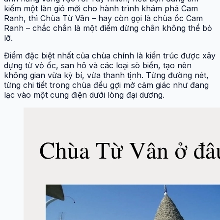
kiếm một làn gió mới cho hành trình khám phá Cam
Ranh, thì Chùa Từ Vân – hay còn gọi là chùa ốc Cam
Ranh – chắc chắn là một điểm dừng chân không thể bỏ
lỡ.
Điểm đặc biệt nhất của chùa chính là kiến trúc được xây
dựng từ vỏ ốc, san hô và các loại sò biển, tạo nên
không gian vừa kỳ bí, vừa thanh tịnh. Từng đường nét,
từng chi tiết trong chùa đều gợi mở cảm giác như đang
lạc vào một cung điện dưới lòng đại dương.