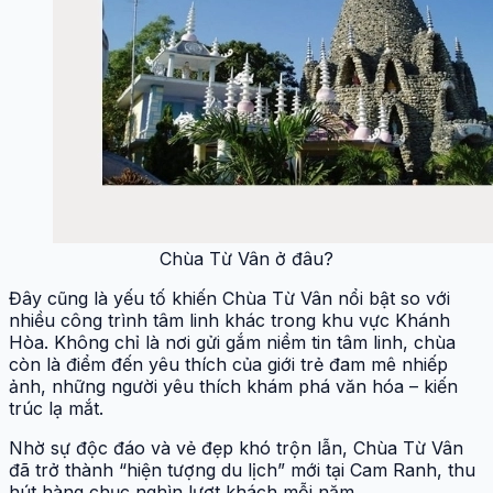
Chùa Từ Vân ở đâu?
Đây cũng là yếu tố khiến Chùa Từ Vân nổi bật so với
nhiều công trình tâm linh khác trong khu vực Khánh
Hòa. Không chỉ là nơi gửi gắm niềm tin tâm linh, chùa
còn là điểm đến yêu thích của giới trẻ đam mê nhiếp
ảnh, những người yêu thích khám phá văn hóa – kiến
trúc lạ mắt.
Nhờ sự độc đáo và vẻ đẹp khó trộn lẫn, Chùa Từ Vân
đã trở thành “hiện tượng du lịch” mới tại Cam Ranh, thu
hút hàng chục nghìn lượt khách mỗi năm.