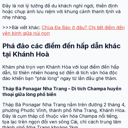
Đây là nơi lý tưởng để du khách nghỉ ngơi, thiền định
hoặc chụp ảnh lưu niệm với khung cảnh thanh tịnh và
nhẹ nhàng.
>>>Bài viết khác:
Chùa Đa Bảo ở đâu? Chi tiết điểm đến
yên bình giữa núi non
Phá đảo các điểm đến hấp dẫn khác
tại Khánh Hoà
Khám phá trọn vẹn Khánh Hòa với loạt điểm đến hấp
dẫn, từ thiên nhiên hoang sơ đến di tích văn hóa độc
đáo khiến bạn “phải lòng” ngay từ lần đầu ghé thăm.
Tháp Bà Ponagar Nha Trang – Di tích Champa huyền
thoại giữa lòng phố biển
Tháp Bà Ponagar Nha Trang nằm trên đường 2 tháng 4,
phường Phước Vĩnh, thành phố Nha Trang, Khánh Hòa.
Đây là cụm tháp cổ thuộc văn hóa Champa nổi tiếng,
tọa lạc trên ngọn đồi ven sông Cái, chỉ cách trung tâm
thành phố Nha Trang khoảng 2km.