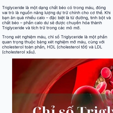
Triglyceride là một dạng chất béo có trong máu, đóng
vai trò là nguồn năng lượng dự trữ chính cho cơ thể. Khi
bạn ăn quá nhiều calo – đặc biệt là từ đường, tinh bột và
chất béo – phần calo dư sẽ được chuyển hóa thành
Triglyceride và tích trữ trong các mô mỡ.
Trong xét nghiệm máu, chỉ số Triglyceride là một phần
quan trọng thuộc bảng xét nghiệm mỡ máu, cùng với
cholesterol toàn phần, HDL (cholesterol tốt) và LDL
(cholesterol xấu).