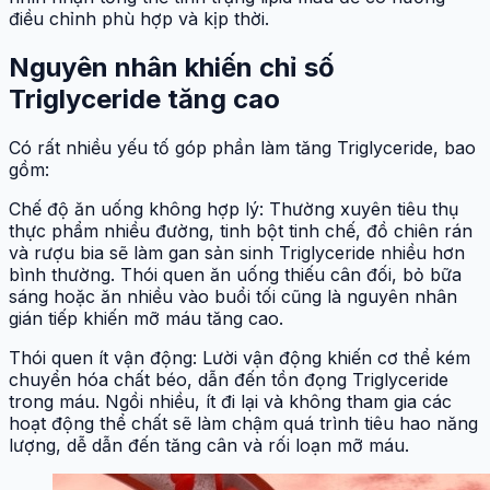
điều chỉnh phù hợp và kịp thời.
Nguyên nhân khiến chỉ số
Triglyceride tăng cao
Có rất nhiều yếu tố góp phần làm tăng Triglyceride, bao
gồm:
Chế độ ăn uống không hợp lý: Thường xuyên tiêu thụ
thực phẩm nhiều đường, tinh bột tinh chế, đồ chiên rán
và rượu bia sẽ làm gan sản sinh Triglyceride nhiều hơn
bình thường. Thói quen ăn uống thiếu cân đối, bỏ bữa
sáng hoặc ăn nhiều vào buổi tối cũng là nguyên nhân
gián tiếp khiến mỡ máu tăng cao.
Thói quen ít vận động: Lười vận động khiến cơ thể kém
chuyển hóa chất béo, dẫn đến tồn đọng Triglyceride
trong máu. Ngồi nhiều, ít đi lại và không tham gia các
hoạt động thể chất sẽ làm chậm quá trình tiêu hao năng
lượng, dễ dẫn đến tăng cân và rối loạn mỡ máu.