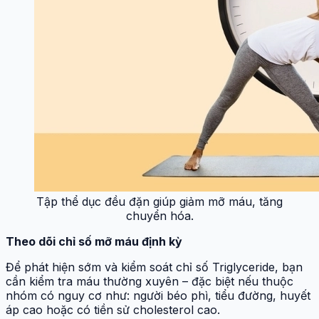
Tập thể dục đều đặn giúp giảm mỡ máu, tăng
chuyển hóa.
Theo dõi chỉ số mỡ máu định kỳ
Để phát hiện sớm và kiểm soát chỉ số Triglyceride, bạn
cần kiểm tra máu thường xuyên – đặc biệt nếu thuộc
nhóm có nguy cơ như: người béo phì, tiểu đường, huyết
áp cao hoặc có tiền sử cholesterol cao.