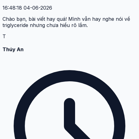
16:48:18 04-06-2026
Chào bạn, bài viết hay quá! Mình vẫn hay nghe nói về
triglyceride nhưng chưa hiểu rõ lắm.
T
Thúy An