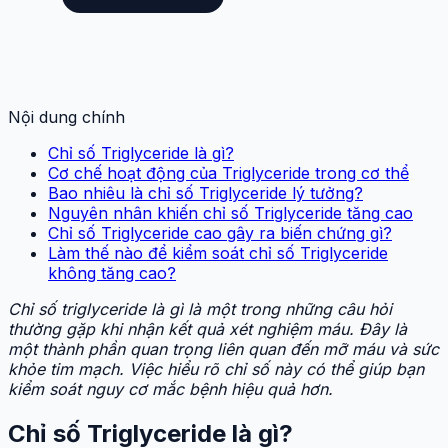
Nội dung chính
Chỉ số Triglyceride là gì?
Cơ chế hoạt động của Triglyceride trong cơ thể
Bao nhiêu là chỉ số Triglyceride lý tưởng?
Nguyên nhân khiến chỉ số Triglyceride tăng cao
Chỉ số Triglyceride cao gây ra biến chứng gì?
Làm thế nào để kiểm soát chỉ số Triglyceride
không tăng cao?
Chỉ số triglyceride là gì là một trong những câu hỏi
thường gặp khi nhận kết quả xét nghiệm máu. Đây là
một thành phần quan trọng liên quan đến mỡ máu và sức
khỏe tim mạch. Việc hiểu rõ chỉ số này có thể giúp bạn
kiểm soát nguy cơ mắc bệnh hiệu quả hơn.
Chỉ số Triglyceride là gì?