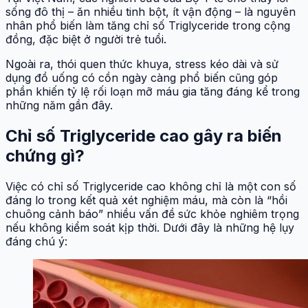
sống đô thị – ăn nhiều tinh bột, ít vận động – là nguyên
nhân phổ biến làm tăng chỉ số Triglyceride trong cộng
đồng, đặc biệt ở người trẻ tuổi.
Ngoài ra, thói quen thức khuya, stress kéo dài và sử
dụng đồ uống có cồn ngày càng phổ biến cũng góp
phần khiến tỷ lệ rối loạn mỡ máu gia tăng đáng kể trong
những năm gần đây.
Chỉ số Triglyceride cao gây ra biến
chứng gì?
Việc có chỉ số Triglyceride cao không chỉ là một con số
đáng lo trong kết quả xét nghiệm máu, mà còn là “hồi
chuông cảnh báo” nhiều vấn đề sức khỏe nghiêm trọng
nếu không kiểm soát kịp thời. Dưới đây là những hệ lụy
đáng chú ý: