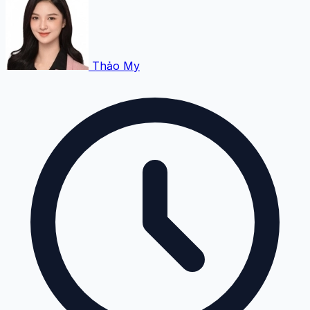
Thảo My