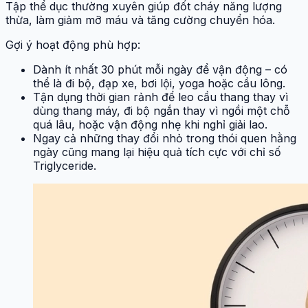
Tập thể dục thường xuyên giúp đốt cháy năng lượng
thừa, làm giảm mỡ máu và tăng cường chuyển hóa.
Gợi ý hoạt động phù hợp:
Dành ít nhất 30 phút mỗi ngày để vận động – có
thể là đi bộ, đạp xe, bơi lội, yoga hoặc cầu lông.
Tận dụng thời gian rảnh để leo cầu thang thay vì
dùng thang máy, đi bộ ngắn thay vì ngồi một chỗ
quá lâu, hoặc vận động nhẹ khi nghỉ giải lao.
Ngay cả những thay đổi nhỏ trong thói quen hằng
ngày cũng mang lại hiệu quả tích cực với chỉ số
Triglyceride.