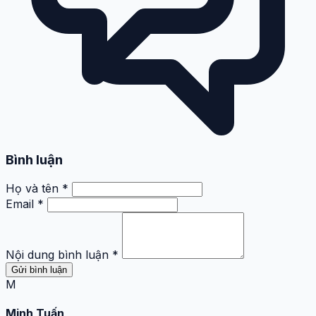
Bình luận
Họ và tên *
Email *
Nội dung bình luận *
Gửi bình luận
M
Minh Tuấn