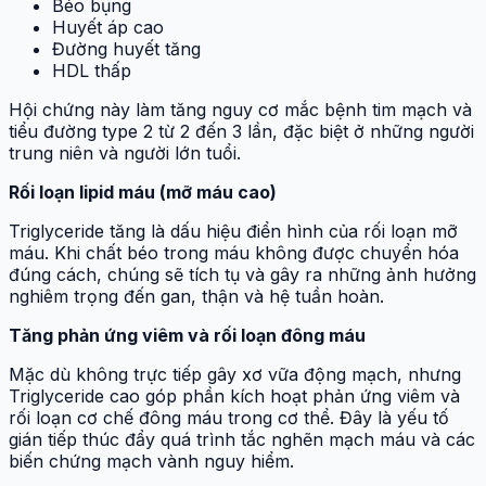
Béo bụng
Huyết áp cao
Đường huyết tăng
HDL thấp
Hội chứng này làm tăng nguy cơ mắc bệnh tim mạch và
tiểu đường type 2 từ 2 đến 3 lần, đặc biệt ở những người
trung niên và người lớn tuổi.
Rối loạn lipid máu (mỡ máu cao)
Triglyceride tăng là dấu hiệu điển hình của rối loạn mỡ
máu. Khi chất béo trong máu không được chuyển hóa
đúng cách, chúng sẽ tích tụ và gây ra những ảnh hưởng
nghiêm trọng đến gan, thận và hệ tuần hoàn.
Tăng phản ứng viêm và rối loạn đông máu
Mặc dù không trực tiếp gây xơ vữa động mạch, nhưng
Triglyceride cao góp phần kích hoạt phản ứng viêm và
rối loạn cơ chế đông máu trong cơ thể. Đây là yếu tố
gián tiếp thúc đẩy quá trình tắc nghẽn mạch máu và các
biến chứng mạch vành nguy hiểm.