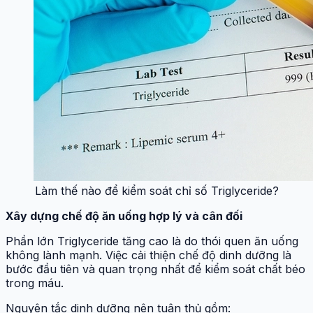
Làm thế nào để kiểm soát chỉ số Triglyceride?
Xây dựng chế độ ăn uống hợp lý và cân đối
Phần lớn Triglyceride tăng cao là do thói quen ăn uống
không lành mạnh. Việc cải thiện chế độ dinh dưỡng là
bước đầu tiên và quan trọng nhất để kiểm soát chất béo
trong máu.
Nguyên tắc dinh dưỡng nên tuân thủ gồm: