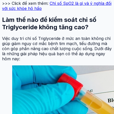
>>> Click để xem thêm:
Chỉ số SpO2 là gì và ý nghĩa đối
với sức khỏe hô hấp
Làm thế nào để kiểm soát chỉ số
Triglyceride không tăng cao?
Việc duy trì chỉ số Triglyceride ở mức an toàn không chỉ
giúp giảm nguy cơ mắc bệnh tim mạch, tiểu đường mà
còn góp phần nâng cao chất lượng cuộc sống. Dưới đây
là những giải pháp hiệu quả bạn có thể áp dụng ngay
hôm nay: