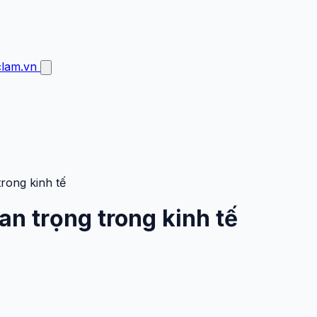
clam.vn
trong kinh tế
uan trọng trong kinh tế