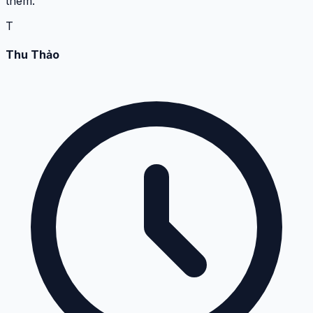
thêm.
T
Thu Thảo