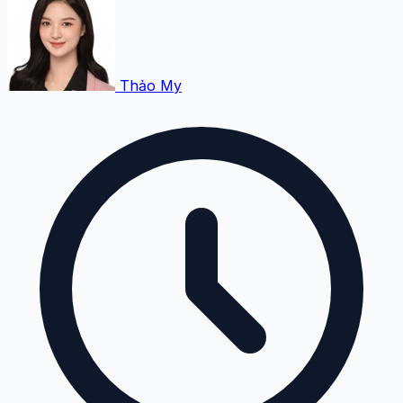
Thảo My