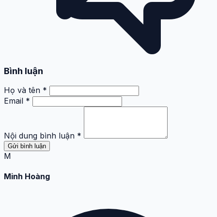
Bình luận
Họ và tên *
Email *
Nội dung bình luận *
Gửi bình luận
M
Minh Hoàng