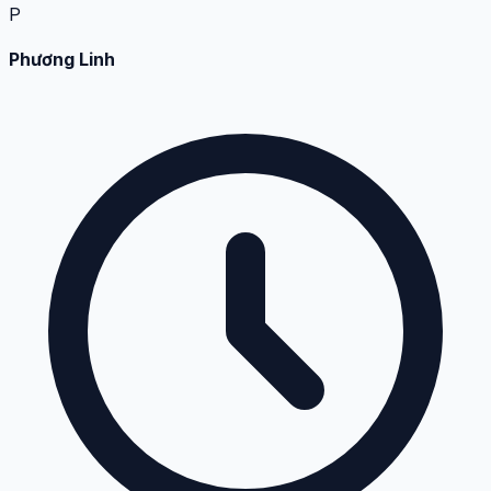
P
Phương Linh