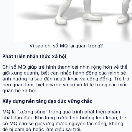
Vì sao chỉ số MQ lại quan trọng?
Phát triển nhận thức xã hội
Chỉ số MQ giúp trẻ hình thành cái nhìn rộng hơn về thế
giới xung quanh, biết cân nhắc hành động của mình sẽ
ảnh hưởng ra sao đến người khác và cộng đồng. Trẻ trở
nên quan tâm, biết chia sẻ và cư xử tử tế trong các mối
quan hệ xã hội.
Xây dựng nền tảng đạo đức vững chắc
MQ là “xương sống” trong quá trình phát triển phẩm
chất đạo đức. Khi đứng trước tình huống khó khăn, trẻ
có MQ cao sẽ giữ vững được nguyên tắc sống, không
dễ bị cám dỗ hoặc làm điều sai trái.