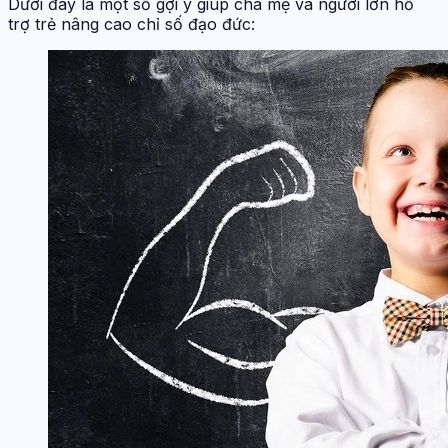
Dưới đây là một số gợi ý giúp cha mẹ và người lớn hỗ
trợ trẻ nâng cao chỉ số đạo đức: