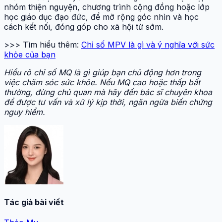
nhóm thiện nguyện, chương trình cộng đồng hoặc lớp
học giáo dục đạo đức, để mở rộng góc nhìn và học
cách kết nối, đóng góp cho xã hội từ sớm.
>>> Tìm hiểu thêm:
Chỉ số MPV là gì và ý nghĩa với sức
khỏe của bạn
Hiểu rõ chỉ số MQ là gì giúp bạn chủ động hơn trong
việc chăm sóc sức khỏe. Nếu MQ cao hoặc thấp bất
thường, đừng chủ quan mà hãy đến bác sĩ chuyên khoa
để được tư vấn và xử lý kịp thời, ngăn ngừa biến chứng
nguy hiểm.
Tác giả bài viết