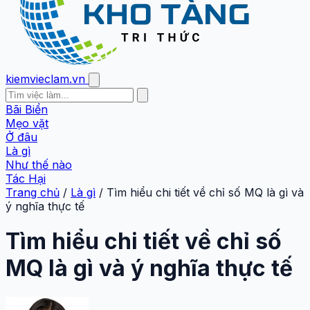
kiemvieclam.vn
Bãi Biển
Mẹo vặt
Ở đâu
Là gì
Như thế nào
Tác Hại
Trang chủ
/
Là gì
/
Tìm hiểu chi tiết về chỉ số MQ là gì và
ý nghĩa thực tế
Tìm hiểu chi tiết về chỉ số
MQ là gì và ý nghĩa thực tế