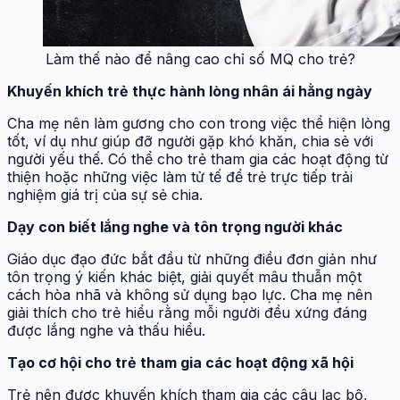
Làm thế nào để nâng cao chỉ số MQ cho trẻ?
Khuyến khích trẻ thực hành lòng nhân ái hằng ngày
Cha mẹ nên làm gương cho con trong việc thể hiện lòng
tốt, ví dụ như giúp đỡ người gặp khó khăn, chia sẻ với
người yếu thế. Có thể cho trẻ tham gia các hoạt động từ
thiện hoặc những việc làm tử tế để trẻ trực tiếp trải
nghiệm giá trị của sự sẻ chia.
Dạy con biết lắng nghe và tôn trọng người khác
Giáo dục đạo đức bắt đầu từ những điều đơn giản như
tôn trọng ý kiến khác biệt, giải quyết mâu thuẫn một
cách hòa nhã và không sử dụng bạo lực. Cha mẹ nên
giải thích cho trẻ hiểu rằng mỗi người đều xứng đáng
được lắng nghe và thấu hiểu.
Tạo cơ hội cho trẻ tham gia các hoạt động xã hội
Trẻ nên được khuyến khích tham gia các câu lạc bộ,