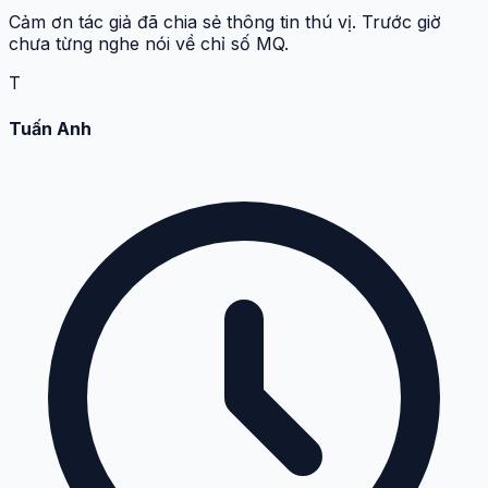
Cảm ơn tác giả đã chia sẻ thông tin thú vị. Trước giờ
chưa từng nghe nói về chỉ số MQ.
T
Tuấn Anh