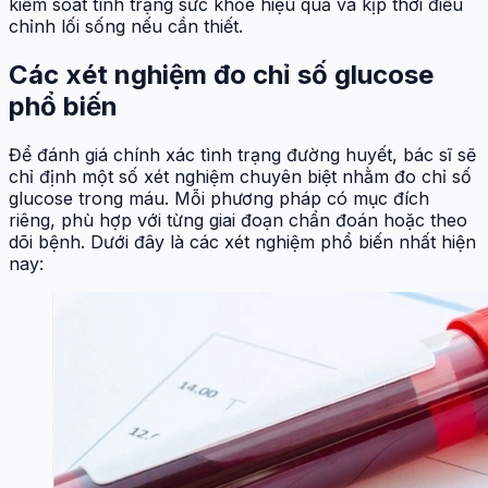
kiểm soát tình trạng sức khỏe hiệu quả và kịp thời điều
chỉnh lối sống nếu cần thiết.
Các xét nghiệm đo chỉ số glucose
phổ biến
Để đánh giá chính xác tình trạng đường huyết, bác sĩ sẽ
chỉ định một số xét nghiệm chuyên biệt nhằm đo chỉ số
glucose trong máu. Mỗi phương pháp có mục đích
riêng, phù hợp với từng giai đoạn chẩn đoán hoặc theo
dõi bệnh. Dưới đây là các xét nghiệm phổ biến nhất hiện
nay: