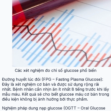
Các xét nghiệm đo chỉ số glucose phổ biến
Đường huyết lúc đói (FPG – Fasting Plasma Glucose):
Đây là xét nghiệm cơ bản và được sử dụng rộng rãi
nhất. Bệnh nhân cần nhịn ăn ít nhất 8 tiếng trước khi lấy
mẫu máu. Kết quả sẽ cho biết glucose máu cơ bản trong
điều kiện không bị ảnh hưởng bởi thực phẩm.
Nghiệm pháp dung nạp glucose (OGTT – Oral Glucose