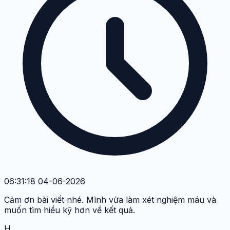
06:31:18 04-06-2026
Cảm ơn bài viết nhé. Mình vừa làm xét nghiệm máu và
muốn tìm hiểu kỹ hơn về kết quả.
H