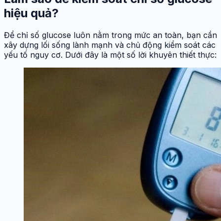
hiệu quả?
Để chỉ số glucose luôn nằm trong mức an toàn, bạn cần
xây dựng lối sống lành mạnh và chủ động kiểm soát các
yếu tố nguy cơ. Dưới đây là một số lời khuyên thiết thực: