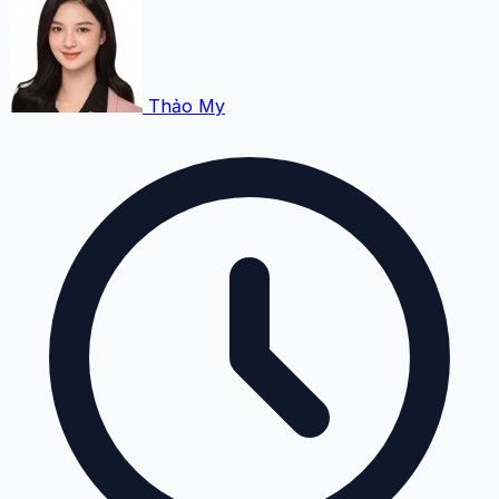
Thảo My