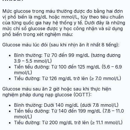
Mức glucose trong máu thường được đo bằng hai đơn
vị phổ biến là mg/dL hoặc mmol/L, tùy theo tiêu chuẩn
của từng quốc gia hay hệ thống y tế. Dưới đây là những
mức chỉ số glucose được y học công nhận và sử dụng
phổ biến trong xét nghiệm máu:
Glucose máu lúc đói (sau khi nhịn ăn ít nhất 8 tiếng):
Bình thường: Từ 70 đến 99 mg/dL (tương đương
3.9 – 5.5 mmol/L)
Tiền tiểu đường: Từ 100 đến 125 mg/dL (5.6 – 6.9
mmol/L)
Tiểu đường: Từ 126 mg/dL trở lên (≥ 7.0 mmol/L)
Glucose máu sau ăn 2 giờ hoặc sau khi thực hiện
nghiệm pháp dung nạp glucose (OGTT):
Bình thường: Dưới 140 mg/dL (dưới 7.8 mmol/L)
Tiền tiểu đường: Từ 140 đến 199 mg/dL (7.8 – 11.0
mmol/L)
Tiểu đường: Từ 200 mg/dL trở lên (≥ 11.1 mmol/L)