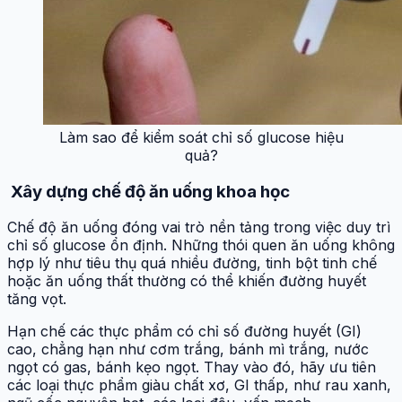
Làm sao để kiểm soát chỉ số glucose hiệu
quả?
Xây dựng chế độ ăn uống khoa học
Chế độ ăn uống đóng vai trò nền tảng trong việc duy trì
chỉ số glucose ổn định. Những thói quen ăn uống không
hợp lý như tiêu thụ quá nhiều đường, tinh bột tinh chế
hoặc ăn uống thất thường có thể khiến đường huyết
tăng vọt.
Hạn chế các thực phẩm có chỉ số đường huyết (GI)
cao, chẳng hạn như cơm trắng, bánh mì trắng, nước
ngọt có gas, bánh kẹo ngọt. Thay vào đó, hãy ưu tiên
các loại thực phẩm giàu chất xơ, GI thấp, như rau xanh,