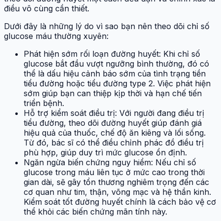
điều vô cùng cần thiết.
Dưới đây là những lý do vì sao bạn nên theo dõi chỉ số
glucose máu thường xuyên:
Phát hiện sớm rối loạn đường huyết: Khi chỉ số
glucose bắt đầu vượt ngưỡng bình thường, đó có
thể là dấu hiệu cảnh báo sớm của tình trạng tiền
tiểu đường hoặc tiểu đường type 2. Việc phát hiện
sớm giúp bạn can thiệp kịp thời và hạn chế tiến
triển bệnh.
Hỗ trợ kiểm soát điều trị: Với người đang điều trị
tiểu đường, theo dõi đường huyết giúp đánh giá
hiệu quả của thuốc, chế độ ăn kiêng và lối sống.
Từ đó, bác sĩ có thể điều chỉnh phác đồ điều trị
phù hợp, giúp duy trì mức glucose ổn định.
Ngăn ngừa biến chứng nguy hiểm: Nếu chỉ số
glucose trong máu liên tục ở mức cao trong thời
gian dài, sẽ gây tổn thương nghiêm trọng đến các
cơ quan như tim, thận, võng mạc và hệ thần kinh.
Kiểm soát tốt đường huyết chính là cách bảo vệ cơ
thể khỏi các biến chứng mãn tính này.