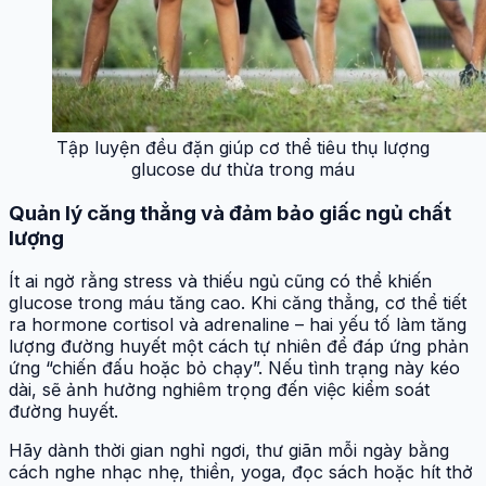
Tập luyện đều đặn giúp cơ thể tiêu thụ lượng
glucose dư thừa trong máu
Quản lý căng thẳng và đảm bảo giấc ngủ chất
lượng
Ít ai ngờ rằng stress và thiếu ngủ cũng có thể khiến
glucose trong máu tăng cao. Khi căng thẳng, cơ thể tiết
ra hormone cortisol và adrenaline – hai yếu tố làm tăng
lượng đường huyết một cách tự nhiên để đáp ứng phản
ứng “chiến đấu hoặc bỏ chạy”. Nếu tình trạng này kéo
dài, sẽ ảnh hưởng nghiêm trọng đến việc kiểm soát
đường huyết.
Hãy dành thời gian nghỉ ngơi, thư giãn mỗi ngày bằng
cách nghe nhạc nhẹ, thiền, yoga, đọc sách hoặc hít thở