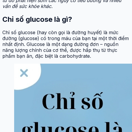
từ đó phát hiện sớm các nguy cơ tiểu đường và nhiều
vấn đề sức khỏe khác.
Chỉ số glucose là gì?
Chỉ số glucose (hay còn gọi là đường huyết) là mức
đường (glucose) có trong máu của bạn tại một thời điểm
nhất định. Glucose là một dạng đường đơn – nguồn
năng lượng chính của cơ thể, được hấp thụ từ thực
phẩm bạn ăn, đặc biệt là carbohydrate.