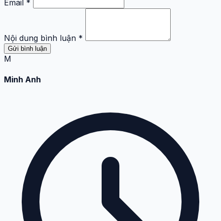
Email *
Nội dung bình luận *
Gửi bình luận
M
Minh Anh