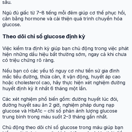
sâu.
Ngủ đủ giấc từ 7–8 tiếng mỗi đêm giúp cơ thể phục hồi,
cân bằng hormone và cải thiện quá trình chuyển hóa
glucose.
Theo dõi chỉ số glucose định kỳ
Việc kiểm tra định kỳ giúp bạn chủ động trong việc phát
hiện những dấu hiệu bất thường sớm, ngay cả khi chưa
có triệu chứng rõ ràng.
Nếu bạn có các yếu tố nguy cơ như tiền sử gia đình
mắc tiểu đường, thừa cân, ít vận động, huyết áp cao
hoặc cholesterol cao, hãy thực hiện xét nghiệm đường
huyết định kỳ ít nhất 6 tháng một lần.
Các xét nghiệm phổ biến gồm: đường huyết lúc đói,
đường huyết sau ăn 2 giờ, nghiệm pháp dung nạp
glucose và HbA1c – chỉ số phản ánh lượng glucose
trung bình trong máu suốt 2–3 tháng gần nhất.
Chủ động theo dõi chỉ số glucose trong máu giúp bạn