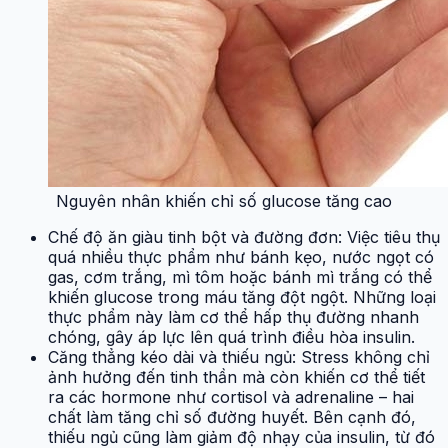
Nguyên nhân khiến chỉ số glucose tăng cao
Chế độ ăn giàu tinh bột và đường đơn: Việc tiêu thụ
quá nhiều thực phẩm như bánh kẹo, nước ngọt có
gas, cơm trắng, mì tôm hoặc bánh mì trắng có thể
khiến glucose trong máu tăng đột ngột. Những loại
thực phẩm này làm cơ thể hấp thụ đường nhanh
chóng, gây áp lực lên quá trình điều hòa insulin.
Căng thẳng kéo dài và thiếu ngủ: Stress không chỉ
ảnh hưởng đến tinh thần mà còn khiến cơ thể tiết
ra các hormone như cortisol và adrenaline – hai
chất làm tăng chỉ số đường huyết. Bên cạnh đó,
thiếu ngủ cũng làm giảm độ nhạy của insulin, từ đó