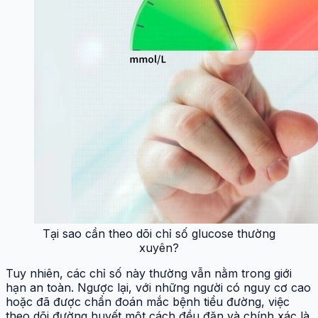
Tại sao cần theo dõi chỉ số glucose thường
xuyên?
Tuy nhiên, các chỉ số này thường vẫn nằm trong giới
hạn an toàn. Ngược lại, với những người có nguy cơ cao
hoặc đã được chẩn đoán mắc bệnh tiểu đường, việc
theo dõi đường huyết một cách đều đặn và chính xác là