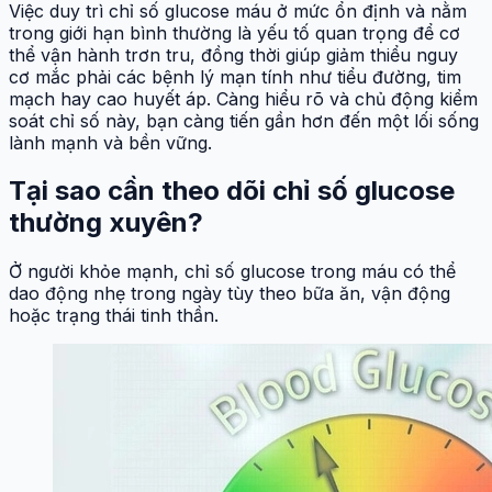
Việc duy trì chỉ số glucose máu ở mức ổn định và nằm
trong giới hạn bình thường là yếu tố quan trọng để cơ
thể vận hành trơn tru, đồng thời giúp giảm thiểu nguy
cơ mắc phải các bệnh lý mạn tính như tiểu đường, tim
mạch hay cao huyết áp. Càng hiểu rõ và chủ động kiểm
soát chỉ số này, bạn càng tiến gần hơn đến một lối sống
lành mạnh và bền vững.
Tại sao cần theo dõi chỉ số glucose
thường xuyên?
Ở người khỏe mạnh, chỉ số glucose trong máu có thể
dao động nhẹ trong ngày tùy theo bữa ăn, vận động
hoặc trạng thái tinh thần.