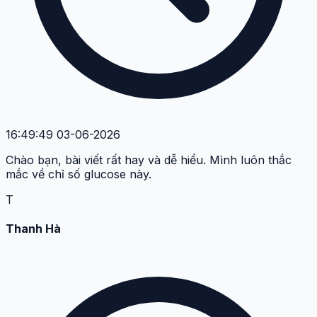
16:49:49 03-06-2026
Chào bạn, bài viết rất hay và dễ hiểu. Mình luôn thắc
mắc về chỉ số glucose này.
T
Thanh Hà