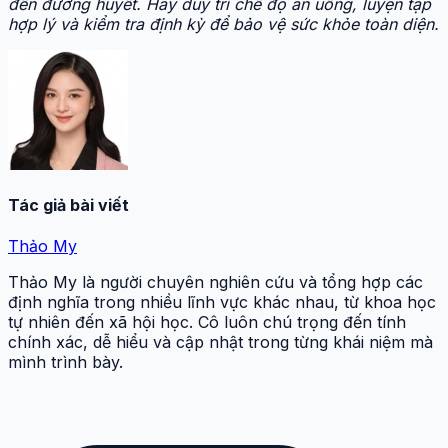
đến đường huyết. Hãy duy trì chế độ ăn uống, luyện tập
hợp lý và kiểm tra định kỳ để bảo vệ sức khỏe toàn diện.
Tác giả bài viết
Thảo My
Thảo My là người chuyên nghiên cứu và tổng hợp các
định nghĩa trong nhiều lĩnh vực khác nhau, từ khoa học
tự nhiên đến xã hội học. Cô luôn chú trọng đến tính
chính xác, dễ hiểu và cập nhật trong từng khái niệm mà
mình trình bày.