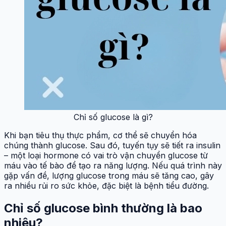
Chỉ số glucose là gì?
Khi bạn tiêu thụ thực phẩm, cơ thể sẽ chuyển hóa
chúng thành glucose. Sau đó, tuyến tụy sẽ tiết ra insulin
– một loại hormone có vai trò vận chuyển glucose từ
máu vào tế bào để tạo ra năng lượng. Nếu quá trình này
gặp vấn đề, lượng glucose trong máu sẽ tăng cao, gây
ra nhiều rủi ro sức khỏe, đặc biệt là bệnh tiểu đường.
Chỉ số glucose bình thường là bao
nhiêu?