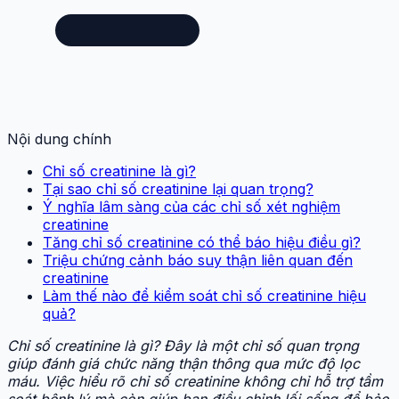
Nội dung chính
Chỉ số creatinine là gì?
Tại sao chỉ số creatinine lại quan trọng?
Ý nghĩa lâm sàng của các chỉ số xét nghiệm
creatinine
Tăng chỉ số creatinine có thể báo hiệu điều gì?
Triệu chứng cảnh báo suy thận liên quan đến
creatinine
Làm thế nào để kiểm soát chỉ số creatinine hiệu
quả?
Chỉ số creatinine là gì? Đây là một chỉ số quan trọng
giúp đánh giá chức năng thận thông qua mức độ lọc
máu. Việc hiểu rõ chỉ số creatinine không chỉ hỗ trợ tầm
soát bệnh lý mà còn giúp bạn điều chỉnh lối sống để bảo