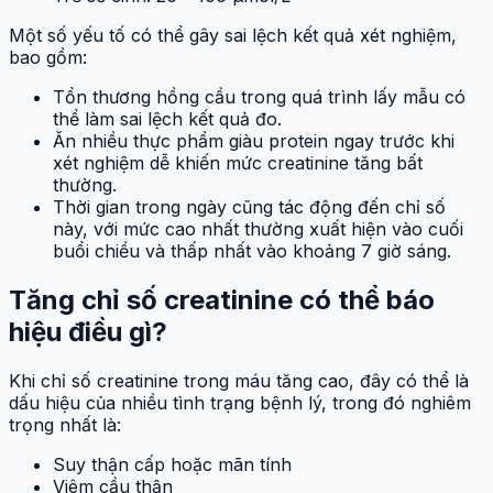
Một số yếu tố có thể gây sai lệch kết quả xét nghiệm,
bao gồm:
Tổn thương hồng cầu trong quá trình lấy mẫu có
thể làm sai lệch kết quả đo.
Ăn nhiều thực phẩm giàu protein ngay trước khi
xét nghiệm dễ khiến mức creatinine tăng bất
thường.
Thời gian trong ngày cũng tác động đến chỉ số
này, với mức cao nhất thường xuất hiện vào cuối
buổi chiều và thấp nhất vào khoảng 7 giờ sáng.
Tăng chỉ số creatinine có thể báo
hiệu điều gì?
Khi chỉ số creatinine trong máu tăng cao, đây có thể là
dấu hiệu của nhiều tình trạng bệnh lý, trong đó nghiêm
trọng nhất là:
Suy thận cấp hoặc mãn tính
Viêm cầu thận