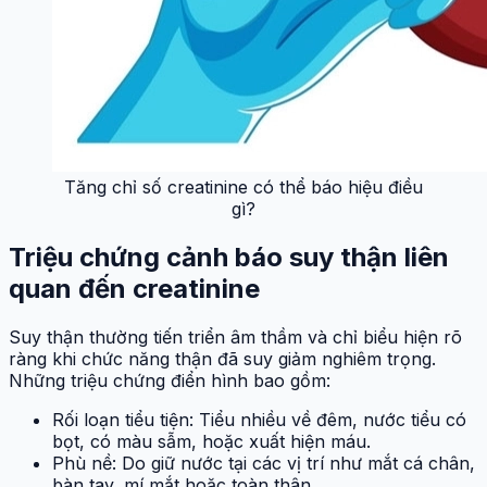
Tăng chỉ số creatinine có thể báo hiệu điều
gì?
Triệu chứng cảnh báo suy thận liên
quan đến creatinine
Suy thận thường tiến triển âm thầm và chỉ biểu hiện rõ
ràng khi chức năng thận đã suy giảm nghiêm trọng.
Những triệu chứng điển hình bao gồm:
Rối loạn tiểu tiện: Tiểu nhiều về đêm, nước tiểu có
bọt, có màu sẫm, hoặc xuất hiện máu.
Phù nề: Do giữ nước tại các vị trí như mắt cá chân,
bàn tay, mí mắt hoặc toàn thân.