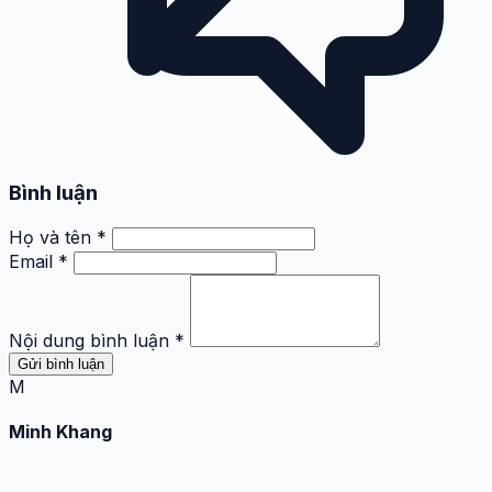
Bình luận
Họ và tên *
Email *
Nội dung bình luận *
Gửi bình luận
M
Minh Khang