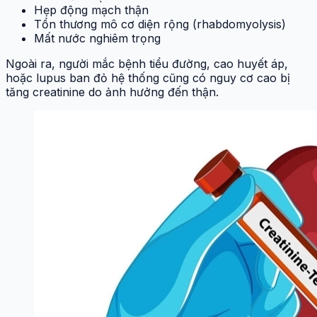
Hẹp động mạch thận
Tổn thương mô cơ diện rộng (rhabdomyolysis)
Mất nước nghiêm trọng
Ngoài ra, người mắc bệnh tiểu đường, cao huyết áp,
hoặc lupus ban đỏ hệ thống cũng có nguy cơ cao bị
tăng creatinine do ảnh hưởng đến thận.