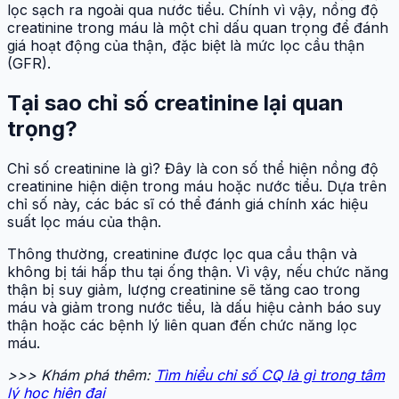
lọc sạch ra ngoài qua nước tiểu. Chính vì vậy, nồng độ
creatinine trong máu là một chỉ dấu quan trọng để đánh
giá hoạt động của thận, đặc biệt là mức lọc cầu thận
(GFR).
Tại sao chỉ số creatinine lại quan
trọng?
Chỉ số creatinine là gì? Đây là con số thể hiện nồng độ
creatinine hiện diện trong máu hoặc nước tiểu. Dựa trên
chỉ số này, các bác sĩ có thể đánh giá chính xác hiệu
suất lọc máu của thận.
Thông thường, creatinine được lọc qua cầu thận và
không bị tái hấp thu tại ống thận. Vì vậy, nếu chức năng
thận bị suy giảm, lượng creatinine sẽ tăng cao trong
máu và giảm trong nước tiểu, là dấu hiệu cảnh báo suy
thận hoặc các bệnh lý liên quan đến chức năng lọc
máu.
>>> Khám phá thêm:
Tìm hiểu chỉ số CQ là gì trong tâm
lý học hiện đại