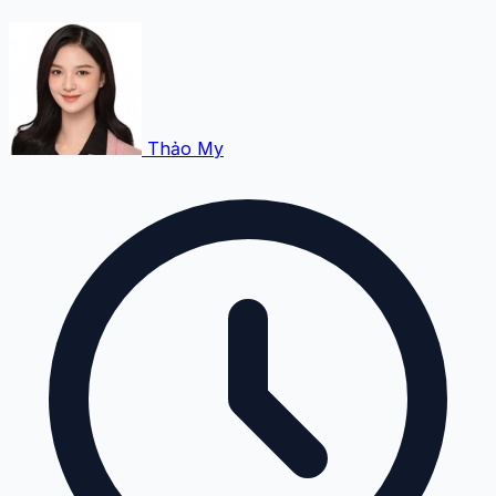
Thảo My