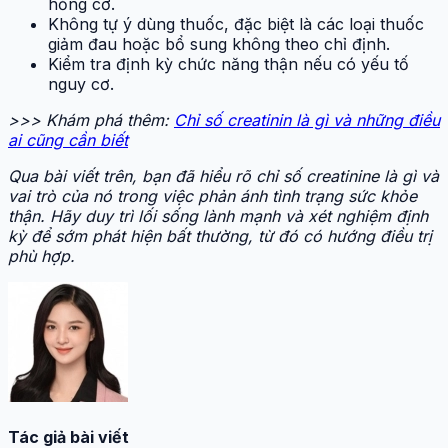
hỏng cơ.
Không tự ý dùng thuốc, đặc biệt là các loại thuốc
giảm đau hoặc bổ sung không theo chỉ định.
Kiểm tra định kỳ chức năng thận nếu có yếu tố
nguy cơ.
>>> Khám phá thêm:
Chỉ số creatinin là gì và những điều
ai cũng cần biết
Qua bài viết trên, bạn đã hiểu rõ chỉ số creatinine là gì và
vai trò của nó trong việc phản ánh tình trạng sức khỏe
thận. Hãy duy trì lối sống lành mạnh và xét nghiệm định
kỳ để sớm phát hiện bất thường, từ đó có hướng điều trị
phù hợp.
Tác giả bài viết