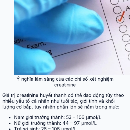
Ý nghĩa lâm sàng của các chỉ số xét nghiệm
creatinine
Giá trị creatinine huyết thanh có thể dao động tùy theo
nhiều yếu tố cá nhân như tuổi tác, giới tính và khối
lượng cơ bắp, tuy nhiên phần lớn sẽ nằm trong mức:
Nam giới trưởng thành: 53 – 106 µmol/L
Nữ giới trưởng thành: 44 – 97 µmol/L
Trẻ sơ sinh: 26 – 106 µmol/L