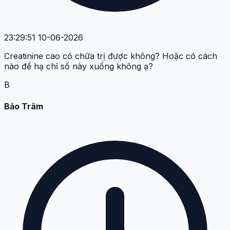
23:29:51 10-06-2026
Creatinine cao có chữa trị được không? Hoặc có cách
nào để hạ chỉ số này xuống không ạ?
B
Bảo Trâm