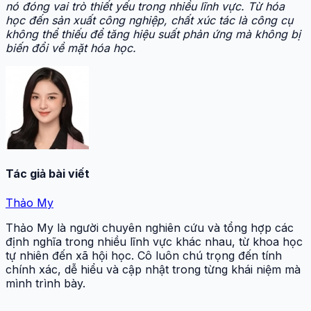
nó đóng vai trò thiết yếu trong nhiều lĩnh vực. Từ hóa
học đến sản xuất công nghiệp, chất xúc tác là công cụ
không thể thiếu để tăng hiệu suất phản ứng mà không bị
biến đổi về mặt hóa học.
Tác giả bài viết
Thảo My
Thảo My là người chuyên nghiên cứu và tổng hợp các
định nghĩa trong nhiều lĩnh vực khác nhau, từ khoa học
tự nhiên đến xã hội học. Cô luôn chú trọng đến tính
chính xác, dễ hiểu và cập nhật trong từng khái niệm mà
mình trình bày.