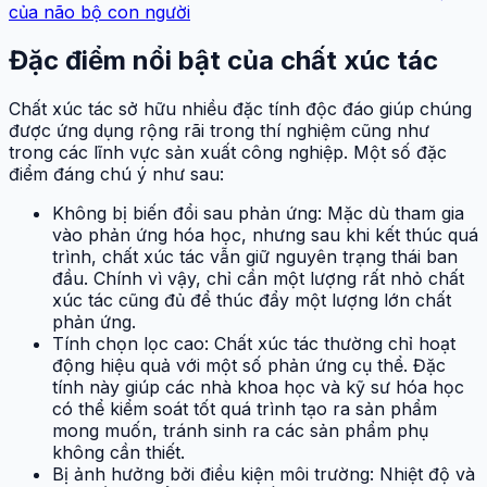
của não bộ con người
Đặc điểm nổi bật của chất xúc tác
Chất xúc tác sở hữu nhiều đặc tính độc đáo giúp chúng
được ứng dụng rộng rãi trong thí nghiệm cũng như
trong các lĩnh vực sản xuất công nghiệp. Một số đặc
điểm đáng chú ý như sau:
Không bị biến đổi sau phản ứng: Mặc dù tham gia
vào phản ứng hóa học, nhưng sau khi kết thúc quá
trình, chất xúc tác vẫn giữ nguyên trạng thái ban
đầu. Chính vì vậy, chỉ cần một lượng rất nhỏ chất
xúc tác cũng đủ để thúc đẩy một lượng lớn chất
phản ứng.
Tính chọn lọc cao: Chất xúc tác thường chỉ hoạt
động hiệu quả với một số phản ứng cụ thể. Đặc
tính này giúp các nhà khoa học và kỹ sư hóa học
có thể kiểm soát tốt quá trình tạo ra sản phẩm
mong muốn, tránh sinh ra các sản phẩm phụ
không cần thiết.
Bị ảnh hưởng bởi điều kiện môi trường: Nhiệt độ và