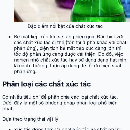
Đặc điểm nổi bật của chất xúc tác
Bề mặt tiếp xúc lớn sẽ tăng hiệu quả: Đặc biệt với
các chất xúc tác dị thể (tồn tại ở pha khác với chất
phản ứng), diện tích bề mặt tiếp xúc càng lớn thì
tốc độ phản ứng càng được cải thiện. Do đó, việc
nghiền nhỏ chất xúc tác hay sử dụng dạng hạt mịn
là cách thường được áp dụng để tối ưu hiệu suất
phản ứng.
Phân loại các chất xúc tác
Có nhiều tiêu chí để phân chia các loại chất xúc tác.
Dưới đây là một số phương pháp phân loại phổ biến
nhất:
Dựa theo trạng thái vật lý:
Xúc tác đồng thể: Cả chất xúc tác và chất phản