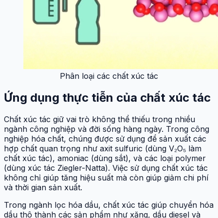
Phân loại các chất xúc tác
Ứng dụng thực tiễn của chất xúc tác
Chất xúc tác giữ vai trò không thể thiếu trong nhiều
ngành công nghiệp và đời sống hàng ngày. Trong công
nghiệp hóa chất, chúng được sử dụng để sản xuất các
hợp chất quan trọng như axit sulfuric (dùng V₂O₅ làm
chất xúc tác), amoniac (dùng sắt), và các loại polymer
(dùng xúc tác Ziegler-Natta). Việc sử dụng chất xúc tác
không chỉ giúp tăng hiệu suất mà còn giúp giảm chi phí
và thời gian sản xuất.
Trong ngành lọc hóa dầu, chất xúc tác giúp chuyển hóa
dầu thô thành các sản phẩm như xăng, dầu diesel và