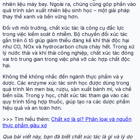
nhiên liệu máy bay. Ngoài ra, chúng cũng góp phần vào
quá trình sản xuất nhiên liệu sinh học – một giải pháp
thay thế xanh và bền vững hơn.
Đối với môi trường, chất xúc tác là công cụ đắc lực
trong việc kiểm soát ô nhiễm. Bộ chuyển đổi xúc tác
gắn trên ô tô giúp giảm thiểu đáng kể khí thải độc hại
như CO, NOx và hydrocarbon chưa cháy hết. Trong xử
lý nước thải và khí thải công nghiệp, chất xúc tác đóng
vai trò trung gian trong việc phá vỡ các hợp chất độc
hại.
Không thể không nhắc đến ngành thực phẩm và y
dược. Các enzyme xúc tác sinh học được dùng trong
quá trình lên men bia, rượu, sản xuất bánh mì, và chế
biến sữa. Trong y học, chất xúc tác tham gia vào các
quy trình tổng hợp thuốc, giúp tạo ra các dược phẩm
hiệu quả và an toàn hơn.
>>> Tìm hiểu thêm:
Chất xơ là gì? Phân loại và nguồn
thực phẩm giàu xơ
Qua bài viết này, bạn đã biết chất xúc tác là gì và lý do