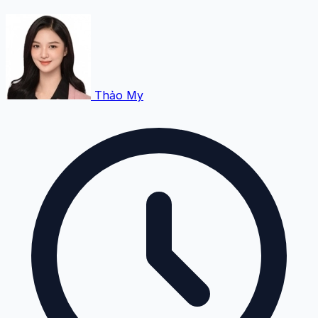
Thảo My