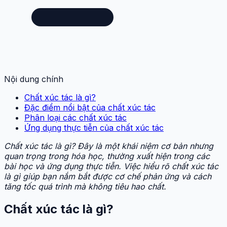
Nội dung chính
Chất xúc tác là gì?
Đặc điểm nổi bật của chất xúc tác
Phân loại các chất xúc tác
Ứng dụng thực tiễn của chất xúc tác
Chất xúc tác là gì? Đây là một khái niệm cơ bản nhưng
quan trọng trong hóa học, thường xuất hiện trong các
bài học và ứng dụng thực tiễn. Việc hiểu rõ chất xúc tác
là gì giúp bạn nắm bắt được cơ chế phản ứng và cách
tăng tốc quá trình mà không tiêu hao chất.
Chất xúc tác là gì?