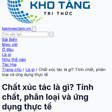
kiemvieclam.vn
Bãi Biển
Mẹo vặt
Ở đâu
Là gì
Như thế nào
Tác Hại
Trang chủ
/
Là gì
/
Chất xúc tác là gì? Tính chất, phân
loại và ứng dụng thực tế
Chất xúc tác là gì? Tính
chất, phân loại và ứng
dụng thực tế