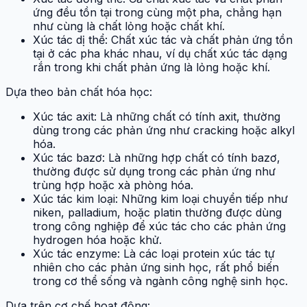
ứng đều tồn tại trong cùng một pha, chẳng hạn
như cùng là chất lỏng hoặc chất khí.
Xúc tác dị thể: Chất xúc tác và chất phản ứng tồn
tại ở các pha khác nhau, ví dụ chất xúc tác dạng
rắn trong khi chất phản ứng là lỏng hoặc khí.
Dựa theo bản chất hóa học:
Xúc tác axit: Là những chất có tính axit, thường
dùng trong các phản ứng như cracking hoặc alkyl
hóa.
Xúc tác bazơ: Là những hợp chất có tính bazơ,
thường được sử dụng trong các phản ứng như
trùng hợp hoặc xà phòng hóa.
Xúc tác kim loại: Những kim loại chuyển tiếp như
niken, palladium, hoặc platin thường được dùng
trong công nghiệp để xúc tác cho các phản ứng
hydrogen hóa hoặc khử.
Xúc tác enzyme: Là các loại protein xúc tác tự
nhiên cho các phản ứng sinh học, rất phổ biến
trong cơ thể sống và ngành công nghệ sinh học.
Dựa trên cơ chế hoạt động: