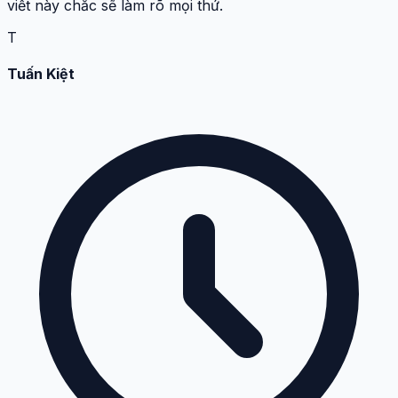
viết này chắc sẽ làm rõ mọi thứ.
T
Tuấn Kiệt