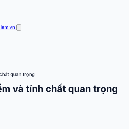
clam.vn
 chất quan trọng
iểm và tính chất quan trọng