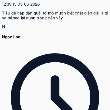
12:39:15 03-06-2026
Tiêu đề hấp dẫn quá, tò mò muốn biết chất điện giải là gì
và tại sao lại quan trọng đến vậy.
N
Ngọc Lan