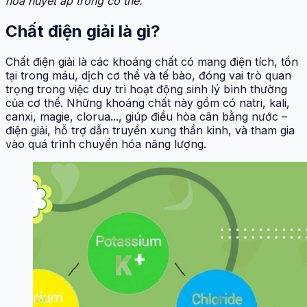
hòa huyết áp trong cơ thể.
Chất điện giải là gì?
Chất điện giải là các khoáng chất có mang điện tích, tồn
tại trong máu, dịch cơ thể và tế bào, đóng vai trò quan
trọng trong việc duy trì hoạt động sinh lý bình thường
của cơ thể. Những khoáng chất này gồm có natri, kali,
canxi, magie, clorua..., giúp điều hòa cân bằng nước –
điện giải, hỗ trợ dẫn truyền xung thần kinh, và tham gia
vào quá trình chuyển hóa năng lượng.