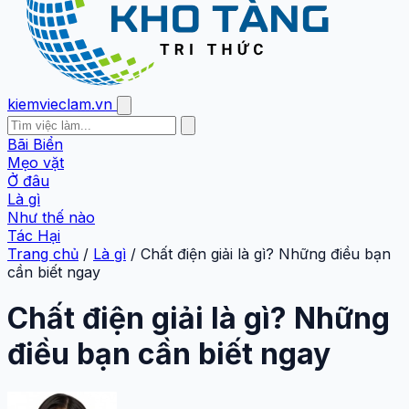
kiemvieclam.vn
Bãi Biển
Mẹo vặt
Ở đâu
Là gì
Như thế nào
Tác Hại
Trang chủ
/
Là gì
/
Chất điện giải là gì? Những điều bạn
cần biết ngay
Chất điện giải là gì? Những
điều bạn cần biết ngay