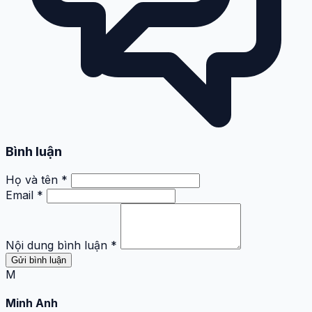
Bình luận
Họ và tên *
Email *
Nội dung bình luận *
Gửi bình luận
M
Minh Anh