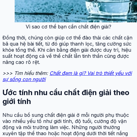
Vì sao cơ thể bạn cần chất điện giải?
Đồng thời, chúng còn giúp cơ thể đào thải các chất cặn
bã qua hệ bài tiết, từ đó giúp thanh lọc, tăng cường sức
khỏe tổng thể. Khi cân bằng điện giải được duy trì, hiệu
suất hoạt động cả về thể chất lẫn tinh thần cũng được
nâng cao rõ rệt.
>>> Tìm hiểu thêm:
Chất đạm là gì? Vai trò thiết yếu với
sự sống con người
Ước tính nhu cầu chất điện giải theo
giới tính
Nhu cầu bổ sung chất điện giải ở mỗi người phụ thuộc
vào nhiều yếu tố như giới tính, độ tuổi, cường độ vận
động và môi trường làm việc. Những người thường
xuyên tập thể thao hoặc hoạt động dưới thời tiết nắng