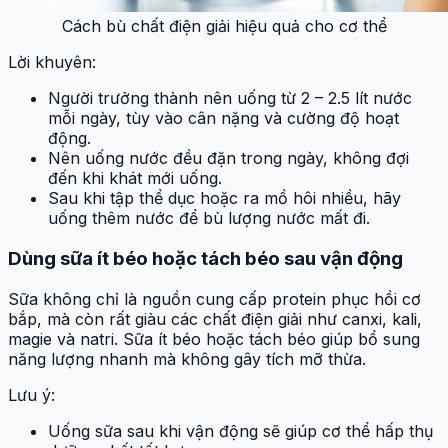
Cách bù chất điện giải hiệu quả cho cơ thể
Lời khuyên:
Người trưởng thành nên uống từ 2 – 2.5 lít nước
mỗi ngày, tùy vào cân nặng và cường độ hoạt
động.
Nên uống nước đều đặn trong ngày, không đợi
đến khi khát mới uống.
Sau khi tập thể dục hoặc ra mồ hôi nhiều, hãy
uống thêm nước để bù lượng nước mất đi.
Dùng sữa ít béo hoặc tách béo sau vận động
Sữa không chỉ là nguồn cung cấp protein phục hồi cơ
bắp, mà còn rất giàu các chất điện giải như canxi, kali,
magie và natri. Sữa ít béo hoặc tách béo giúp bổ sung
năng lượng nhanh mà không gây tích mỡ thừa.
Lưu ý:
Uống sữa sau khi vận động sẽ giúp cơ thể hấp thụ