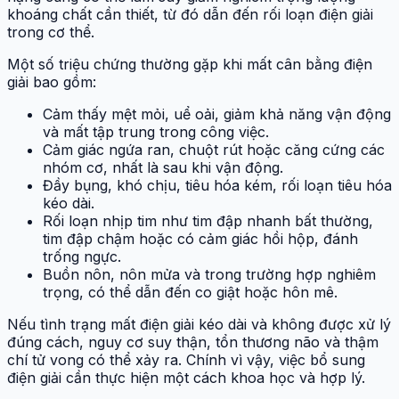
khoáng chất cần thiết, từ đó dẫn đến rối loạn điện giải
trong cơ thể.
Một số triệu chứng thường gặp khi mất cân bằng điện
giải bao gồm:
Cảm thấy mệt mỏi, uể oải, giảm khả năng vận động
và mất tập trung trong công việc.
Cảm giác ngứa ran, chuột rút hoặc căng cứng các
nhóm cơ, nhất là sau khi vận động.
Đầy bụng, khó chịu, tiêu hóa kém, rối loạn tiêu hóa
kéo dài.
Rối loạn nhịp tim như tim đập nhanh bất thường,
tim đập chậm hoặc có cảm giác hồi hộp, đánh
trống ngực.
Buồn nôn, nôn mửa và trong trường hợp nghiêm
trọng, có thể dẫn đến co giật hoặc hôn mê.
Nếu tình trạng mất điện giải kéo dài và không được xử lý
đúng cách, nguy cơ suy thận, tổn thương não và thậm
chí tử vong có thể xảy ra. Chính vì vậy, việc bổ sung
điện giải cần thực hiện một cách khoa học và hợp lý.