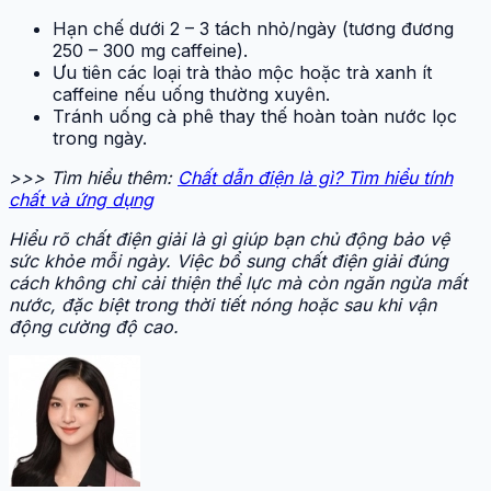
Hạn chế dưới 2 – 3 tách nhỏ/ngày (tương đương
250 – 300 mg caffeine).
Ưu tiên các loại trà thảo mộc hoặc trà xanh ít
caffeine nếu uống thường xuyên.
Tránh uống cà phê thay thế hoàn toàn nước lọc
trong ngày.
>>> Tìm hiểu thêm:
Chất dẫn điện là gì? Tìm hiểu tính
chất và ứng dụng
Hiểu rõ chất điện giải là gì giúp bạn chủ động bảo vệ
sức khỏe mỗi ngày. Việc bổ sung chất điện giải đúng
cách không chỉ cải thiện thể lực mà còn ngăn ngừa mất
nước, đặc biệt trong thời tiết nóng hoặc sau khi vận
động cường độ cao.