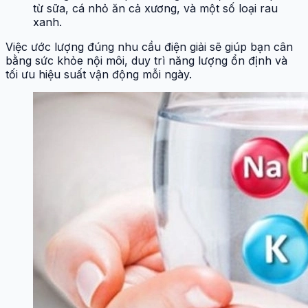
từ sữa, cá nhỏ ăn cả xương, và một số loại rau
xanh.
Việc ước lượng đúng nhu cầu điện giải sẽ giúp bạn cân
bằng sức khỏe nội môi, duy trì năng lượng ổn định và
tối ưu hiệu suất vận động mỗi ngày.