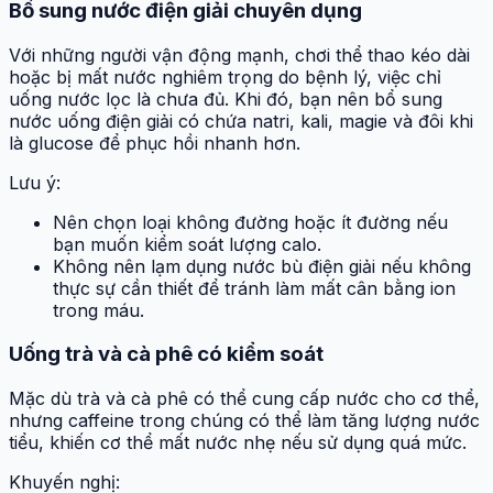
Bổ sung nước điện giải chuyên dụng
Với những người vận động mạnh, chơi thể thao kéo dài
hoặc bị mất nước nghiêm trọng do bệnh lý, việc chỉ
uống nước lọc là chưa đủ. Khi đó, bạn nên bổ sung
nước uống điện giải có chứa natri, kali, magie và đôi khi
là glucose để phục hồi nhanh hơn.
Lưu ý:
Nên chọn loại không đường hoặc ít đường nếu
bạn muốn kiểm soát lượng calo.
Không nên lạm dụng nước bù điện giải nếu không
thực sự cần thiết để tránh làm mất cân bằng ion
trong máu.
Uống trà và cà phê có kiểm soát
Mặc dù trà và cà phê có thể cung cấp nước cho cơ thể,
nhưng caffeine trong chúng có thể làm tăng lượng nước
tiểu, khiến cơ thể mất nước nhẹ nếu sử dụng quá mức.
Khuyến nghị: