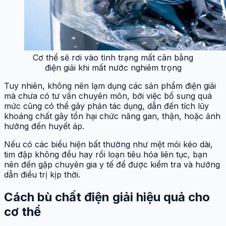
Cơ thể sẽ rơi vào tình trạng mất cân bằng
điện giải khi mất nước nghiêm trọng
Tuy nhiên, không nên lạm dụng các sản phẩm điện giải
mà chưa có tư vấn chuyên môn, bởi việc bổ sung quá
mức cũng có thể gây phản tác dụng, dẫn đến tích lũy
khoáng chất gây tổn hại chức năng gan, thận, hoặc ảnh
hưởng đến huyết áp.
Nếu có các biểu hiện bất thường như mệt mỏi kéo dài,
tim đập không đều hay rối loạn tiêu hóa liên tục, bạn
nên đến gặp chuyên gia y tế để được kiểm tra và hướng
dẫn điều trị kịp thời.
Cách bù chất điện giải hiệu quả cho
cơ thể