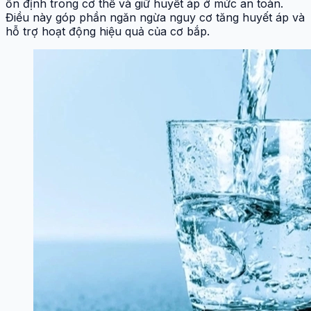
ổn định trong cơ thể và giữ huyết áp ở mức an toàn.
Điều này góp phần ngăn ngừa nguy cơ tăng huyết áp và
hỗ trợ hoạt động hiệu quả của cơ bắp.