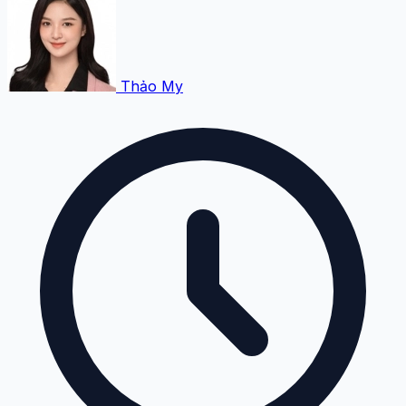
Thảo My