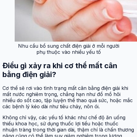
Nhu cầu bổ sung chất điện giải ở mỗi người
phụ thuộc vào nhiều yếu tố
Điều gì xảy ra khi cơ thể mất cân
bằng điện giải?
Cơ thể sẽ rơi vào tình trạng mất cân bằng điện giải khi
mất nước nghiêm trọng, chẳng hạn như đổ mồ hôi
nhiều do sốt cao, tập luyện thể thao quá sức, hoặc mắc
các bệnh lý kéo dài như tiêu chảy, nôn ói.
Không chỉ vậy, các yếu tố khác như chế độ ăn uống
thiếu khoa học, sử dụng thuốc lợi tiểu hoặc thuốc
nhuận tràng trong thời gian dài, thậm chí là chấn thương
nặng cũng có thể làm suy giảm nghiêm trọng lượng