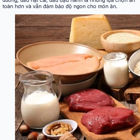
dương, dầu hạt cải, dầu đậu nành là những lựa chọn an
toàn hơn và vẫn đảm bảo độ ngon cho món ăn.