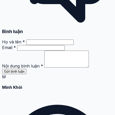
Bình luận
Họ và tên *
Email *
Nội dung bình luận *
Gửi bình luận
M
Minh Khôi