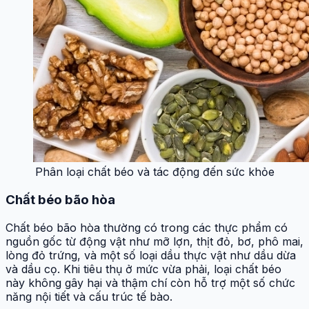
Phân loại chất béo và tác động đến sức khỏe
Chất béo bão hòa
Chất béo bão hòa thường có trong các thực phẩm có
nguồn gốc từ động vật như mỡ lợn, thịt đỏ, bơ, phô mai,
lòng đỏ trứng, và một số loại dầu thực vật như dầu dừa
và dầu cọ. Khi tiêu thụ ở mức vừa phải, loại chất béo
này không gây hại và thậm chí còn hỗ trợ một số chức
năng nội tiết và cấu trúc tế bào.