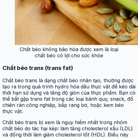
Chất béo không bão hòa được xem là loại
chất béo có lợi cho sức khỏe
Chất béo trans (trans fat)
Chất béo trans là dạng chất béo nhân tạo, thường được
tạo ra trong quá trình hydro hóa dầu thực vật để kéo dài
thời hạn sử dụng và tăng độ giòn của thực phẩm. Bạn có
thể bắt gặp trans fat trong các loại bánh quy, snack, đồ
chiên rán công nghiệp, bắp rang bơ, hoặc kem béo
thực vật.
Chất béo trans bị xem là nguy hiểm nhất trong nhóm
chất béo do tác hại kép: làm tăng cholesterol xấu (LDL)
và đồng thời làm giảm cholesterol tốt (HDL). Điều này