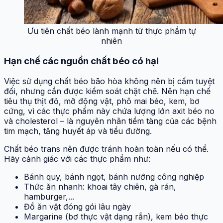
Ưu tiên chất béo lành mạnh từ thực phẩm tự
nhiên
Hạn chế các nguồn chất béo có hại
Việc sử dụng chất béo bão hòa không nên bị cấm tuyệt
đối, nhưng cần được kiểm soát chặt chẽ. Nên hạn chế
tiêu thụ thịt đỏ, mỡ động vật, phô mai béo, kem, bơ
cứng, vì các thực phẩm này chứa lượng lớn axit béo no
và cholesterol – là nguyên nhân tiềm tàng của các bệnh
tim mạch, tăng huyết áp và tiểu đường.
Chất béo trans nên được tránh hoàn toàn nếu có thể.
Hãy cảnh giác với các thực phẩm như:
Bánh quy, bánh ngọt, bánh nướng công nghiệp
Thức ăn nhanh: khoai tây chiên, gà rán,
hamburger,...
Đồ ăn vặt đóng gói lâu ngày
Margarine (bơ thực vật dạng rắn), kem béo thực