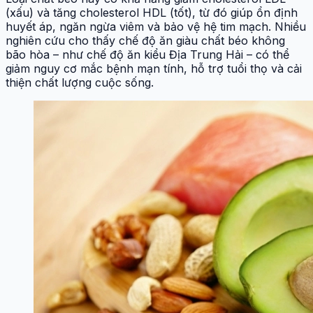
(xấu) và tăng cholesterol HDL (tốt), từ đó giúp ổn định
huyết áp, ngăn ngừa viêm và bảo vệ hệ tim mạch. Nhiều
nghiên cứu cho thấy chế độ ăn giàu chất béo không
bão hòa – như chế độ ăn kiểu Địa Trung Hải – có thể
giảm nguy cơ mắc bệnh mạn tính, hỗ trợ tuổi thọ và cải
thiện chất lượng cuộc sống.