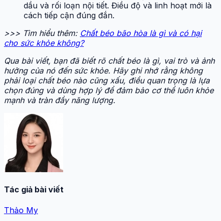
dầu và rối loạn nội tiết. Điều độ và linh hoạt mới là
cách tiếp cận đúng đắn.
>>> Tìm hiểu thêm:
Chất béo bão hòa là gì và có hại
cho sức khỏe không?
Qua bài viết, bạn đã biết rõ chất béo là gì, vai trò và ảnh
hưởng của nó đến sức khỏe. Hãy ghi nhớ rằng không
phải loại chất béo nào cũng xấu, điều quan trọng là lựa
chọn đúng và dùng hợp lý để đảm bảo cơ thể luôn khỏe
mạnh và tràn đầy năng lượng.
Tác giả bài viết
Thảo My