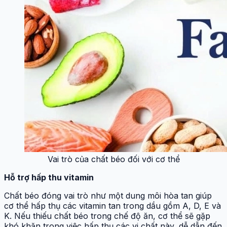
Vai trò của chất béo đối với cơ thể
Hỗ trợ hấp thu vitamin
Chất béo đóng vai trò như một dung môi hòa tan giúp
cơ thể hấp thụ các vitamin tan trong dầu gồm A, D, E và
K. Nếu thiếu chất béo trong chế độ ăn, cơ thể sẽ gặp
khó khăn trong việc hấp thụ các vi chất này, dễ dẫn đến