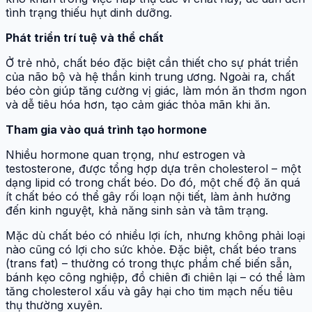
tình trạng thiếu hụt dinh dưỡng.
Phát triển trí tuệ và thể chất
Ở trẻ nhỏ, chất béo đặc biệt cần thiết cho sự phát triển
của não bộ và hệ thần kinh trung ương. Ngoài ra, chất
béo còn giúp tăng cường vị giác, làm món ăn thơm ngon
và dễ tiêu hóa hơn, tạo cảm giác thỏa mãn khi ăn.
Tham gia vào quá trình tạo hormone
Nhiều hormone quan trọng, như estrogen và
testosterone, được tổng hợp dựa trên cholesterol – một
dạng lipid có trong chất béo. Do đó, một chế độ ăn quá
ít chất béo có thể gây rối loạn nội tiết, làm ảnh hưởng
đến kinh nguyệt, khả năng sinh sản và tâm trạng.
Mặc dù chất béo có nhiều lợi ích, nhưng không phải loại
nào cũng có lợi cho sức khỏe. Đặc biệt, chất béo trans
(trans fat) – thường có trong thực phẩm chế biến sẵn,
bánh kẹo công nghiệp, đồ chiên đi chiên lại – có thể làm
tăng cholesterol xấu và gây hại cho tim mạch nếu tiêu
thụ thường xuyên.