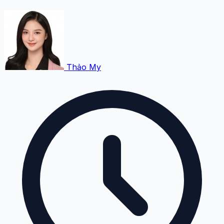
Thảo My