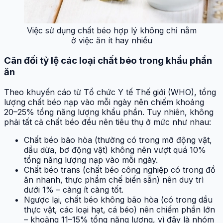
Việc sử dụng chất béo hợp lý không chỉ nằm
ở việc ăn ít hay nhiều
Cân đối tỷ lệ các loại chất béo trong khẩu phần
ăn
Theo khuyến cáo từ Tổ chức Y tế Thế giới (WHO), tổng
lượng chất béo nạp vào mỗi ngày nên chiếm khoảng
20–25% tổng năng lượng khẩu phần. Tuy nhiên, không
phải tất cả chất béo đều nên tiêu thụ ở mức như nhau:
Chất béo bão hòa (thường có trong mỡ động vật,
dầu dừa, bơ động vật) không nên vượt quá 10%
tổng năng lượng nạp vào mỗi ngày.
Chất béo trans (chất béo công nghiệp có trong đồ
ăn nhanh, thực phẩm chế biến sẵn) nên duy trì
dưới 1% – càng ít càng tốt.
Ngược lại, chất béo không bão hòa (có trong dầu
thực vật, các loại hạt, cá béo) nên chiếm phần lớn
– khoảng 11–15% tổng năng lượng, vì đây là nhóm