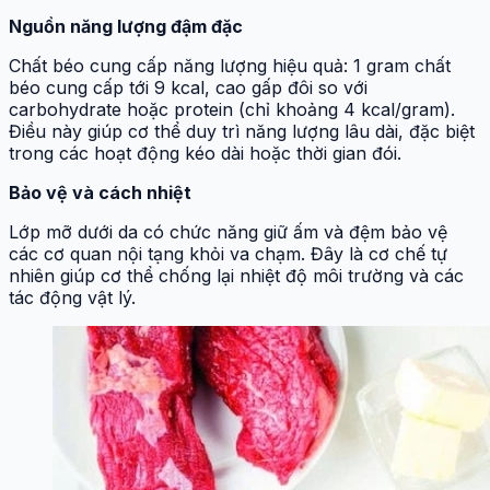
Nguồn năng lượng đậm đặc
Chất béo cung cấp năng lượng hiệu quả: 1 gram chất
béo cung cấp tới 9 kcal, cao gấp đôi so với
carbohydrate hoặc protein (chỉ khoảng 4 kcal/gram).
Điều này giúp cơ thể duy trì năng lượng lâu dài, đặc biệt
trong các hoạt động kéo dài hoặc thời gian đói.
Bảo vệ và cách nhiệt
Lớp mỡ dưới da có chức năng giữ ấm và đệm bảo vệ
các cơ quan nội tạng khỏi va chạm. Đây là cơ chế tự
nhiên giúp cơ thể chống lại nhiệt độ môi trường và các
tác động vật lý.