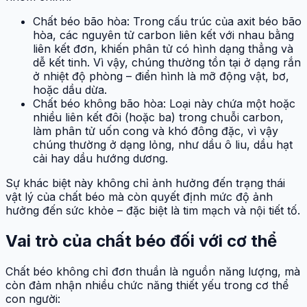
Chất béo bão hòa: Trong cấu trúc của axit béo bão
hòa, các nguyên tử carbon liên kết với nhau bằng
liên kết đơn, khiến phân tử có hình dạng thẳng và
dễ kết tinh. Vì vậy, chúng thường tồn tại ở dạng rắn
ở nhiệt độ phòng – điển hình là mỡ động vật, bơ,
hoặc dầu dừa.
Chất béo không bão hòa: Loại này chứa một hoặc
nhiều liên kết đôi (hoặc ba) trong chuỗi carbon,
làm phân tử uốn cong và khó đông đặc, vì vậy
chúng thường ở dạng lỏng, như dầu ô liu, dầu hạt
cải hay dầu hướng dương.
Sự khác biệt này không chỉ ảnh hưởng đến trạng thái
vật lý của chất béo mà còn quyết định mức độ ảnh
hưởng đến sức khỏe – đặc biệt là tim mạch và nội tiết tố.
Vai trò của chất béo đối với cơ thể
Chất béo không chỉ đơn thuần là nguồn năng lượng, mà
còn đảm nhận nhiều chức năng thiết yếu trong cơ thể
con người: