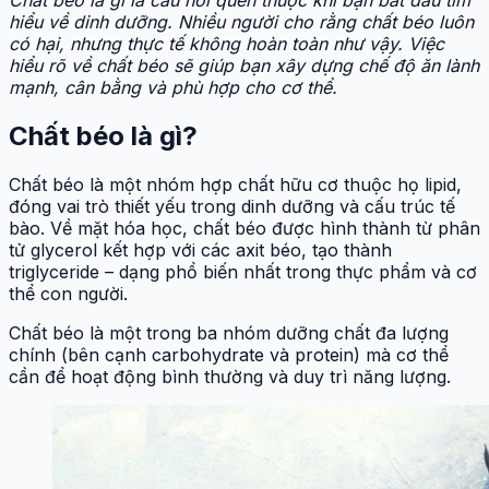
hiểu về dinh dưỡng. Nhiều người cho rằng chất béo luôn
có hại, nhưng thực tế không hoàn toàn như vậy. Việc
hiểu rõ về chất béo sẽ giúp bạn xây dựng chế độ ăn lành
mạnh, cân bằng và phù hợp cho cơ thể.
Chất béo là gì?
Chất béo là một nhóm hợp chất hữu cơ thuộc họ lipid,
đóng vai trò thiết yếu trong dinh dưỡng và cấu trúc tế
bào. Về mặt hóa học, chất béo được hình thành từ phân
tử glycerol kết hợp với các axit béo, tạo thành
triglyceride – dạng phổ biến nhất trong thực phẩm và cơ
thể con người.
Chất béo là một trong ba nhóm dưỡng chất đa lượng
chính (bên cạnh carbohydrate và protein) mà cơ thể
cần để hoạt động bình thường và duy trì năng lượng.