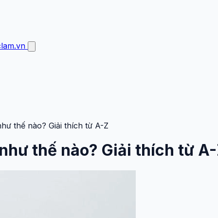
clam.vn
hư thế nào? Giải thích từ A-Z
như thế nào? Giải thích từ A