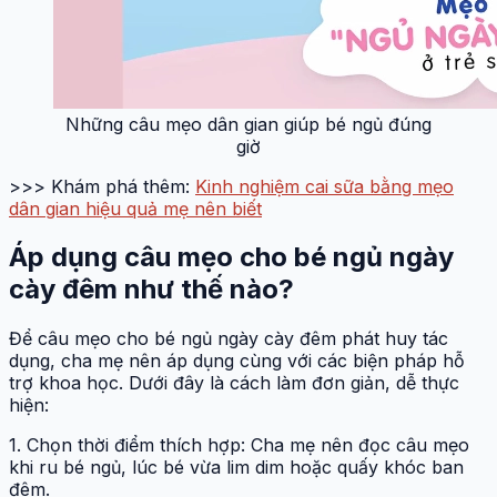
Những câu mẹo dân gian giúp bé ngủ đúng
giờ
>>> Khám phá thêm:
Kinh nghiệm cai sữa bằng mẹo
dân gian hiệu quả mẹ nên biết
Áp dụng câu mẹo cho bé ngủ ngày
cày đêm như thế nào?
Để câu mẹo cho bé ngủ ngày cày đêm phát huy tác
dụng, cha mẹ nên áp dụng cùng với các biện pháp hỗ
trợ khoa học. Dưới đây là cách làm đơn giản, dễ thực
hiện:
1. Chọn thời điểm thích hợp: Cha mẹ nên đọc câu mẹo
khi ru bé ngủ, lúc bé vừa lim dim hoặc quấy khóc ban
đêm.