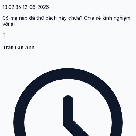
13:02:35 12-06-2026
Có mẹ nào đã thử cách này chưa? Chia sẻ kinh nghiệm
với ạ!
T
Trần Lan Anh