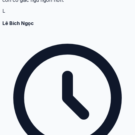
L
Lê Bích Ngọc