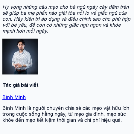
Hy vọng những câu mẹo cho bé ngủ ngày cày đêm trên
sẽ giúp ba mẹ phần nào giải tỏa nỗi lo về giấc ngủ của
con. Hãy kiên trì áp dụng và điều chỉnh sao cho phù hợp
với bé yêu, để con có những giấc ngủ ngon và khỏe
mạnh hơn mỗi ngày.
Tác giả bài viết
Bình Minh
Bình Minh là người chuyên chia sẻ các mẹo vặt hữu ích
trong cuộc sống hằng ngày, từ mẹo gia đình, mẹo sức
khỏe đến mẹo tiết kiệm thời gian và chi phí hiệu quả.