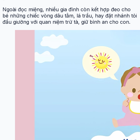
Ngoài đọc miệng, nhiều gia đình còn kết hợp đeo cho
bé những chiếc vòng dâu tằm, lá trầu, hay đặt nhánh tỏi
đầu giường với quan niệm trừ tà, giữ bình an cho con.