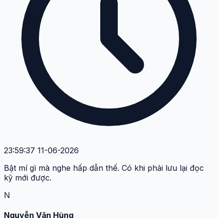
23:59:37 11-06-2026
Bật mí gì mà nghe hấp dẫn thế. Có khi phải lưu lại đọc
kỹ mới được.
N
Nguyễn Văn Hùng