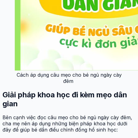
Cách áp dụng câu mẹo cho bé ngủ ngày cày
đêm
Giải pháp khoa học đi kèm mẹo dân
gian
Bên cạnh việc đọc câu mẹo cho bé ngủ ngày cày đêm,
cha mẹ nên áp dụng những biện pháp khoa học dưới
đây để giúp bé dần điều chỉnh đồng hồ sinh học: