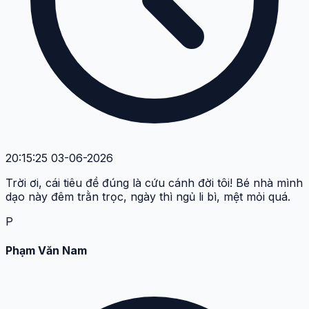
20:15:25 03-06-2026
Trời ơi, cái tiêu đề đúng là cứu cánh đời tôi! Bé nhà mình
dạo này đêm trằn trọc, ngày thì ngủ li bì, mệt mỏi quá.
P
Phạm Văn Nam