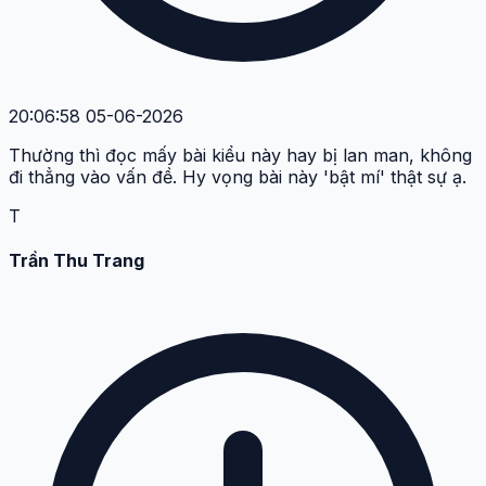
20:06:58 05-06-2026
Thường thì đọc mấy bài kiểu này hay bị lan man, không
đi thẳng vào vấn đề. Hy vọng bài này 'bật mí' thật sự ạ.
T
Trần Thu Trang