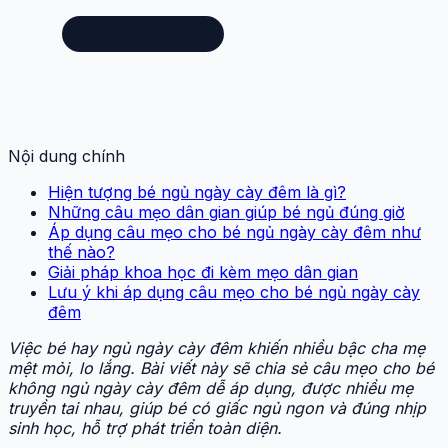
Nội dung chính
Hiện tượng bé ngủ ngày cày đêm là gì?
Những câu mẹo dân gian giúp bé ngủ đúng giờ
Áp dụng câu mẹo cho bé ngủ ngày cày đêm như
thế nào?
Giải pháp khoa học đi kèm mẹo dân gian
Lưu ý khi áp dụng câu mẹo cho bé ngủ ngày cày
đêm
Việc bé hay ngủ ngày cày đêm khiến nhiều bậc cha mẹ
mệt mỏi, lo lắng. Bài viết này sẽ chia sẻ câu mẹo cho bé
không ngủ ngày cày đêm dễ áp dụng, được nhiều mẹ
truyền tai nhau, giúp bé có giấc ngủ ngon và đúng nhịp
sinh học, hỗ trợ phát triển toàn diện.