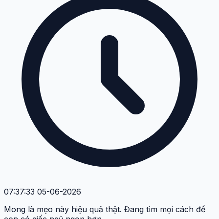
07:37:33 05-06-2026
Mong là mẹo này hiệu quả thật. Đang tìm mọi cách để
con có giấc ngủ ngon hơn.