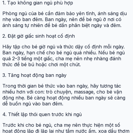
1. Tạo không gian ngủ phù hợp
Phòng ngủ của bé cần đảm bảo yên tĩnh, ánh sáng dịu
nhẹ vào ban đêm. Ban ngày, nên để bé ngủ ở nơi có
ánh sáng tự nhiên để bé dần phân biệt ngày và đêm.
2. Đặt giờ giấc sinh hoạt cố định
Hãy tập cho bé giờ ngủ và thức dậy cố định mỗi ngày.
Ban ngày, hạn chế cho bé ngủ quá nhiều. Nếu bé ngủ
quá 2–3 tiếng một giấc, cha mẹ nên nhẹ nhàng đánh
thức để bé bú hoặc chơi một chút.
3. Tăng hoạt động ban ngày
Trong thời gian bé thức vào ban ngày, hãy tương tác
nhiều hơn với con: trò chuyện, massage, cho bé vận
động nhẹ. Bé càng hoạt động nhiều ban ngày sẽ càng
dễ buồn ngủ vào ban đêm.
4. Thiết lập thói quen trước khi ngủ
Trước khi cho bé ngủ, cha mẹ nên thực hiện một số
hoạt động lặp đi lặp lại như tắm nước ấm, xoa dầu thơm