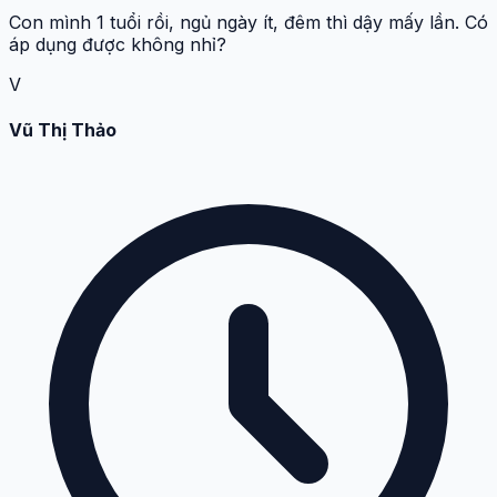
Con mình 1 tuổi rồi, ngủ ngày ít, đêm thì dậy mấy lần. Có
áp dụng được không nhỉ?
V
Vũ Thị Thảo