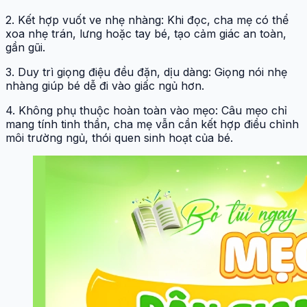
2. Kết hợp vuốt ve nhẹ nhàng: Khi đọc, cha mẹ có thể
xoa nhẹ trán, lưng hoặc tay bé, tạo cảm giác an toàn,
gần gũi.
3. Duy trì giọng điệu đều đặn, dịu dàng: Giọng nói nhẹ
nhàng giúp bé dễ đi vào giấc ngủ hơn.
4. Không phụ thuộc hoàn toàn vào mẹo: Câu mẹo chỉ
mang tính tinh thần, cha mẹ vẫn cần kết hợp điều chỉnh
môi trường ngủ, thói quen sinh hoạt của bé.