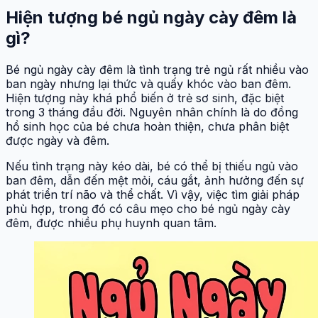
Hiện tượng bé ngủ ngày cày đêm là
gì?
Bé ngủ ngày cày đêm là tình trạng trẻ ngủ rất nhiều vào
ban ngày nhưng lại thức và quấy khóc vào ban đêm.
Hiện tượng này khá phổ biến ở trẻ sơ sinh, đặc biệt
trong 3 tháng đầu đời. Nguyên nhân chính là do đồng
hồ sinh học của bé chưa hoàn thiện, chưa phân biệt
được ngày và đêm.
Nếu tình trạng này kéo dài, bé có thể bị thiếu ngủ vào
ban đêm, dẫn đến mệt mỏi, cáu gắt, ảnh hưởng đến sự
phát triển trí não và thể chất. Vì vậy, việc tìm giải pháp
phù hợp, trong đó có câu mẹo cho bé ngủ ngày cày
đêm, được nhiều phụ huynh quan tâm.