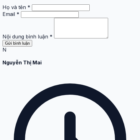
Họ và tên *
Email *
Nội dung bình luận *
Gửi bình luận
N
Nguyễn Thị Mai