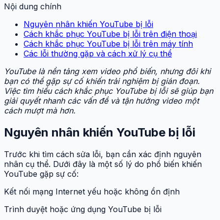
Nội dung chính
Nguyên nhân khiến YouTube bị lỗi
Cách khắc phục YouTube bị lỗi trên điện thoại
Cách khắc phục YouTube bị lỗi trên máy tính
Các lỗi thường gặp và cách xử lý cụ thể
YouTube là nền tảng xem video phổ biến, nhưng đôi khi
bạn có thể gặp sự cố khiến trải nghiệm bị gián đoạn.
Việc tìm hiểu cách khắc phục YouTube bị lỗi sẽ giúp bạn
giải quyết nhanh các vấn đề và tận hưởng video một
cách mượt mà hơn.
Nguyên nhân khiến YouTube bị lỗi
Trước khi tìm cách sửa lỗi, bạn cần xác định nguyên
nhân cụ thể. Dưới đây là một số lý do phổ biến khiến
YouTube gặp sự cố:
Kết nối mạng Internet yếu hoặc không ổn định
Trình duyệt hoặc ứng dụng YouTube bị lỗi