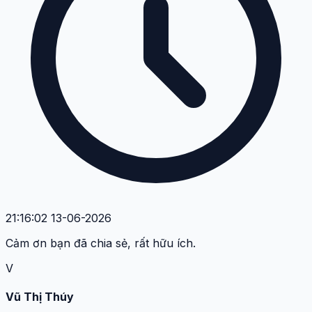
21:16:02 13-06-2026
Cảm ơn bạn đã chia sẻ, rất hữu ích.
V
Vũ Thị Thúy