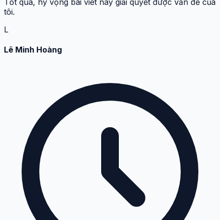
Tốt quá, hy vọng bài viết này giải quyết được vấn đề của
tôi.
L
Lê Minh Hoàng