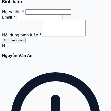
Bình luận
Họ và tên *
Email *
Nội dung bình luận *
Gửi bình luận
N
Nguyễn Văn An