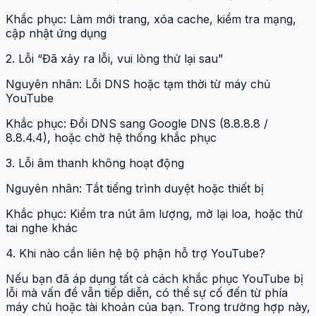
Khắc phục: Làm mới trang, xóa cache, kiểm tra mạng,
cập nhật ứng dụng
2. Lỗi “Đã xảy ra lỗi, vui lòng thử lại sau”
Nguyên nhân: Lỗi DNS hoặc tạm thời từ máy chủ
YouTube
Khắc phục: Đổi DNS sang Google DNS (8.8.8.8 /
8.8.4.4), hoặc chờ hệ thống khắc phục
3. Lỗi âm thanh không hoạt động
Nguyên nhân: Tắt tiếng trình duyệt hoặc thiết bị
Khắc phục: Kiểm tra nút âm lượng, mở lại loa, hoặc thử
tai nghe khác
4. Khi nào cần liên hệ bộ phận hỗ trợ YouTube?
Nếu bạn đã áp dụng tất cả cách khắc phục YouTube bị
lỗi mà vấn đề vẫn tiếp diễn, có thể sự cố đến từ phía
máy chủ hoặc tài khoản của bạn. Trong trường hợp này,