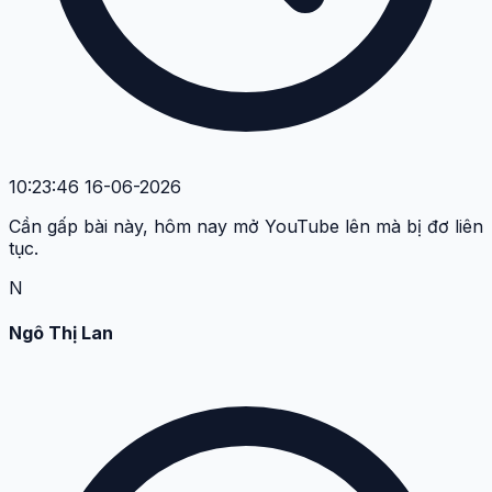
10:23:46 16-06-2026
Cần gấp bài này, hôm nay mở YouTube lên mà bị đơ liên
tục.
N
Ngô Thị Lan