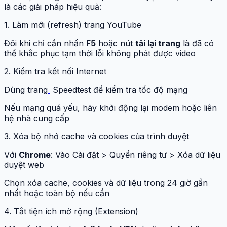
là các giải pháp hiệu quả:
1. Làm mới (refresh) trang YouTube
Đôi khi chỉ cần nhấn
F5
hoặc nút
tải lại trang
là đã có
thể khắc phục tạm thời lỗi không phát được video
2. Kiểm tra kết nối Internet
Dùng trang
Speedtest để kiểm tra tốc độ mạng
Nếu mạng quá yếu, hãy khởi động lại modem hoặc liên
hệ nhà cung cấp
3. Xóa bộ nhớ cache và cookies của trình duyệt
Với
Chrome
: Vào Cài đặt > Quyền riêng tư > Xóa dữ liệu
duyệt web
Chọn xóa cache, cookies và dữ liệu trong 24 giờ gần
nhất hoặc toàn bộ nếu cần
4. Tắt tiện ích mở rộng (Extension)