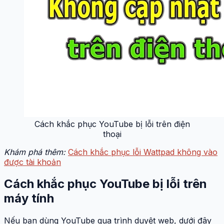
Cách khắc phục YouTube bị lỗi trên điện
thoại
Khám phá thêm:
Cách khắc phục lỗi Wattpad không vào
được tài khoản
Cách khắc phục YouTube bị lỗi trên
máy tính
Nếu bạn dùng YouTube qua trình duyệt web, dưới đây