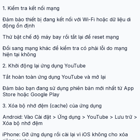
1. Kiểm tra kết nối mạng
Đảm bảo thiết bị đang kết nối với Wi-Fi hoặc dữ liệu di
động ổn định
Thử bật chế độ máy bay rồi tắt lại để reset mạng
Đổi sang mạng khác để kiểm tra có phải lỗi do mạng
hiện tại không
2. Khởi động lại ứng dụng YouTube
Tắt hoàn toàn ứng dụng YouTube và mở lại
Đảm bảo bạn đang sử dụng phiên bản mới nhất từ App
Store hoặc Google Play
3. Xóa bộ nhớ đệm (cache) của ứng dụng
Android: Vào Cài đặt > Ứng dụng > YouTube > Lưu trữ >
Xóa bộ nhớ đệm
iPhone: Gỡ ứng dụng rồi cài lại vì iOS không cho xóa