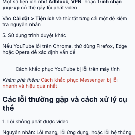
Một số tiện ích như
Adblock
,
VPN
, hoặc
trình chặn
pop-up
có thể gây lỗi phát video
Vào
Cài đặt > Tiện ích
và thử tắt từng cái một để kiểm
tra nguyên nhân
5. Sử dụng trình duyệt khác
Nếu YouTube lỗi trên Chrome, thử dùng Firefox, Edge
hoặc Opera để xác định vấn đề
Cách khắc phục YouTube bị lỗi trên máy tính
Khám phá thêm:
Cách khắc phục Messenger bị lỗi
nhanh và hiệu quả nhất
Các lỗi thường gặp và cách xử lý cụ
thể
1. Lỗi không phát được video
Nguyên nhân: Lỗi mạng, lỗi ứng dụng, hoặc lỗi hệ thống