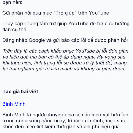
bạn nên:
Gửi phản hồi qua mục “Trợ giúp” trên YouTube
Truy cập Trung tâm trợ giúp YouTube để tra cứu hướng
dẫn cụ thể
Đăng nhập Google và gửi báo cáo lỗi để được phản hồi
Trên đây là các cách khắc phục YouTube bị lỗi đơn giản
và hiệu quả mà bạn có thể áp dụng ngay. Hy vọng sau
khi thực hiện, tình trạng lỗi sẽ được xử lý triệt để, mang
lại trải nghiệm giải trí liền mạch và không bị gián đoạn.
Tác giả bài viết
Bình Minh
Bình Minh là người chuyên chia sẻ các mẹo vặt hữu ích
trong cuộc sống hằng ngày, từ mẹo gia đình, mẹo sức
khỏe đến mẹo tiết kiệm thời gian và chi phí hiệu quả.