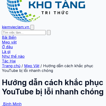
kiemvieclam.vn
Bãi Biển
Mẹo vặt
Ở đâu
Là gì
Như thế nào
Tác Hại
Trang chủ
/
Mẹo Vặt
/
Hướng dẫn cách khắc phục
YouTube bị lỗi nhanh chóng
Hướng dẫn cách khắc phục
YouTube bị lỗi nhanh chóng
Bình Minh