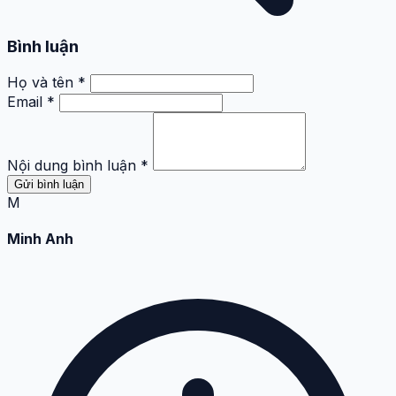
Bình luận
Họ và tên *
Email *
Nội dung bình luận *
Gửi bình luận
M
Minh Anh