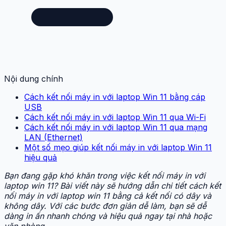
Nội dung chính
Cách kết nối máy in với laptop Win 11 bằng cáp
USB
Cách kết nối máy in với laptop Win 11 qua Wi-Fi
Cách kết nối máy in với laptop Win 11 qua mạng
LAN (Ethernet)
Một số mẹo giúp kết nối máy in với laptop Win 11
hiệu quả
Bạn đang gặp khó khăn trong việc kết nối máy in với
laptop win 11? Bài viết này sẽ hướng dẫn chi tiết cách kết
nối máy in với laptop win 11 bằng cả kết nối có dây và
không dây. Với các bước đơn giản dễ làm, bạn sẽ dễ
dàng in ấn nhanh chóng và hiệu quả ngay tại nhà hoặc
văn phòng.