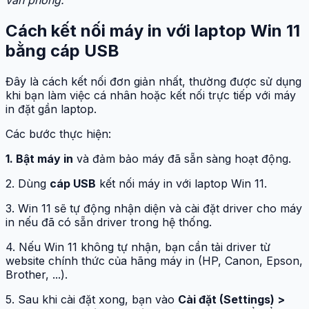
Cách kết nối máy in với laptop Win 11
bằng cáp USB
Đây là cách kết nối đơn giản nhất, thường được sử dụng
khi bạn làm việc cá nhân hoặc kết nối trực tiếp với máy
in đặt gần laptop.
Các bước thực hiện:
1. Bật máy in
và đảm bảo máy đã sẵn sàng hoạt động.
2. Dùng
cáp USB
kết nối máy in với laptop Win 11.
3. Win 11 sẽ tự động nhận diện và cài đặt driver cho máy
in nếu đã có sẵn driver trong hệ thống.
4. Nếu Win 11 không tự nhận, bạn cần tải driver từ
website chính thức của hãng máy in (HP, Canon, Epson,
Brother, ...).
5. Sau khi cài đặt xong, bạn vào
Cài đặt (Settings) >