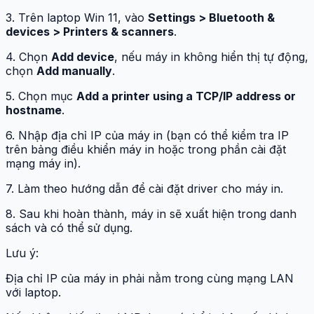
3. Trên laptop Win 11, vào
Settings > Bluetooth &
devices > Printers & scanners
.
4. Chọn
Add device
, nếu máy in không hiển thị tự động,
chọn
Add manually
.
5. Chọn mục
Add a printer using a TCP/IP address or
hostname
.
6. Nhập địa chỉ IP của máy in (bạn có thể kiểm tra IP
trên bảng điều khiển máy in hoặc trong phần cài đặt
mạng máy in).
7. Làm theo hướng dẫn để cài đặt driver cho máy in.
8. Sau khi hoàn thành, máy in sẽ xuất hiện trong danh
sách và có thể sử dụng.
Lưu ý:
Địa chỉ IP của máy in phải nằm trong cùng mạng LAN
với laptop.