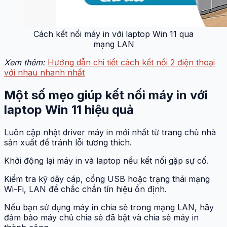
Cách kết nối máy in với laptop Win 11 qua
mạng LAN
Xem thêm:
Hướng dẫn chi tiết cách kết nối 2 điện thoại
với nhau nhanh nhất
Một số mẹo giúp kết nối máy in với
laptop Win 11 hiệu quả
Luôn cập nhật driver máy in mới nhất từ trang chủ nhà
sản xuất để tránh lỗi tương thích.
Khởi động lại máy in và laptop nếu kết nối gặp sự cố.
Kiểm tra kỹ dây cáp, cổng USB hoặc trạng thái mạng
Wi-Fi, LAN để chắc chắn tín hiệu ổn định.
Nếu bạn sử dụng máy in chia sẻ trong mạng LAN, hãy
đảm bảo máy chủ chia sẻ đã bật và chia sẻ máy in