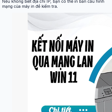
Nếu không biết địa chỉ IP, bạn có thể in bản cấu hình
mạng của máy in để kiểm tra.