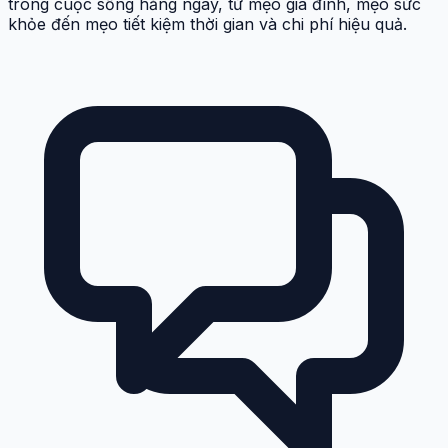
trong cuộc sống hằng ngày, từ mẹo gia đình, mẹo sức
khỏe đến mẹo tiết kiệm thời gian và chi phí hiệu quả.