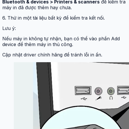
Bluetooth & devices > Printers & scanners
để kiểm tra
máy in đã được thêm hay chưa.
6. Thử in một tài liệu bất kỳ để kiểm tra kết nối.
Lưu ý:
Nếu máy in không tự nhận, bạn có thể vào phần Add
device để thêm máy in thủ công.
Cập nhật driver chính hãng để tránh lỗi in ấn.