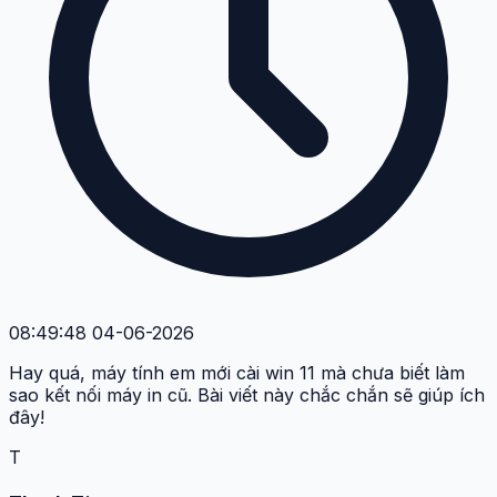
08:49:48 04-06-2026
Hay quá, máy tính em mới cài win 11 mà chưa biết làm
sao kết nối máy in cũ. Bài viết này chắc chắn sẽ giúp ích
đây!
T