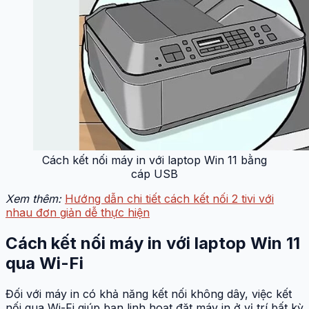
Cách kết nối máy in với laptop Win 11 bằng
cáp USB
Xem thêm:
Hướng dẫn chi tiết cách kết nối 2 tivi với
nhau đơn giản dễ thực hiện
Cách kết nối máy in với laptop Win 11
qua Wi-Fi
Đối với máy in có khả năng kết nối không dây, việc kết
nối qua Wi-Fi giúp bạn linh hoạt đặt máy in ở vị trí bất kỳ