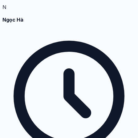
N
Ngọc Hà