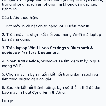
trong phòng hoặc văn phòng mà không cần dây cáp
rườm rà.
Các bước thực hiện:
1. Bật máy in và bật chức năng Wi-Fi trên máy in.
2. Trên máy in, chọn kết nối vào mạng Wi-Fi mà laptop
bạn đang dùng.
3. Trên laptop Win 11, vào
Settings > Bluetooth &
devices > Printers & scanners
.
4. Nhấn
Add device
, Windows sẽ tìm kiếm máy in qua
mạng Wi-Fi.
5. Chọn máy in bạn muốn kết nối trong danh sách và
làm theo hướng dẫn cài đặt.
6. Sau khi kết nối thành công, bạn có thể in thử để đảm
bảo máy in hoạt động bình thường.
Lưu ý: