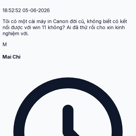
18:52:52 05-06-2026
Tôi có một cái máy in Canon đời cũ, không biết có kết
nối được với win 11 không? Ai đã thử rồi cho xin kinh
nghiệm với.
M
Mai Chi