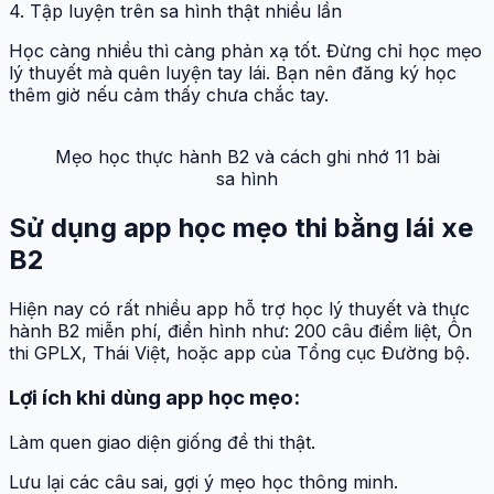
4. Tập luyện trên sa hình thật nhiều lần
Học càng nhiều thì càng phản xạ tốt. Đừng chỉ học mẹo
lý thuyết mà quên luyện tay lái. Bạn nên đăng ký học
thêm giờ nếu cảm thấy chưa chắc tay.
Mẹo học thực hành B2 và cách ghi nhớ 11 bài
sa hình
Sử dụng app học mẹo thi bằng lái xe
B2
Hiện nay có rất nhiều app hỗ trợ học lý thuyết và thực
hành B2 miễn phí, điển hình như: 200 câu điểm liệt, Ôn
thi GPLX, Thái Việt, hoặc app của Tổng cục Đường bộ.
Lợi ích khi dùng app học mẹo:
Làm quen giao diện giống đề thi thật.
Lưu lại các câu sai, gợi ý mẹo học thông minh.