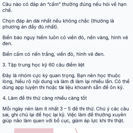
Câu nào có đáp án “cấm” thường đúng nếu hỏi về hạn
chế.
Chọn đáp án dài nhất nếu không chắc (thường là
phương án đầy đủ nhất).
Biển báo nguy hiểm luôn có viền đỏ, nền vàng, hình vẽ
đen.
Biển cấm có nền trắng, viền đỏ, hình vẽ đen.
3. Tập trung học kỹ 60 câu điểm liệt
Đây là nhóm cực kỳ quan trọng. Bạn nên học thuộc
lòng, hiểu rõ nội dung và làm đi làm lại nhiều lần. Có thể
dùng app luyện thi hoặc tài liệu khoanh sẵn để ôn kỹ.
4. Làm đề thi thử càng nhiều càng tốt
Mỗi ngày nên làm ít nhất 3 – 5 đề thi thử. Chú ý các câu
sai, ghi chú lại để học lại kỹ. Việc làm đề thường xuyên
giúp não làm quen với bố cục, giảm áp lực khi thi thật.