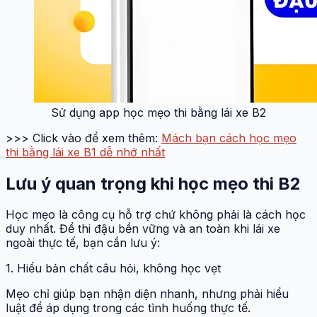
Sử dụng app học mẹo thi bằng lái xe B2
>>> Click vào để xem thêm:
Mách bạn cách học mẹo
thi bằng lái xe B1 dễ nhớ nhất
Lưu ý quan trọng khi học mẹo thi B2
Học mẹo là công cụ hỗ trợ chứ không phải là cách học
duy nhất. Để thi đậu bền vững và an toàn khi lái xe
ngoài thực tế, bạn cần lưu ý:
1. Hiểu bản chất câu hỏi, không học vẹt
Mẹo chỉ giúp bạn nhận diện nhanh, nhưng phải hiểu
luật để áp dụng trong các tình huống thực tế.