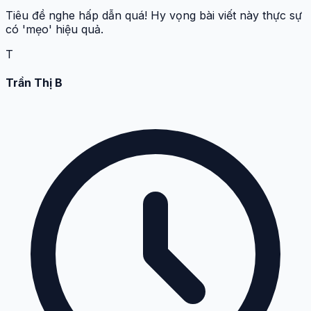
Tiêu đề nghe hấp dẫn quá! Hy vọng bài viết này thực sự
có 'mẹo' hiệu quả.
T
Trần Thị B