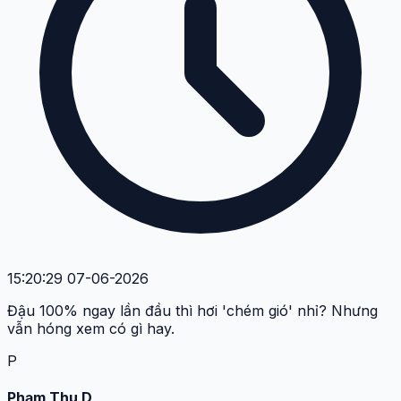
15:20:29 07-06-2026
Đậu 100% ngay lần đầu thì hơi 'chém gió' nhỉ? Nhưng
vẫn hóng xem có gì hay.
P
Phạm Thu D