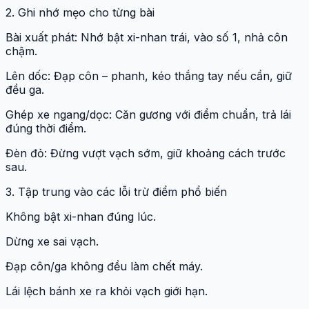
2. Ghi nhớ mẹo cho từng bài
Bài xuất phát: Nhớ bật xi-nhan trái, vào số 1, nhả côn
chậm.
Lên dốc: Đạp côn – phanh, kéo thắng tay nếu cần, giữ
đều ga.
Ghép xe ngang/dọc: Căn gương với điểm chuẩn, trả lái
đúng thời điểm.
Đèn đỏ: Đừng vượt vạch sớm, giữ khoảng cách trước
sau.
3. Tập trung vào các lỗi trừ điểm phổ biến
Không bật xi-nhan đúng lúc.
Dừng xe sai vạch.
Đạp côn/ga không đều làm chết máy.
Lái lệch bánh xe ra khỏi vạch giới hạn.