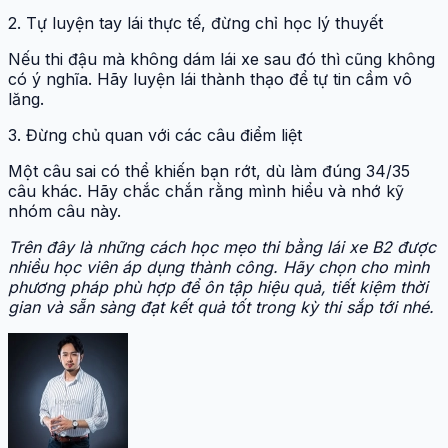
2. Tự luyện tay lái thực tế, đừng chỉ học lý thuyết
Nếu thi đậu mà không dám lái xe sau đó thì cũng không
có ý nghĩa. Hãy luyện lái thành thạo để tự tin cầm vô
lăng.
3. Đừng chủ quan với các câu điểm liệt
Một câu sai có thể khiến bạn rớt, dù làm đúng 34/35
câu khác. Hãy chắc chắn rằng mình hiểu và nhớ kỹ
nhóm câu này.
Trên đây là những cách học mẹo thi bằng lái xe B2 được
nhiều học viên áp dụng thành công. Hãy chọn cho mình
phương pháp phù hợp để ôn tập hiệu quả, tiết kiệm thời
gian và sẵn sàng đạt kết quả tốt trong kỳ thi sắp tới nhé.