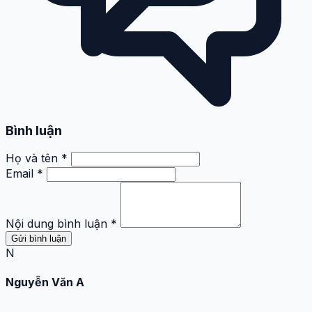
Bình luận
Họ và tên *
Email *
Nội dung bình luận *
Gửi bình luận
N
Nguyễn Văn A