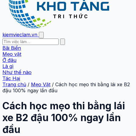
kiemvieclam.vn
Bãi Biển
Mẹo vặt
Ở đâu
Là gì
Như thế nào
Tác Hại
Trang chủ
/
Mẹo Vặt
/
Cách học mẹo thi bằng lái xe B2
đậu 100% ngay lần đầu
Cách học mẹo thi bằng lái
xe B2 đậu 100% ngay lần
đầu