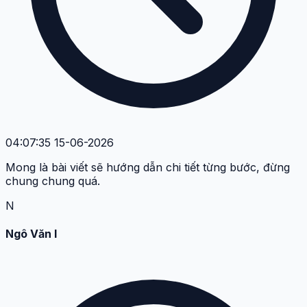
04:07:35 15-06-2026
Mong là bài viết sẽ hướng dẫn chi tiết từng bước, đừng
chung chung quá.
N
Ngô Văn I