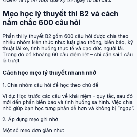
Mẹo học lý thuyết thi B2 và cách
nắm chắc 600 câu hỏi
Phần thi lý thuyết B2 gồm 600 câu hỏi được chia theo
nhiều nhóm kiến thức như: luật giao thông, biển báo, kỹ
thuật lái xe, tình huống thực tế và đạo đức người lái.
Trong đó có khoảng 60 câu điểm liệt – chỉ cần sai 1 câu
là trượt.
Cách học mẹo lý thuyết nhanh nhớ
1. Chia nhóm câu hỏi để học theo chủ đề
Ví dụ: Học trước các câu về khái niệm – quy tắc, sau đó
mới đến phần biển báo và tình huống sa hình. Việc chia
nhỏ giúp bạn học từng phần dễ hơn và không bị “ngợp”.
2. Áp dụng mẹo ghi nhớ
Một số mẹo đơn giản như: