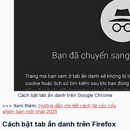
Cách bật tab ẩn danh trên Google Chrome
>>> Xem thêm:
Hướng dẫn chi tiết cách tải cốc cốc
phiên bản mới nhất 2025
Cách bật tab ẩn danh trên Firefox