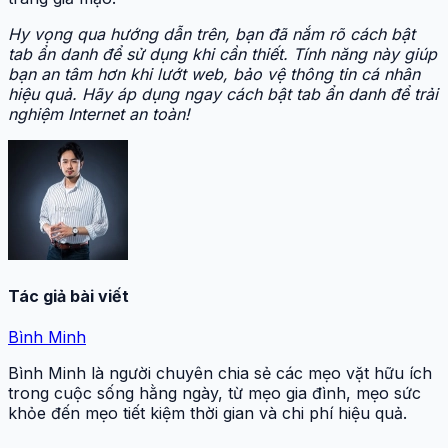
Hy vọng qua hướng dẫn trên, bạn đã nắm rõ cách bật
tab ẩn danh để sử dụng khi cần thiết. Tính năng này giúp
bạn an tâm hơn khi lướt web, bảo vệ thông tin cá nhân
hiệu quả. Hãy áp dụng ngay cách bật tab ẩn danh để trải
nghiệm Internet an toàn!
Tác giả bài viết
Bình Minh
Bình Minh là người chuyên chia sẻ các mẹo vặt hữu ích
trong cuộc sống hằng ngày, từ mẹo gia đình, mẹo sức
khỏe đến mẹo tiết kiệm thời gian và chi phí hiệu quả.