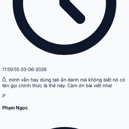
11:59:55 03-06-2026
Ồ, mình vẫn hay dùng tab ẩn danh mà không biết nó có
tên gọi chính thức là thế này. Cảm ơn bài viết nha!
P
Phạm Ngọc