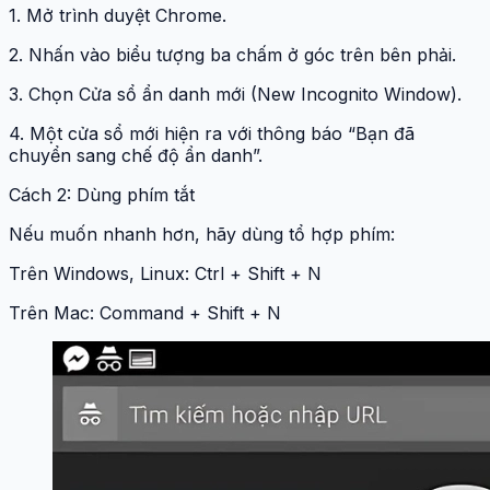
1. Mở trình duyệt Chrome.
2. Nhấn vào biểu tượng ba chấm ở góc trên bên phải.
3. Chọn Cửa sổ ẩn danh mới (New Incognito Window).
4. Một cửa sổ mới hiện ra với thông báo “Bạn đã
chuyển sang chế độ ẩn danh”.
Cách 2: Dùng phím tắt
Nếu muốn nhanh hơn, hãy dùng tổ hợp phím:
Trên Windows, Linux: Ctrl + Shift + N
Trên Mac: Command + Shift + N