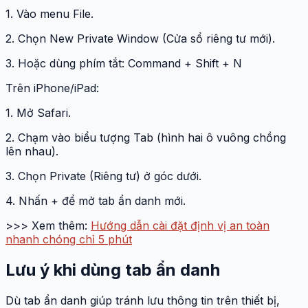
1. Vào menu File.
2. Chọn New Private Window (Cửa sổ riêng tư mới).
3. Hoặc dùng phím tắt: Command + Shift + N
Trên iPhone/iPad:
1. Mở Safari.
2. Chạm vào biểu tượng Tab (hình hai ô vuông chồng
lên nhau).
3. Chọn Private (Riêng tư) ở góc dưới.
4. Nhấn + để mở tab ẩn danh mới.
>>> Xem thêm:
Hướng dẫn cài đặt định vị an toàn
nhanh chóng chỉ 5 phút
Lưu ý khi dùng tab ẩn danh
Dù tab ẩn danh giúp tránh lưu thông tin trên thiết bị,