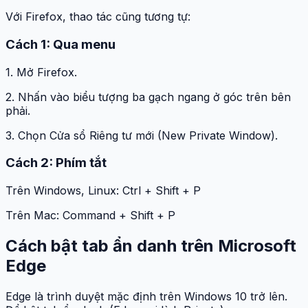
Với Firefox, thao tác cũng tương tự:
Cách 1: Qua menu
1. Mở Firefox.
2. Nhấn vào biểu tượng ba gạch ngang ở góc trên bên
phải.
3. Chọn Cửa sổ Riêng tư mới (New Private Window).
Cách 2: Phím tắt
Trên Windows, Linux: Ctrl + Shift + P
Trên Mac: Command + Shift + P
Cách bật tab ẩn danh trên Microsoft
Edge
Edge là trình duyệt mặc định trên Windows 10 trở lên.