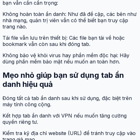
bạn vẫn cần cẩn trọng:
Không hoàn toàn ẩn danh: Như đã đề cập, các bên như
nhà mạng, quản trị viên vẫn có thể biết bạn truy cập
trang nào.
Tải file vẫn lưu trên thiết bị: Các file bạn tải về hoặc
bookmark vẫn còn sau khi đóng tab.
Không bảo vệ khỏi virus hay phần mềm độc hại: Hãy
dùng phần mềm bảo mật nếu muốn an toàn hơn.
Mẹo nhỏ giúp bạn sử dụng tab ẩn
danh hiệu quả
Đóng tất cả tab ẩn danh sau khi sử dụng, đặc biệt trên
máy tính công cộng.
Kết hợp tab ẩn danh với VPN nếu muốn tăng cường
quyền riêng tư.
Kiểm tra kỹ địa chỉ website (URL) để tránh truy cập vào
trang giả mạo.