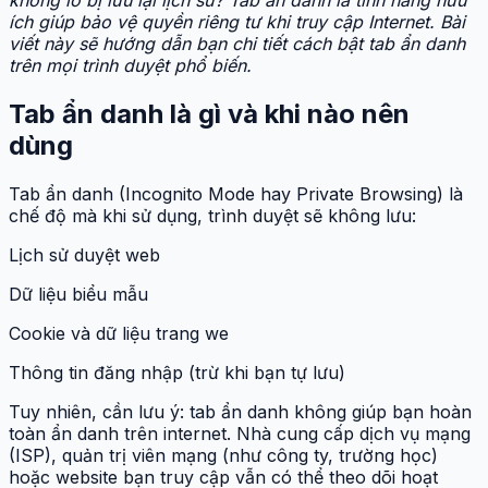
ích giúp bảo vệ quyền riêng tư khi truy cập Internet. Bài
viết này sẽ hướng dẫn bạn chi tiết cách bật tab ẩn danh
trên mọi trình duyệt phổ biến.
Tab ẩn danh là gì và khi nào nên
dùng
Tab ẩn danh (Incognito Mode hay Private Browsing) là
chế độ mà khi sử dụng, trình duyệt sẽ không lưu:
Lịch sử duyệt web
Dữ liệu biểu mẫu
Cookie và dữ liệu trang we
Thông tin đăng nhập (trừ khi bạn tự lưu)
Tuy nhiên, cần lưu ý: tab ẩn danh không giúp bạn hoàn
toàn ẩn danh trên internet. Nhà cung cấp dịch vụ mạng
(ISP), quản trị viên mạng (như công ty, trường học)
hoặc website bạn truy cập vẫn có thể theo dõi hoạt