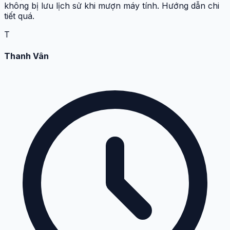
không bị lưu lịch sử khi mượn máy tính. Hướng dẫn chi
tiết quá.
T
Thanh Vân