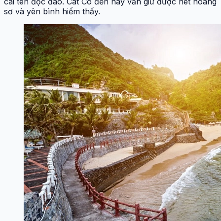
cái tên độc đáo. Cát Cò đến nay vẫn giữ được nét hoang
sơ và yên bình hiếm thấy.