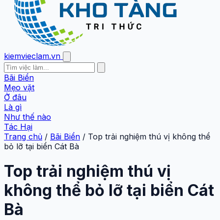
kiemvieclam.vn
Bãi Biển
Mẹo vặt
Ở đâu
Là gì
Như thế nào
Tác Hại
Trang chủ
/
Bãi Biển
/
Top trải nghiệm thú vị không thể
bỏ lỡ tại biển Cát Bà
Top trải nghiệm thú vị
không thể bỏ lỡ tại biển Cát
Bà