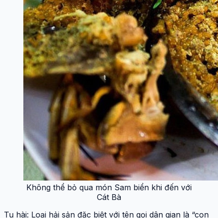
Không thể bỏ qua món Sam biển khi đến với
Cát Bà
Tu hài: Loại hải sản đặc biệt với tên gọi dân gian là “con