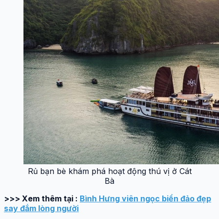
Rủ bạn bè khám phá hoạt động thú vị ở Cát
Bà
>>> Xem thêm tại :
Bình Hưng viên ngọc biển đảo đẹp
say đắm lòng người