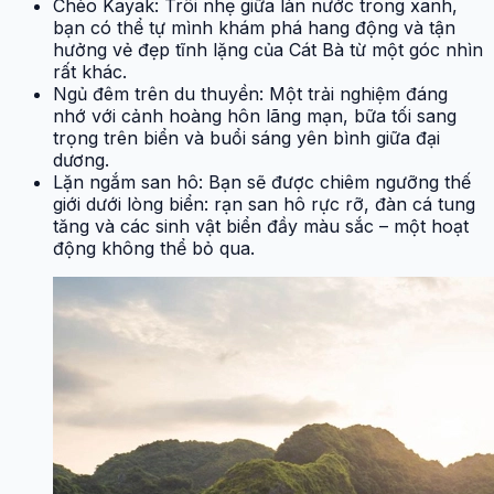
Chèo Kayak: Trôi nhẹ giữa làn nước trong xanh,
bạn có thể tự mình khám phá hang động và tận
hưởng vẻ đẹp tĩnh lặng của Cát Bà từ một góc nhìn
rất khác.
Ngủ đêm trên du thuyền: Một trải nghiệm đáng
nhớ với cảnh hoàng hôn lãng mạn, bữa tối sang
trọng trên biển và buổi sáng yên bình giữa đại
dương.
Lặn ngắm san hô: Bạn sẽ được chiêm ngưỡng thế
giới dưới lòng biển: rạn san hô rực rỡ, đàn cá tung
tăng và các sinh vật biển đầy màu sắc – một hoạt
động không thể bỏ qua.