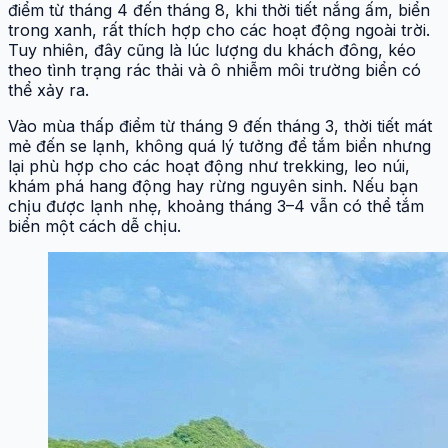
điểm từ tháng 4 đến tháng 8, khi thời tiết nắng ấm, biển
trong xanh, rất thích hợp cho các hoạt động ngoài trời.
Tuy nhiên, đây cũng là lúc lượng du khách đông, kéo
theo tình trạng rác thải và ô nhiễm môi trường biển có
thể xảy ra.
Vào mùa thấp điểm từ tháng 9 đến tháng 3, thời tiết mát
mẻ đến se lạnh, không quá lý tưởng để tắm biển nhưng
lại phù hợp cho các hoạt động như trekking, leo núi,
khám phá hang động hay rừng nguyên sinh. Nếu bạn
chịu được lạnh nhẹ, khoảng tháng 3–4 vẫn có thể tắm
biển một cách dễ chịu.