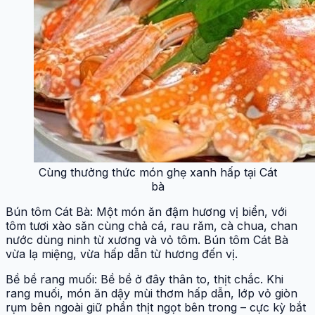
Cùng thưởng thức món ghẹ xanh hấp tại Cát
bà
Bún tôm Cát Bà: Một món ăn đậm hương vị biển, với
tôm tươi xào săn cùng chả cá, rau răm, cà chua, chan
nước dùng ninh từ xương và vỏ tôm. Bún tôm Cát Bà
vừa lạ miệng, vừa hấp dẫn từ hương đến vị.
Bề bề rang muối: Bề bề ở đây thân to, thịt chắc. Khi
rang muối, món ăn dậy mùi thơm hấp dẫn, lớp vỏ giòn
rụm bên ngoài giữ phần thịt ngọt bên trong – cực kỳ bắt