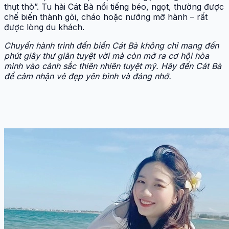
thụt thò”. Tu hài Cát Bà nổi tiếng béo, ngọt, thường được
chế biến thành gỏi, cháo hoặc nướng mỡ hành – rất
được lòng du khách.
Chuyến hành trình đến biển Cát Bà không chỉ mang đến
phút giây thư giãn tuyệt vời mà còn mở ra cơ hội hòa
mình vào cảnh sắc thiên nhiên tuyệt mỹ. Hãy đến Cát Bà
để cảm nhận vẻ đẹp yên bình và đáng nhớ.