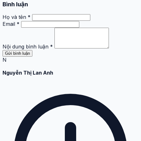
Bình luận
Họ và tên *
Email *
Nội dung bình luận *
Gửi bình luận
N
Nguyễn Thị Lan Anh