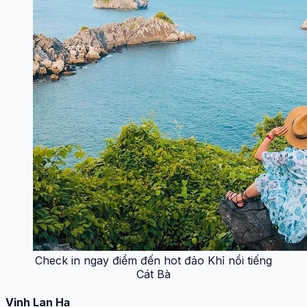
Check in ngay điểm đến hot đảo Khỉ nổi tiếng
Cát Bà
Vịnh Lan Hạ