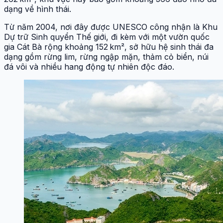
dạng về hình thái.
Từ năm 2004, nơi đây được UNESCO công nhận là Khu
Dự trữ Sinh quyển Thế giới, đi kèm với một vườn quốc
gia Cát Bà rộng khoảng 152 km², sở hữu hệ sinh thái đa
dạng gồm rừng lim, rừng ngập mặn, thảm cỏ biển, núi
đá vôi và nhiều hang động tự nhiên độc đáo.