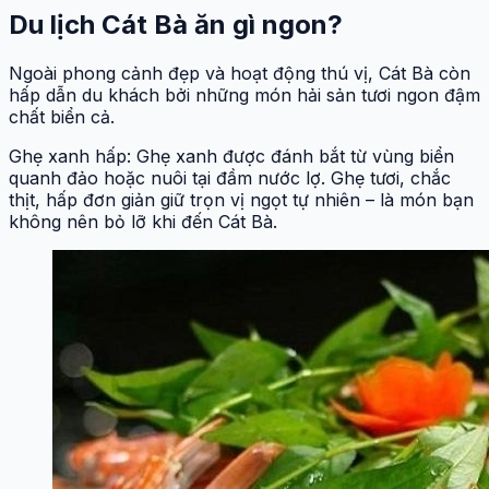
Du lịch Cát Bà ăn gì ngon?
Ngoài phong cảnh đẹp và hoạt động thú vị, Cát Bà còn
hấp dẫn du khách bởi những món hải sản tươi ngon đậm
chất biển cả.
Ghẹ xanh hấp: Ghẹ xanh được đánh bắt từ vùng biển
quanh đảo hoặc nuôi tại đầm nước lợ. Ghẹ tươi, chắc
thịt, hấp đơn giản giữ trọn vị ngọt tự nhiên – là món bạn
không nên bỏ lỡ khi đến Cát Bà.