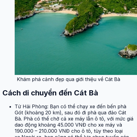
Khám phá cảnh đẹp qua giới thiệu về Cát Bà
Cách di chuyển đến Cát Bà
Từ Hải Phòng: Bạn có thể chạy xe đến bến phà
Gót (khoảng 20 km), sau đó đi phà qua đảo Cát
Bà. Phà có thể chở cả xe máy lẫn ô tô, với mức giá
dao động khoảng 45.000 VNĐ cho xe máy và
190.000 – 210.000 VNĐ cho ô tô, tùy theo loại
xe.Ngoài ra, bạn cũng có thể lựa chọn tuyến cáp