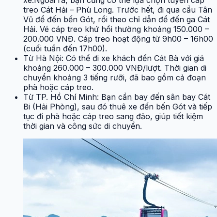
treo Cát Hải – Phù Long. Trước hết, đi qua cầu Tân
Vũ để đến bến Gót, rồi theo chỉ dẫn để đến ga Cát
Hải. Vé cáp treo khứ hồi thường khoảng 150.000 –
200.000 VNĐ. Cáp treo hoạt động từ 9h00 – 16h00
(cuối tuần đến 17h00).
Từ Hà Nội: Có thể đi xe khách đến Cát Bà với giá
khoảng 260.000 – 300.000 VNĐ/lượt. Thời gian di
chuyển khoảng 3 tiếng rưỡi, đã bao gồm cả đoạn
phà hoặc cáp treo.
Từ TP. Hồ Chí Minh: Bạn cần bay đến sân bay Cát
Bi (Hải Phòng), sau đó thuê xe đến bến Gót và tiếp
tục đi phà hoặc cáp treo sang đảo, giúp tiết kiệm
thời gian và công sức di chuyển.