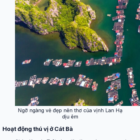
Ngỡ ngàng vẻ đẹp nên thơ của vịnh Lan Hạ
dịu êm
Hoạt động thú vị ở Cát Bà