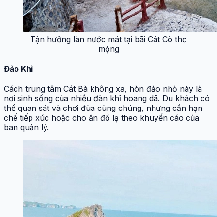
Tận hưởng làn nước mát tại bãi Cát Cò thơ
mộng
Đảo Khỉ
Cách trung tâm Cát Bà không xa, hòn đảo nhỏ này là
nơi sinh sống của nhiều đàn khỉ hoang dã. Du khách có
thể quan sát và chơi đùa cùng chúng, nhưng cần hạn
chế tiếp xúc hoặc cho ăn đồ lạ theo khuyến cáo của
ban quản lý.