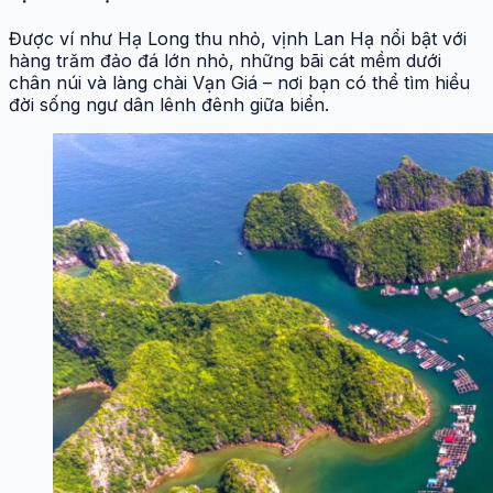
Được ví như Hạ Long thu nhỏ, vịnh Lan Hạ nổi bật với
hàng trăm đảo đá lớn nhỏ, những bãi cát mềm dưới
chân núi và làng chài Vạn Giá – nơi bạn có thể tìm hiểu
đời sống ngư dân lênh đênh giữa biển.