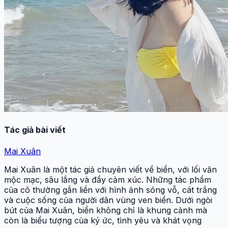
Tác giả bài viết
Mai Xuân
Mai Xuân là một tác giả chuyên viết về biển, với lối văn
mộc mạc, sâu lắng và đầy cảm xúc. Những tác phẩm
của cô thường gắn liền với hình ảnh sóng vỗ, cát trắng
và cuộc sống của người dân vùng ven biển. Dưới ngòi
bút của Mai Xuân, biển không chỉ là khung cảnh mà
còn là biểu tượng của ký ức, tình yêu và khát vọng