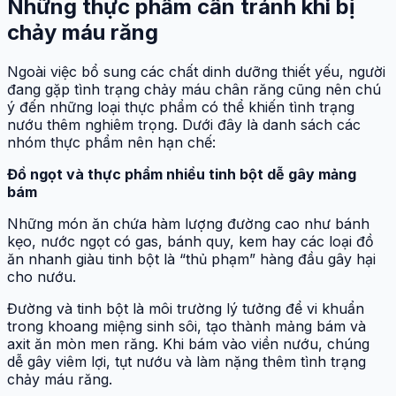
Những thực phẩm cần tránh khi bị
chảy máu răng
Ngoài việc bổ sung các chất dinh dưỡng thiết yếu, người
đang gặp tình trạng chảy máu chân răng cũng nên chú
ý đến những loại thực phẩm có thể khiến tình trạng
nướu thêm nghiêm trọng. Dưới đây là danh sách các
nhóm thực phẩm nên hạn chế:
Đồ ngọt và thực phẩm nhiều tinh bột dễ gây mảng
bám
Những món ăn chứa hàm lượng đường cao như bánh
kẹo, nước ngọt có gas, bánh quy, kem hay các loại đồ
ăn nhanh giàu tinh bột là “thủ phạm” hàng đầu gây hại
cho nướu.
Đường và tinh bột là môi trường lý tưởng để vi khuẩn
trong khoang miệng sinh sôi, tạo thành mảng bám và
axit ăn mòn men răng. Khi bám vào viền nướu, chúng
dễ gây viêm lợi, tụt nướu và làm nặng thêm tình trạng
chảy máu răng.