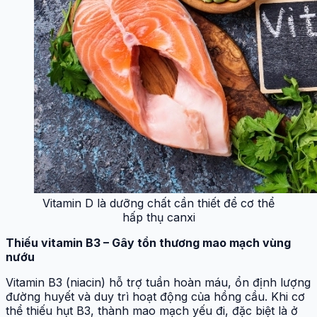
Vitamin D là dưỡng chất cần thiết để cơ thể
hấp thụ canxi
Thiếu vitamin B3 – Gây tổn thương mao mạch vùng
nướu
Vitamin B3 (niacin) hỗ trợ tuần hoàn máu, ổn định lượng
đường huyết và duy trì hoạt động của hồng cầu. Khi cơ
thể thiếu hụt B3, thành mao mạch yếu đi, đặc biệt là ở