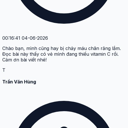
00:16:41 04-06-2026
Chào bạn, mình cũng hay bị chảy máu chân răng lắm.
Đọc bài này thấy có vẻ mình đang thiếu vitamin C rồi.
Cảm ơn bài viết nhé!
T
Trần Văn Hùng