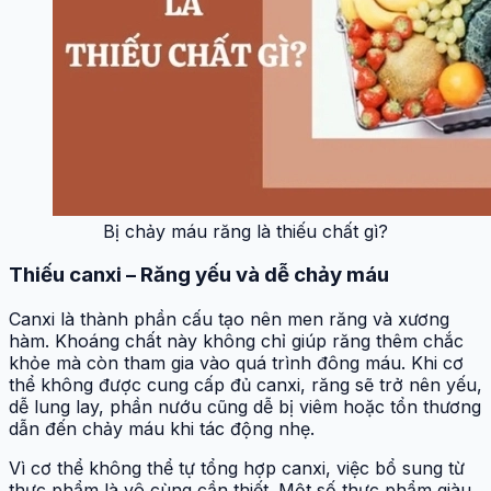
Bị chảy máu răng là thiếu chất gì?
Thiếu canxi – Răng yếu và dễ chảy máu
Canxi là thành phần cấu tạo nên men răng và xương
hàm. Khoáng chất này không chỉ giúp răng thêm chắc
khỏe mà còn tham gia vào quá trình đông máu. Khi cơ
thể không được cung cấp đủ canxi, răng sẽ trở nên yếu,
dễ lung lay, phần nướu cũng dễ bị viêm hoặc tổn thương
dẫn đến chảy máu khi tác động nhẹ.
Vì cơ thể không thể tự tổng hợp canxi, việc bổ sung từ
thực phẩm là vô cùng cần thiết. Một số thực phẩm giàu