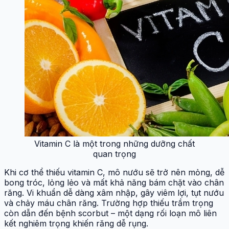
Vitamin C là một trong những dưỡng chất
quan trọng
Khi cơ thể thiếu vitamin C, mô nướu sẽ trở nên mỏng, dễ
bong tróc, lỏng lẻo và mất khả năng bám chặt vào chân
răng. Vi khuẩn dễ dàng xâm nhập, gây viêm lợi, tụt nướu
và chảy máu chân răng. Trường hợp thiếu trầm trọng
còn dẫn đến bệnh scorbut – một dạng rối loạn mô liên
kết nghiêm trọng khiến răng dễ rụng.