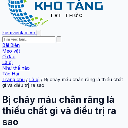
kiemvieclam.vn
Bãi Biển
Mẹo vặt
Ở đâu
Là gì
Như thế nào
Tác Hại
Trang chủ
/
Là gì
/
Bị chảy máu chân răng là thiếu chất
gì và điều trị ra sao
Bị chảy máu chân răng là
thiếu chất gì và điều trị ra
sao