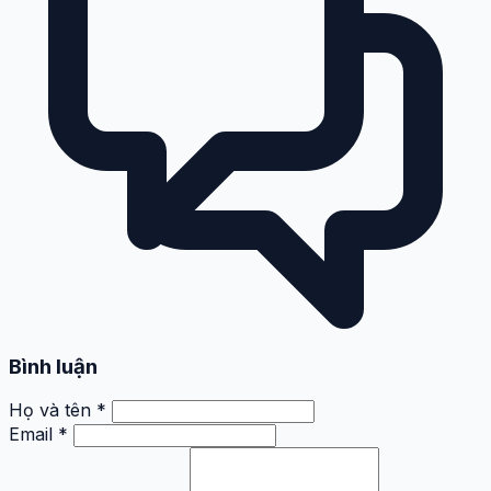
Bình luận
Họ và tên *
Email *