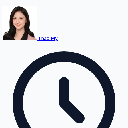
Thảo My