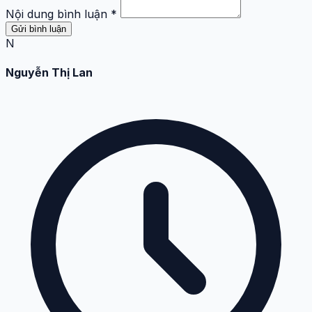
Nội dung bình luận *
Gửi bình luận
N
Nguyễn Thị Lan