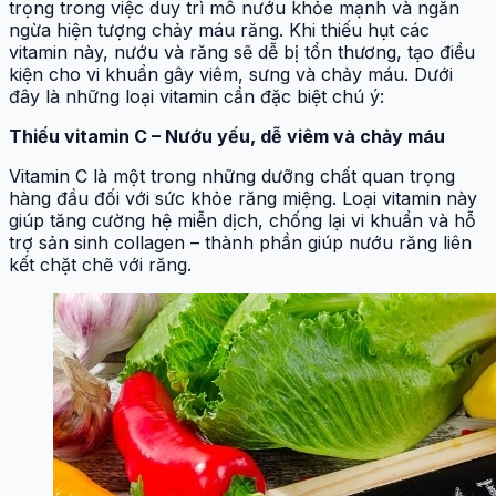
trọng trong việc duy trì mô nướu khỏe mạnh và ngăn
ngừa hiện tượng chảy máu răng. Khi thiếu hụt các
vitamin này, nướu và răng sẽ dễ bị tổn thương, tạo điều
kiện cho vi khuẩn gây viêm, sưng và chảy máu. Dưới
đây là những loại vitamin cần đặc biệt chú ý:
Thiếu vitamin C – Nướu yếu, dễ viêm và chảy máu
Vitamin C là một trong những dưỡng chất quan trọng
hàng đầu đối với sức khỏe răng miệng. Loại vitamin này
giúp tăng cường hệ miễn dịch, chống lại vi khuẩn và hỗ
trợ sản sinh collagen – thành phần giúp nướu răng liên
kết chặt chẽ với răng.