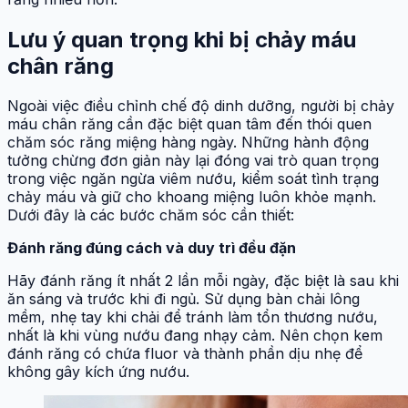
Lưu ý quan trọng khi bị chảy máu
chân răng
Ngoài việc điều chỉnh chế độ dinh dưỡng, người bị chảy
máu chân răng cần đặc biệt quan tâm đến thói quen
chăm sóc răng miệng hàng ngày. Những hành động
tưởng chừng đơn giản này lại đóng vai trò quan trọng
trong việc ngăn ngừa viêm nướu, kiểm soát tình trạng
chảy máu và giữ cho khoang miệng luôn khỏe mạnh.
Dưới đây là các bước chăm sóc cần thiết:
Đánh răng đúng cách và duy trì đều đặn
Hãy đánh răng ít nhất 2 lần mỗi ngày, đặc biệt là sau khi
ăn sáng và trước khi đi ngủ. Sử dụng bàn chải lông
mềm, nhẹ tay khi chải để tránh làm tổn thương nướu,
nhất là khi vùng nướu đang nhạy cảm. Nên chọn kem
đánh răng có chứa fluor và thành phần dịu nhẹ để
không gây kích ứng nướu.