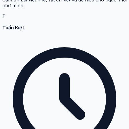
như mình.
T
Tuấn Kiệt