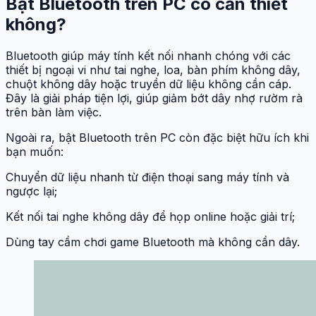
Bật Bluetooth trên PC có cần thiết
không?
Bluetooth giúp máy tính kết nối nhanh chóng với các
thiết bị ngoại vi như tai nghe, loa, bàn phím không dây,
chuột không dây hoặc truyền dữ liệu không cần cáp.
Đây là giải pháp tiện lợi, giúp giảm bớt dây nhợ rườm rà
trên bàn làm việc.
Ngoài ra, bật Bluetooth trên PC còn đặc biệt hữu ích khi
bạn muốn:
Chuyển dữ liệu nhanh từ điện thoại sang máy tính và
ngược lại;
Kết nối tai nghe không dây để họp online hoặc giải trí;
Dùng tay cầm chơi game Bluetooth mà không cần dây.