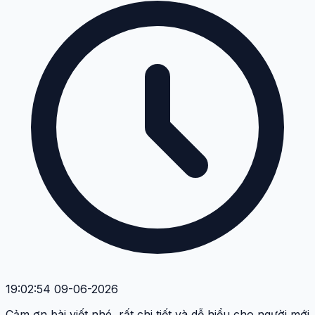
19:02:54 09-06-2026
Cảm ơn bài viết nhé, rất chi tiết và dễ hiểu cho người mới