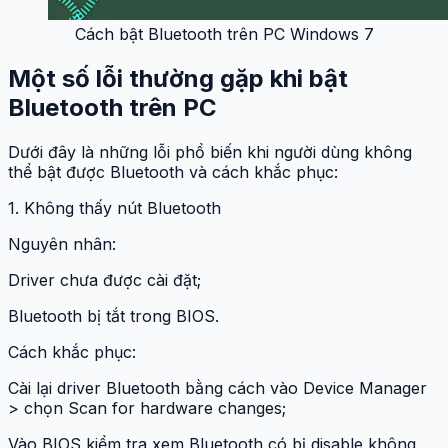
Cách bật Bluetooth trên PC Windows 7
Một số lỗi thường gặp khi bật
Bluetooth trên PC
Dưới đây là những lỗi phổ biến khi người dùng không
thể bật được Bluetooth và cách khắc phục:
1. Không thấy nút Bluetooth
Nguyên nhân:
Driver chưa được cài đặt;
Bluetooth bị tắt trong BIOS.
Cách khắc phục:
Cài lại driver Bluetooth bằng cách vào Device Manager
> chọn Scan for hardware changes;
Vào BIOS kiểm tra xem Bluetooth có bị disable không.