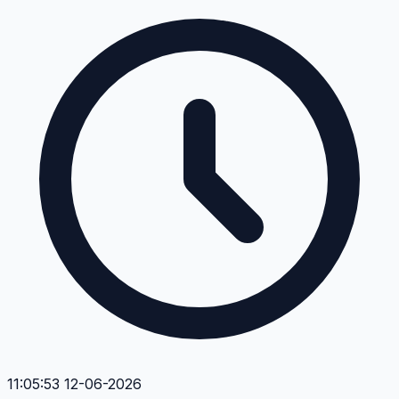
11:05:53 12-06-2026