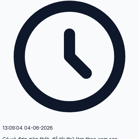
13:09:04 04-06-2026
Có vẻ đơn giản thật, để tôi thử làm theo xem sao.