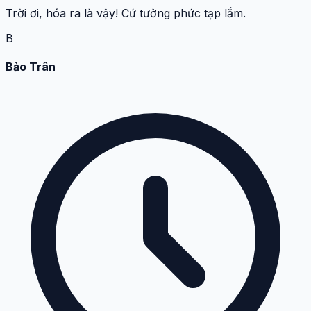
Trời ơi, hóa ra là vậy! Cứ tưởng phức tạp lắm.
B
Bảo Trân