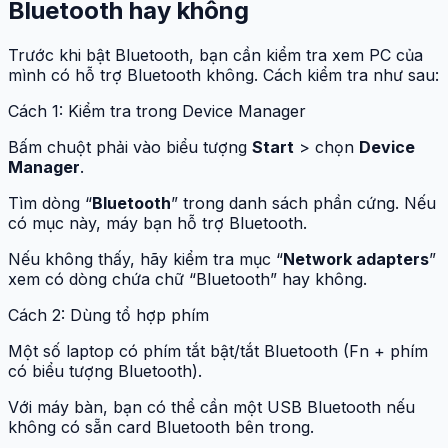
Bluetooth hay không
Trước khi bật Bluetooth, bạn cần kiểm tra xem PC của
mình có hỗ trợ Bluetooth không. Cách kiểm tra như sau:
Cách 1: Kiểm tra trong Device Manager
Bấm chuột phải vào biểu tượng
Start
> chọn
Device
Manager
.
Tìm dòng “
Bluetooth
” trong danh sách phần cứng. Nếu
có mục này, máy bạn hỗ trợ Bluetooth.
Nếu không thấy, hãy kiểm tra mục “
Network adapters
”
xem có dòng chứa chữ “Bluetooth” hay không.
Cách 2: Dùng tổ hợp phím
Một số laptop có phím tắt bật/tắt Bluetooth (Fn + phím
có biểu tượng Bluetooth).
Với máy bàn, bạn có thể cần một USB Bluetooth nếu
không có sẵn card Bluetooth bên trong.