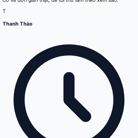
T
Thanh Thảo