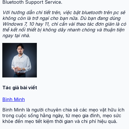
Bluetooth Support Service.
Với hướng dẫn chi tiết trên, việc bật bluetooth trên pc sẽ
không còn là trở ngại cho bạn nữa. Dù bạn đang dùng
Windows 7, 10 hay 11, chỉ cần vài thao tác đơn giản là có
thể kết nối thiết bị không dây nhanh chóng và thuận tiện
ngay tại nhà.
Tác giả bài viết
Bình Minh
Bình Minh là người chuyên chia sẻ các mẹo vặt hữu ích
trong cuộc sống hằng ngày, từ mẹo gia đình, mẹo sức
khỏe đến mẹo tiết kiệm thời gian và chi phí hiệu quả.