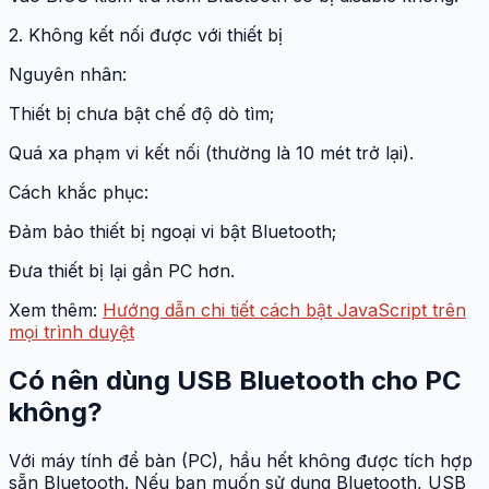
2. Không kết nối được với thiết bị
Nguyên nhân:
Thiết bị chưa bật chế độ dò tìm;
Quá xa phạm vi kết nối (thường là 10 mét trở lại).
Cách khắc phục:
Đảm bảo thiết bị ngoại vi bật Bluetooth;
Đưa thiết bị lại gần PC hơn.
Xem thêm:
Hướng dẫn chi tiết cách bật JavaScript trên
mọi trình duyệt
Có nên dùng USB Bluetooth cho PC
không?
Với máy tính để bàn (PC), hầu hết không được tích hợp
sẵn Bluetooth. Nếu bạn muốn sử dụng Bluetooth, USB