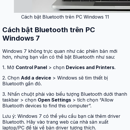
Cách bật Bluetooth trên PC Windows 11
Cách bật Bluetooth trên PC
Windows 7
Windows 7 không trực quan như các phiên bản mới
hơn, nhưng bạn vẫn có thể bật Bluetooth như sau:
1. Mở
Control Panel
> chọn
Devices and Printers
.
2. Chọn
Add a device
> Windows sẽ tìm thiết bị
Bluetooth gần đó.
3. Nhấn chuột phải vào biểu tượng Bluetooth dưới thanh
taskbar > chọn
Open Settings
> tích chọn “Allow
Bluetooth devices to find this computer”.
Lưu ý: Windows 7 có thể yêu cầu bạn cài thêm driver
Bluetooth. Hãy vào trang web của nhà sản xuất
laptop/PC để tải về bản driver tương thích.