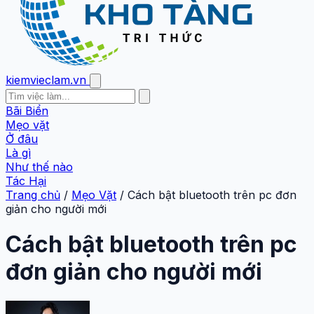
kiemvieclam.vn
Bãi Biển
Mẹo vặt
Ở đâu
Là gì
Như thế nào
Tác Hại
Trang chủ
/
Mẹo Vặt
/
Cách bật bluetooth trên pc đơn
giản cho người mới
Cách bật bluetooth trên pc
đơn giản cho người mới