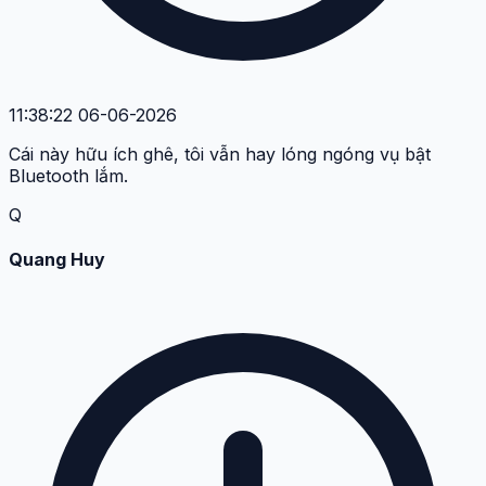
11:38:22 06-06-2026
Cái này hữu ích ghê, tôi vẫn hay lóng ngóng vụ bật
Bluetooth lắm.
Q
Quang Huy