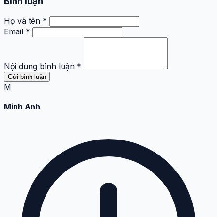
Bình luận
Họ và tên *
Email *
Nội dung bình luận *
Gửi bình luận
M
Minh Anh