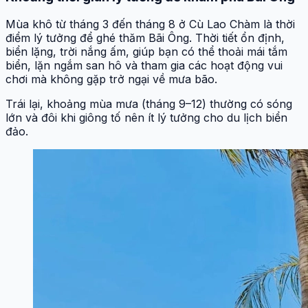
Mùa khô từ tháng 3 đến tháng 8 ở Cù Lao Chàm là thời
điểm lý tưởng để ghé thăm Bãi Ông. Thời tiết ổn định,
biển lặng, trời nắng ấm, giúp bạn có thể thoải mái tắm
biển, lặn ngắm san hô và tham gia các hoạt động vui
chơi mà không gặp trở ngại về mưa bão.
Trái lại, khoảng mùa mưa (tháng 9–12) thường có sóng
lớn và đôi khi giông tố nên ít lý tưởng cho du lịch biển
đảo.