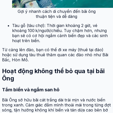
Gợi ý nhanh cách di chuyển đến bãi ông
thuận tiện và dễ dàng
Tàu gỗ (tàu chợ): Thời gian khoảng 2 giờ, vé
khoảng 100 k/người/chiều. Tuy chậm hơn, nhưng
bạn sẽ có cơ hội ngắm cảnh biển đẹp và các sinh
hoạt trên biển.
Từ cảng lên đảo, bạn có thể đi xe máy (thuê tại đảo)
hoặc sử dụng tàu thuê thăm quan các đảo nhỏ như Bãi
Bấc, Hòn Mồ.
Hoạt động không thể bỏ qua tại bãi
Ông
Tắm biển và ngắm san hô
Bãi Ông sở hữu bãi cát trắng dài trải mịn và nước biển
trong xanh. Cảm giác đắm mình thoải mái trong từng đợt
sóng, tận hưởng không khí biển và tán dừa cao bên bờ