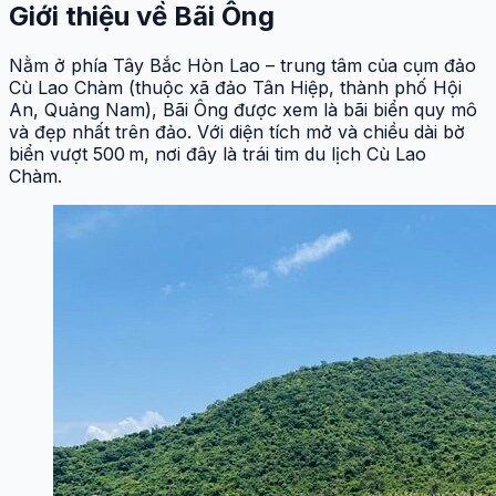
Giới thiệu về Bãi Ông
Nằm ở phía Tây Bắc Hòn Lao – trung tâm của cụm đảo
Cù Lao Chàm (thuộc xã đảo Tân Hiệp, thành phố Hội
An, Quảng Nam), Bãi Ông được xem là bãi biển quy mô
và đẹp nhất trên đảo. Với diện tích mở và chiều dài bờ
biển vượt 500 m, nơi đây là trái tim du lịch Cù Lao
Chàm.