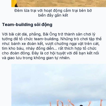
Đêm lửa trại với hoạt động cắm trại bên bờ
biển đầy gắn kết
Team-building sôi động
Với bãi cát dài, phẳng, Bãi Ông trở thành sân chơi lý
tưởng để tổ chức team-building. Những trò chơi tập thể
như: bánh xe đoàn kết, vượt chướng ngại vật trên cát,
tìm kho báu, nhảy đồng diễn… rất thích hợp tổ chức
cho đoàn đông. Đây là cơ hội tuyệt vời để bạn kết nối
và giao lưu trong không gian tự nhiên.