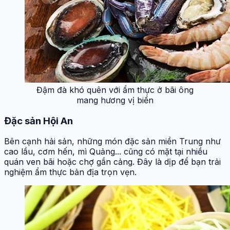
Đậm đà khó quên với ẩm thực ở bãi ông
mang hương vị biển
Đặc sản Hội An
Bên cạnh hải sản, những món đặc sản miền Trung như
cao lầu, cơm hến, mì Quảng... cũng có mặt tại nhiều
quán ven bãi hoặc chợ gần cảng. Đây là dịp để bạn trải
nghiệm ẩm thực bản địa trọn vẹn.