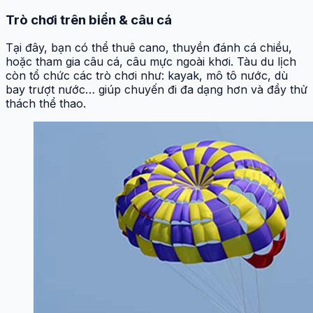
Trò chơi trên biển & câu cá
Tại đây, bạn có thể thuê cano, thuyền đánh cá chiều,
hoặc tham gia câu cá, câu mực ngoài khơi. Tàu du lịch
còn tổ chức các trò chơi như: kayak, mô tô nước, dù
bay trượt nước… giúp chuyến đi đa dạng hơn và đầy thử
thách thể thao.