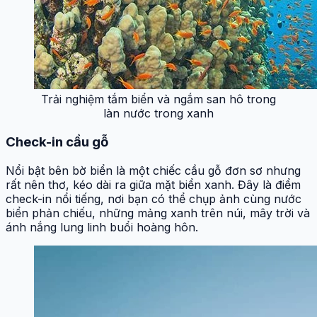
Trải nghiệm tắm biển và ngắm san hô trong
làn nước trong xanh
Check-in cầu gỗ
Nổi bật bên bờ biển là một chiếc cầu gỗ đơn sơ nhưng
rất nên thơ, kéo dài ra giữa mặt biển xanh. Đây là điểm
check-in nổi tiếng, nơi bạn có thể chụp ảnh cùng nước
biển phản chiếu, những mảng xanh trên núi, mây trời và
ánh nắng lung linh buổi hoàng hôn.