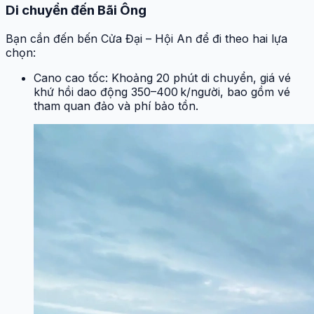
Di chuyển đến Bãi Ông
Bạn cần đến bến Cửa Đại – Hội An để đi theo hai lựa
chọn:
Cano cao tốc: Khoảng 20 phút di chuyển, giá vé
khứ hồi dao động 350–400 k/người, bao gồm vé
tham quan đảo và phí bảo tồn.