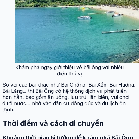
Khám phá ngay giới thiệu về bãi ông với nhiều
điều thú vị
So với các bãi khác như Bãi Chồng, Bãi Xếp, Bãi Hương,
Bãi Làng... thì Bãi Ông có hệ thống dịch vụ phát triển
hơn hẳn, bao gồm ăn uống, lưu trú, lặn biển, vui chơi
dưới nước… nhờ vào dân cư đông đúc và du lịch ổn
định.
Thời điểm và cách di chuyển
Khoảng thời gian lý tưởng để khám phá Bãi Ông