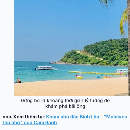
Đừng bỏ lỡ khoảng thời gian lý tưởng để
khám phá bãi ông
>>> Xem thêm tại:
Khám phá đảo Bình Lập - "Maldives
thu nhỏ" của Cam Ranh