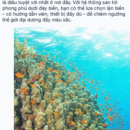
là điều tuyệt vời nhất ở nơi đây. Với hệ thống san hô
phong phú dưới đáy biển, bạn có thể lựa chọn lặn biển
– có hướng dẫn viên, thiết bị đầy đủ – để chiêm ngưỡng
thế giới đại dương đầy màu sắc.