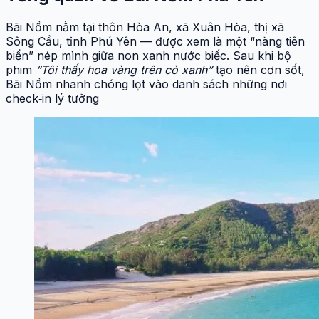
Bãi Nồm nằm tại thôn Hòa An, xã Xuân Hòa, thị xã
Sông Cầu, tỉnh Phú Yên — được xem là một “nàng tiên
biển” nép mình giữa non xanh nước biếc. Sau khi bộ
phim
“Tôi thấy hoa vàng trên cỏ xanh”
tạo nên cơn sốt,
Bãi Nồm nhanh chóng lọt vào danh sách những nơi
check‑in lý tưởng