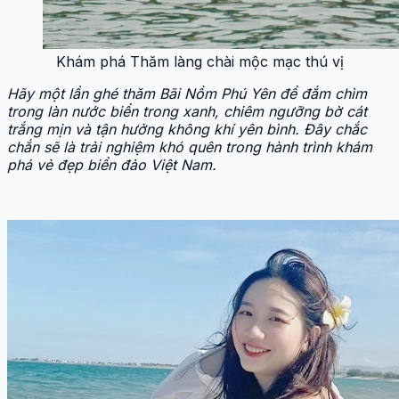
Khám phá Thăm làng chài mộc mạc thú vị
Hãy một lần ghé thăm Bãi Nồm Phú Yên để đắm chìm
trong làn nước biển trong xanh, chiêm ngưỡng bờ cát
trắng mịn và tận hưởng không khí yên bình. Đây chắc
chắn sẽ là trải nghiệm khó quên trong hành trình khám
phá vẻ đẹp biển đảo Việt Nam.