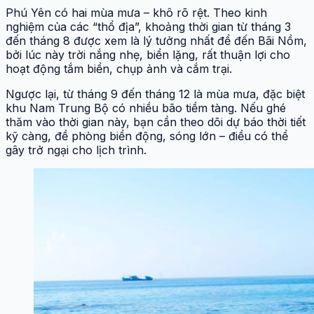
Phú Yên có hai mùa mưa – khô rõ rệt. Theo kinh
nghiệm của các “thổ địa”, khoảng thời gian từ tháng 3
đến tháng 8 được xem là lý tưởng nhất để đến Bãi Nồm,
bởi lúc này trời nắng nhẹ, biển lặng, rất thuận lợi cho
hoạt động tắm biển, chụp ảnh và cắm trại.
Ngược lại, từ tháng 9 đến tháng 12 là mùa mưa, đặc biệt
khu Nam Trung Bộ có nhiều bão tiềm tàng. Nếu ghé
thăm vào thời gian này, bạn cần theo dõi dự báo thời tiết
kỹ càng, đề phòng biển động, sóng lớn – điều có thể
gây trở ngại cho lịch trình.