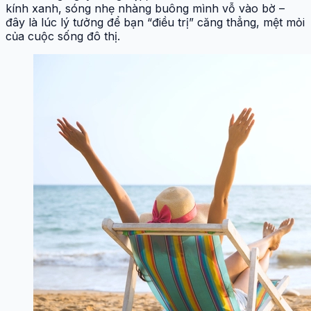
kính xanh, sóng nhẹ nhàng buông mình vỗ vào bờ –
đây là lúc lý tưởng để bạn “điều trị” căng thẳng, mệt mỏi
của cuộc sống đô thị.