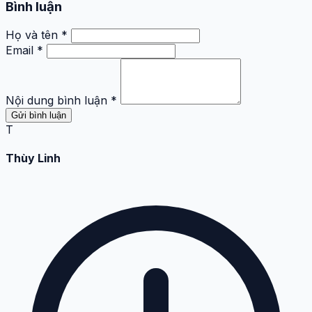
Bình luận
Họ và tên *
Email *
Nội dung bình luận *
Gửi bình luận
T
Thùy Linh