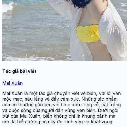
Tác giả bài viết
Mai Xuân
Mai Xuân là một tác giả chuyên viết về biển, với lối văn
mộc mạc, sâu lắng và đầy cảm xúc. Những tác phẩm
của cô thường gắn liền với hình ảnh sóng vỗ, cát trắng
và cuộc sống của người dân vùng ven biển. Dưới ngòi
bút của Mai Xuân, biển không chỉ là khung cảnh mà
còn là biểu tượng của ký ức, tình yêu và khát vọng