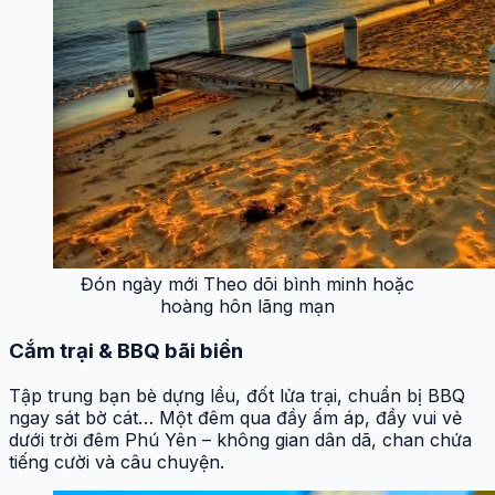
Đón ngày mới Theo dõi bình minh hoặc
hoàng hôn lãng mạn
Cắm trại & BBQ bãi biển
Tập trung bạn bè dựng lều, đốt lửa trại, chuẩn bị BBQ
ngay sát bờ cát… Một đêm qua đầy ấm áp, đầy vui vẻ
dưới trời đêm Phú Yên – không gian dân dã, chan chứa
tiếng cười và câu chuyện.