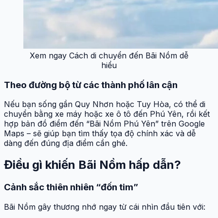
Xem ngay Cách di chuyển đến Bãi Nồm dễ
hiểu
Theo đường bộ từ các thành phố lân cận
Nếu bạn sống gần Quy Nhơn hoặc Tuy Hòa, có thể di
chuyển bằng xe máy hoặc xe ô tô đến Phú Yên, rồi kết
hợp bản đồ điểm đến “Bãi Nồm Phú Yên” trên Google
Maps – sẽ giúp bạn tìm thấy tọa độ chính xác và dễ
dàng đến đúng địa điểm cần ghé.
Điều gì khiến Bãi Nồm hấp dẫn?
Cảnh sắc thiên nhiên “đốn tim”
Bãi Nồm gây thương nhớ ngay từ cái nhìn đầu tiên với: