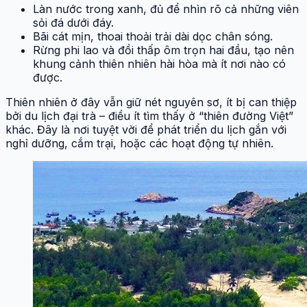
Làn nước trong xanh, đủ để nhìn rõ cả những viên
sỏi đá dưới đáy.
Bãi cát mịn, thoai thoải trải dài dọc chân sóng.
Rừng phi lao và đồi thấp ôm trọn hai đầu, tạo nên
khung cảnh thiên nhiên hài hòa mà ít nơi nào có
được.
Thiên nhiên ở đây vẫn giữ nét nguyên sơ, ít bị can thiệp
bởi du lịch đại trà – điều ít tìm thấy ở “thiên đường Việt”
khác. Đây là nơi tuyệt vời để phát triển du lịch gắn với
nghỉ dưỡng, cắm trại, hoặc các hoạt động tự nhiên.