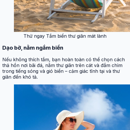
Thử ngay Tắm biển thư giãn mát lành
Dạo bờ, nằm ngắm biển
Nếu không thích tắm, bạn hoàn toàn có thể chọn cách
thả hồn nơi bãi đá, nằm thư giãn trên cát và đắm chìm
trong tiếng sóng và gió biển – cảm giác tĩnh tại và thư
giãn đến khó tả.