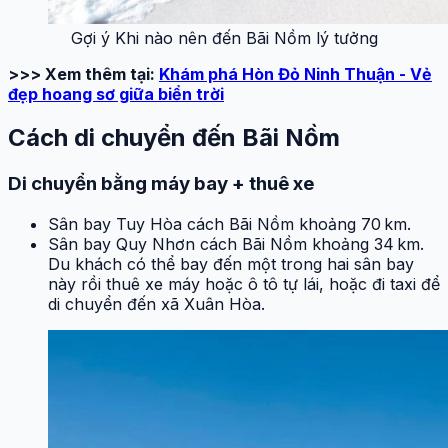
Gợi ý Khi nào nên đến Bãi Nồm lý tưởng
>>> Xem thêm tại:
Khám phá Hòn Đỏ Ninh Thuận - Vẻ
đẹp hoang sơ giữa biển
trời
Cách di chuyển đến Bãi Nồm
Di chuyển bằng máy bay + thuê xe
Sân bay Tuy Hòa cách Bãi Nồm khoảng 70 km.
Sân bay Quy Nhơn cách Bãi Nồm khoảng 34 km.
Du khách có thể bay đến một trong hai sân bay
này rồi thuê xe máy hoặc ô tô tự lái, hoặc đi taxi để
di chuyển đến xã Xuân Hòa.