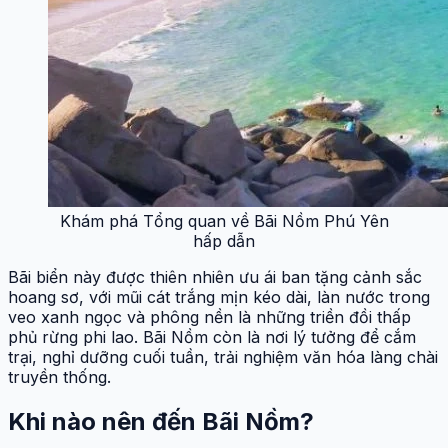
Khám phá Tổng quan về Bãi Nồm Phú Yên
hấp dẫn
Bãi biển này được thiên nhiên ưu ái ban tặng cảnh sắc
hoang sơ, với mũi cát trắng mịn kéo dài, làn nước trong
veo xanh ngọc và phông nền là những triền đồi thấp
phủ rừng phi lao. Bãi Nồm còn là nơi lý tưởng để cắm
trại, nghỉ dưỡng cuối tuần, trải nghiệm văn hóa làng chài
truyền thống.
Khi nào nên đến Bãi Nồm?