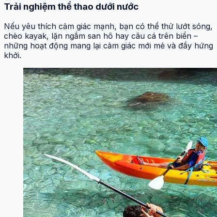
Trải nghiệm thể thao dưới nước
Nếu yêu thích cảm giác mạnh, bạn có thể thử lướt sóng,
chèo kayak, lặn ngắm san hô hay câu cá trên biển –
những hoạt động mang lại cảm giác mới mẻ và đầy hứng
khởi.