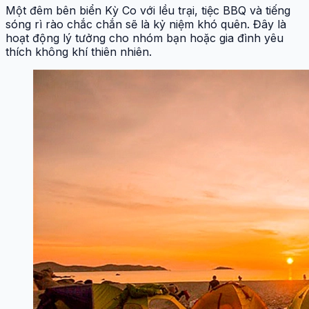
Một đêm bên biển Kỳ Co với lều trại, tiệc BBQ và tiếng
sóng rì rào chắc chắn sẽ là kỷ niệm khó quên. Đây là
hoạt động lý tưởng cho nhóm bạn hoặc gia đình yêu
thích không khí thiên nhiên.