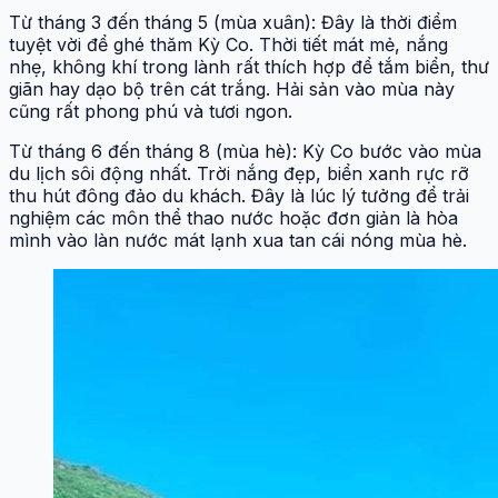
Từ tháng 3 đến tháng 5 (mùa xuân): Đây là thời điểm
tuyệt vời để ghé thăm Kỳ Co. Thời tiết mát mẻ, nắng
nhẹ, không khí trong lành rất thích hợp để tắm biển, thư
giãn hay dạo bộ trên cát trắng. Hải sản vào mùa này
cũng rất phong phú và tươi ngon.
Từ tháng 6 đến tháng 8 (mùa hè): Kỳ Co bước vào mùa
du lịch sôi động nhất. Trời nắng đẹp, biển xanh rực rỡ
thu hút đông đảo du khách. Đây là lúc lý tưởng để trải
nghiệm các môn thể thao nước hoặc đơn giản là hòa
mình vào làn nước mát lạnh xua tan cái nóng mùa hè.