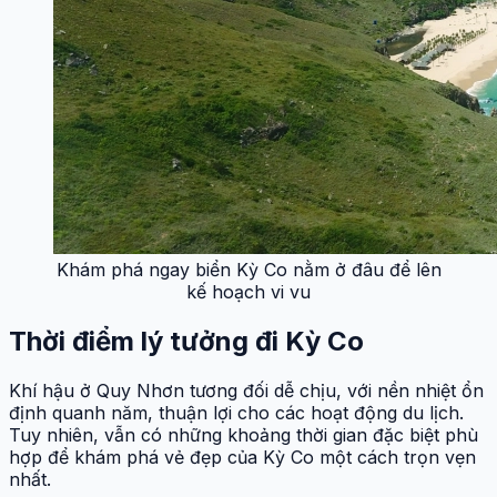
Khám phá ngay biển Kỳ Co nằm ở đâu để lên
kế hoạch vi vu
Thời điểm lý tưởng đi Kỳ Co
Khí hậu ở Quy Nhơn tương đối dễ chịu, với nền nhiệt ổn
định quanh năm, thuận lợi cho các hoạt động du lịch.
Tuy nhiên, vẫn có những khoảng thời gian đặc biệt phù
hợp để khám phá vẻ đẹp của Kỳ Co một cách trọn vẹn
nhất.