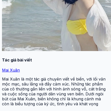
Tác giả bài viết
Mai Xuân
Mai Xuân là một tác giả chuyên viết về biển, với lối văn
mộc mạc, sâu lắng và đầy cảm xúc. Những tác phẩm
của cô thường gắn liền với hình ảnh sóng vỗ, cát trắng
và cuộc sống của người dân vùng ven biển. Dưới ngòi
bút của Mai Xuân, biển không chỉ là khung cảnh mà
còn là biểu tượng của ký ức, tình yêu và khát vọng