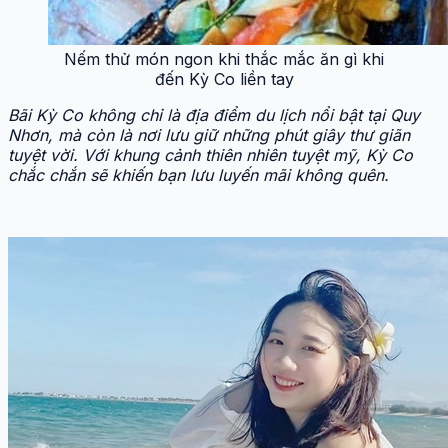
Nếm thử món ngon khi thắc mắc ăn gì khi
đến Kỳ Co liền tay
Bãi Kỳ Co không chỉ là địa điểm du lịch nổi bật tại Quy
Nhơn, mà còn là nơi lưu giữ những phút giây thư giãn
tuyệt vời. Với khung cảnh thiên nhiên tuyệt mỹ, Kỳ Co
chắc chắn sẽ khiến bạn lưu luyến mãi không quên.