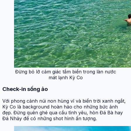
Đừng bỏ lỡ cảm giác tắm biển trong làn nước
mát lạnh Kỳ Co
Check-in sống ảo
Với phong cảnh núi non hùng vĩ và biển trời xanh ngắt,
Kỳ Co là background hoàn hảo cho những bức ảnh
đẹp. Đừng quên ghé qua cầu tình yêu, hòn Đá Bà hay
Đá Nhảy để có những shot hình ấn tượng.