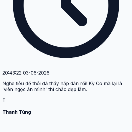
20:43:22 03-06-2026
Nghe tiêu đề thôi đã thấy hấp dẫn rồi! Kỳ Co mà lại là
'viên ngọc ẩn mình' thì chắc đẹp lắm.
T
Thanh Tùng