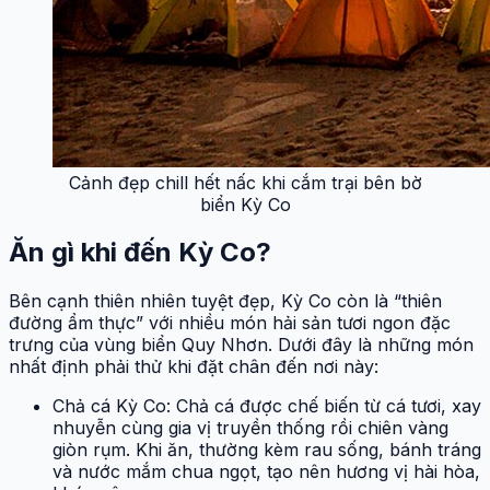
Cảnh đẹp chill hết nấc khi cắm trại bên bờ
biển Kỳ Co
Ăn gì khi đến Kỳ Co?
Bên cạnh thiên nhiên tuyệt đẹp, Kỳ Co còn là “thiên
đường ẩm thực” với nhiều món hải sản tươi ngon đặc
trưng của vùng biển Quy Nhơn. Dưới đây là những món
nhất định phải thử khi đặt chân đến nơi này:
Chả cá Kỳ Co: Chả cá được chế biến từ cá tươi, xay
nhuyễn cùng gia vị truyền thống rồi chiên vàng
giòn rụm. Khi ăn, thường kèm rau sống, bánh tráng
và nước mắm chua ngọt, tạo nên hương vị hài hòa,