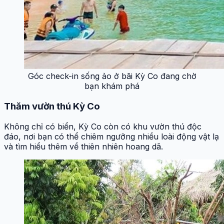
Góc check-in sống ảo ở bãi Kỳ Co đang chờ
bạn khám phá
Thăm vườn thú Kỳ Co
Không chỉ có biển, Kỳ Co còn có khu vườn thú độc
đáo, nơi bạn có thể chiêm ngưỡng nhiều loài động vật lạ
và tìm hiểu thêm về thiên nhiên hoang dã.