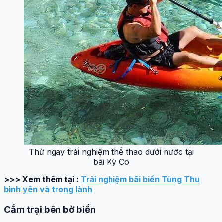
Thử ngay trải nghiệm thể thao dưới nước tại
bãi Kỳ Co
>>> Xem thêm tại :
Trải nghiệm bãi biển Tùng Thu
bình yên và trong lành
Cắm trại bên bờ biển