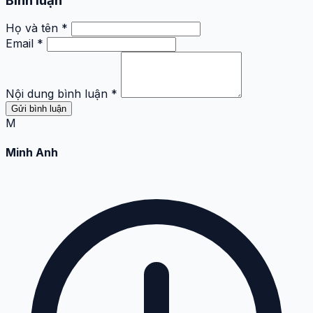
Bình luận
Họ và tên *
Email *
Nội dung bình luận *
Gửi bình luận
M
Minh Anh