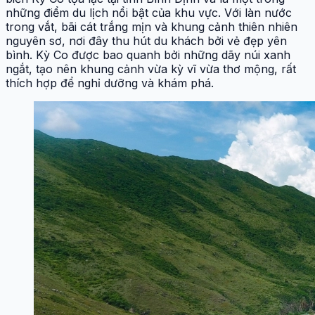
những điểm du lịch nổi bật của khu vực. Với làn nước
trong vắt, bãi cát trắng mịn và khung cảnh thiên nhiên
nguyên sơ, nơi đây thu hút du khách bởi vẻ đẹp yên
bình. Kỳ Co được bao quanh bởi những dãy núi xanh
ngắt, tạo nên khung cảnh vừa kỳ vĩ vừa thơ mộng, rất
thích hợp để nghỉ dưỡng và khám phá.