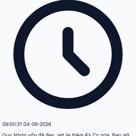
09:00:31 04-06-2026
Quy Nhơn vốn đã đẹp, giờ lại thêm Kỳ Co nữa. Bao giờ