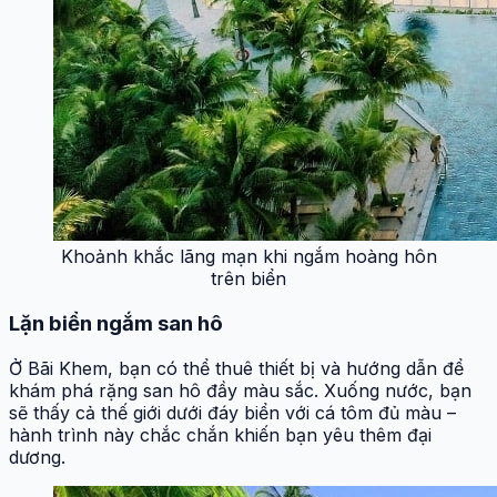
Khoảnh khắc lãng mạn khi ngắm hoàng hôn
trên biển
Lặn biển ngắm san hô
Ở Bãi Khem, bạn có thể thuê thiết bị và hướng dẫn để
khám phá rặng san hô đầy màu sắc. Xuống nước, bạn
sẽ thấy cả thế giới dưới đáy biển với cá tôm đủ màu –
hành trình này chắc chắn khiến bạn yêu thêm đại
dương.