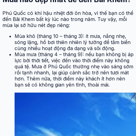
Phú Quốc có khí hậu nhiệt đới ôn hòa, vì thế bạn có thể
đến Bãi Khem bất kỳ lúc nào trong năm. Tuy vậy, mỗi
mùa lại sở hữu nét đẹp riêng:
Mùa khô (tháng 10 – tháng 3): ít mưa, nắng nhẹ,
sóng lặng, hồ bơi thiên nhiên lý tưởng để tắm biển
cùng nhiều hoạt động đa dạng và sôi động.
Mùa mưa (tháng 4 – tháng 9): nếu bạn không bị áp
lực bởi thời tiết, việc đến vào thời điểm này không
quá tệ. Mưa ở Phú Quốc thường nhẹ vào sáng sớm
rồi tạnh nhanh, lại giúp cảnh sắc trở nên tươi mát
hơn. Thêm nữa, thời điểm này khách ít hơn nên
bạn sẽ có không gian yên tĩnh, thoải mái.