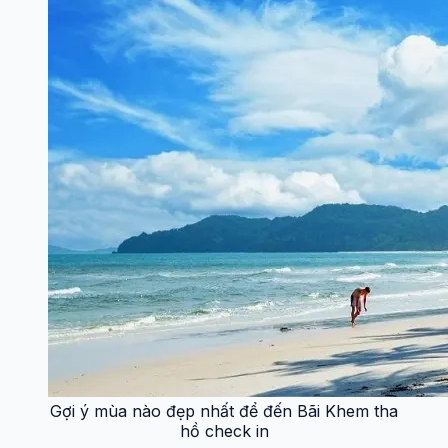
Gợi ý mùa nào đẹp nhất để đến Bãi Khem tha
hồ check in