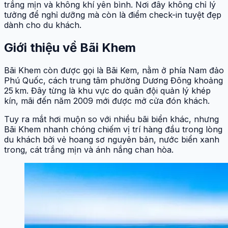
trắng mịn và không khí yên bình. Nơi đây không chỉ lý
tưởng để nghỉ dưỡng mà còn là điểm check-in tuyệt đẹp
dành cho du khách.
Giới thiệu về Bãi Khem
Bãi Khem còn được gọi là Bãi Kem, nằm ở phía Nam đảo
Phú Quốc, cách trung tâm phường Dương Đông khoảng
25 km. Đây từng là khu vực do quân đội quản lý khép
kín, mãi đến năm 2009 mới được mở cửa đón khách.
Tuy ra mắt hơi muộn so với nhiều bãi biển khác, nhưng
Bãi Khem nhanh chóng chiếm vị trí hàng đầu trong lòng
du khách bởi vẻ hoang sơ nguyên bản, nước biển xanh
trong, cát trắng mịn và ánh nắng chan hòa.