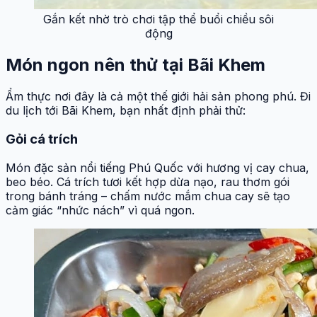
Gắn kết nhờ trò chơi tập thể buổi chiều sôi
động
Món ngon nên thử tại Bãi Khem
Ẩm thực nơi đây là cả một thế giới hải sản phong phú. Đi
du lịch tới Bãi Khem, bạn nhất định phải thử:
Gỏi cá trích
Món đặc sản nổi tiếng Phú Quốc với hương vị cay chua,
beo béo. Cá trích tươi kết hợp dừa nạo, rau thơm gói
trong bánh tráng – chấm nước mắm chua cay sẽ tạo
cảm giác “nhức nách” vì quá ngon.