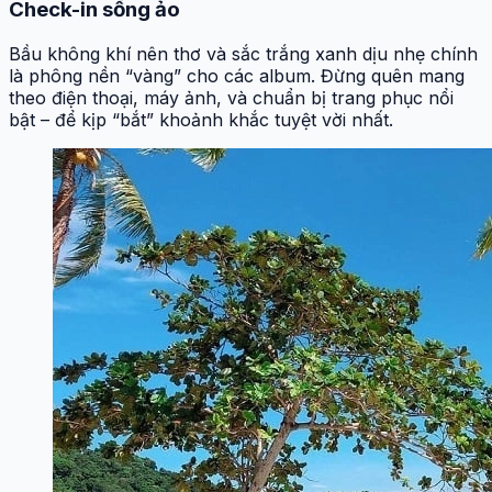
Check-in sống ảo
Bầu không khí nên thơ và sắc trắng xanh dịu nhẹ chính
là phông nền “vàng” cho các album. Đừng quên mang
theo điện thoại, máy ảnh, và chuẩn bị trang phục nổi
bật – để kịp “bắt” khoảnh khắc tuyệt vời nhất.