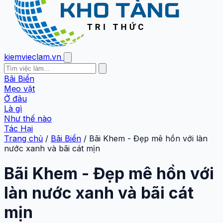
kiemvieclam.vn
Bãi Biển
Mẹo vặt
Ở đâu
Là gì
Như thế nào
Tác Hại
Trang chủ
/
Bãi Biển
/
Bãi Khem - Đẹp mê hồn với làn
nước xanh và bãi cát mịn
Bãi Khem - Đẹp mê hồn với
làn nước xanh và bãi cát
mịn