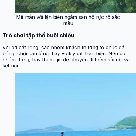
Mê mẩn với lặn biển ngắm san hô rực rỡ sắc
màu
Trò chơi tập thể buổi chiều
Với bờ cát rộng, các nhóm khách thường tổ chức đá
bóng, chơi cầu lông, hay volleyball trên biển. Nếu có
nhóm đông, hãy tham gia để chuyến đi thêm sôi nổi và
kết nối.