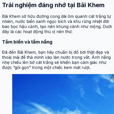
Trải nghiệm đáng nhớ tại Bãi Khem
Bãi Khem sở hữu đường cong dài ôm quanh cát trắng tự
nhiên, nước biển xanh ngọc bích và khu rừng nhiệt đới
bao bọc hậu cảnh, tạo nên khung cảnh như mộng. Dưới
đây là các hoạt động thú vị nên thử:
Tắm biển và tắm nắng
Đã đến Bãi Khem, bạn hãy chuẩn bị đồ bơi thật đẹp và
thoải mái để thả mình vào làn nước trong vắt. Ánh nắng
nhẹ chiếu lên bờ cát trắng sẽ khiến bạn cảm giác như
được “gói gọn” trong một chiếc kem mát rượi.