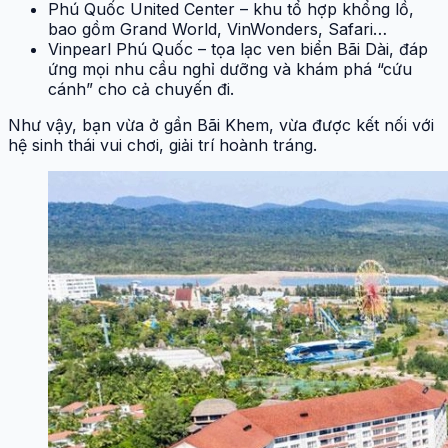
Phú Quốc United Center – khu tổ hợp khổng lồ,
bao gồm Grand World, VinWonders, Safari…
Vinpearl Phú Quốc – tọa lạc ven biển Bãi Dài, đáp
ứng mọi nhu cầu nghỉ dưỡng và khám phá “cứu
cánh” cho cả chuyến đi.
Như vậy, bạn vừa ở gần Bãi Khem, vừa được kết nối với
hệ sinh thái vui chơi, giải trí hoành tráng.